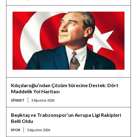
Kılıçdaroğlu’ndan Çözüm Sürecine Destek: Dört
Maddelik Yol Haritası
SIYASET
3 Ağustos 2026
Beşiktaş ve Trabzonspor’un Avrupa Ligi Rakipleri
Belli Oldu
SPOR
3 Ağustos 2026