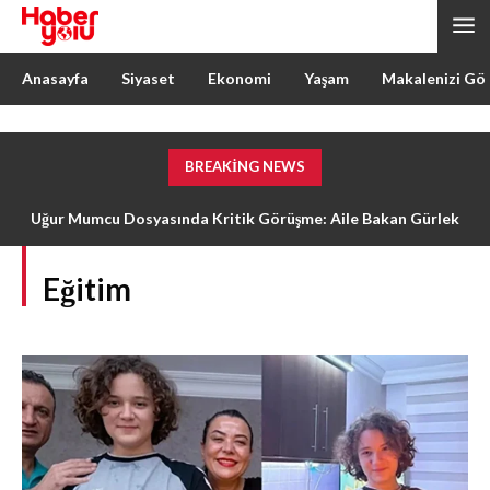
Anasayfa
Siyaset
Ekonomi
Yaşam
Makalenizi Gö
BREAKING NEWS
Uğur Mumcu Dosyasında Kritik Görüşme: Aile Bakan Gürlek
ile Buluşacak
Eğitim