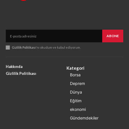
ABONE
Gizlilik Politikası
'nı okudum ve kabul ediyorum.
Hakkında
Kategori
Gizlilik Politikası
Borsa
Deprem
Dünya
Eğitim
ekonomi
Gündemdekiler