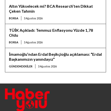
Altın Yükselecek mi? BCA Research’ten Dikkat
Çeken Tahmin
BORSA
3 Ağustos 2026
TÜİK Açıkladı: Temmuz Enflasyonu Yüzde 1,78
Oldu
BORSA
3 Ağustos 2026
İmamoğlu’ndan Erdal Beşikçioğlu açıklaması: “Erdal
Başkanımızın yanındayız”
GÜNDEMDEKILER
3 Ağustos 2026