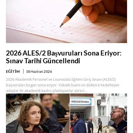
2026 ALES/2 Başvuruları Sona Eriyor:
Sınav Tarihi Güncellendi
EĞITIM
18 Haziran 2026
2026 Akademik Personel ve Lisansüstü Eğitimi Giriş Sınavı (ALES/2)
başvuruları bugün sona eriyor. Yüksek lisans ve doktora hedefleyen
adaylar ile akademik kadro planlayanlar süreci...