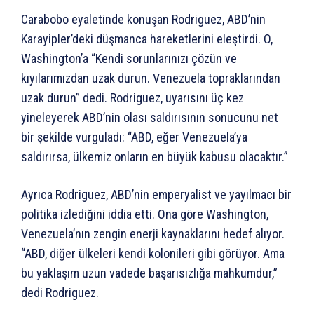
Carabobo eyaletinde konuşan Rodriguez, ABD’nin
Karayipler’deki düşmanca hareketlerini eleştirdi. O,
Washington’a “Kendi sorunlarınızı çözün ve
kıyılarımızdan uzak durun. Venezuela topraklarından
uzak durun” dedi. Rodriguez, uyarısını üç kez
yineleyerek ABD’nin olası saldırısının sonucunu net
bir şekilde vurguladı: “ABD, eğer Venezuela’ya
saldırırsa, ülkemiz onların en büyük kabusu olacaktır.”
Ayrıca Rodriguez, ABD’nin emperyalist ve yayılmacı bir
politika izlediğini iddia etti. Ona göre Washington,
Venezuela’nın zengin enerji kaynaklarını hedef alıyor.
“ABD, diğer ülkeleri kendi kolonileri gibi görüyor. Ama
bu yaklaşım uzun vadede başarısızlığa mahkumdur,”
dedi Rodriguez.