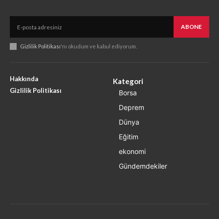
ABONE
Gizlilik Politikası
'nı okudum ve kabul ediyorum.
Hakkında
Kategori
Gizlilik Politikası
Borsa
Deprem
Dünya
Eğitim
ekonomi
Gündemdekiler