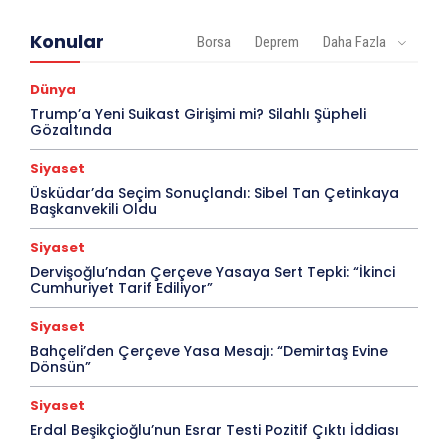
Konular
Borsa
Deprem
Daha Fazla
Dünya
Trump’a Yeni Suikast Girişimi mi? Silahlı Şüpheli
Gözaltında
Siyaset
Üsküdar’da Seçim Sonuçlandı: Sibel Tan Çetinkaya
Başkanvekili Oldu
Siyaset
Dervişoğlu’ndan Çerçeve Yasaya Sert Tepki: “İkinci
Cumhuriyet Tarif Ediliyor”
Siyaset
Bahçeli’den Çerçeve Yasa Mesajı: “Demirtaş Evine
Dönsün”
Siyaset
Erdal Beşikçioğlu’nun Esrar Testi Pozitif Çıktı İddiası