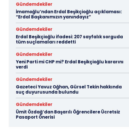
Gündemdekiler
İmamoğlu’ndan Erdal Beşikçioğlu açıklaması:
“Erdal Başkanımızın yanındayız”
Gündemdekiler
Erdal Beşikçioğlu ifadesi: 207 sayfalık sorguda
tüm suçlamaları reddetti
Gündemdekiler
Yeni Parti mi CHP mi? Erdal Beşikçioğlu kararını
verdi
Gündemdekiler
Gazeteci Yavuz Oğhan, Gürsel Tekin hakkında
suç duyurusunda bulundu
Gündemdekiler
Ümit Özdağ’dan Başarılı Öğrencilere Ücretsiz
Pasaport Önerisi