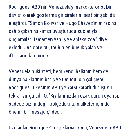
Rodriguez, ABD’nin Venezuela’yı narko-terörist bir
devlet olarak gösterme girişimlerini sert bir şekilde
eleştirdi. “Simon Bolivar ve Hugo Chavez’in mirasına
sahip çıkan halkımızı uyuşturucu suçlarıyla
suçlamaları tamamen yanlış ve ahlaksızca,” diye
ekledi. Ona göre bu, tarihin en büyük yalan ve
iftiralarından biridir.
Venezuela hükümeti, hem kendi halkının hem de
dünya halklarının barış ve umudu için çalışıyor.
Rodriguez, ülkesinin ABD’ye karşı kararlı duruşunu
tekrar vurguladı. O, “Kıyılarımızdan uzak durun uyarısı,
sadece bizim değil, bölgedeki tüm ülkeler için de
önemli bir mesajdır,” dedi.
Uzmanlar, Rodriguez’in açıklamalarının, Venezuela-ABD