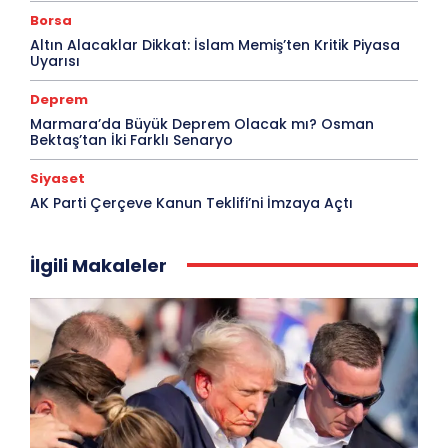
Borsa
Altın Alacaklar Dikkat: İslam Memiş’ten Kritik Piyasa
Uyarısı
Deprem
Marmara’da Büyük Deprem Olacak mı? Osman
Bektaş’tan İki Farklı Senaryo
Siyaset
AK Parti Çerçeve Kanun Teklifi’ni İmzaya Açtı
İlgili Makaleler