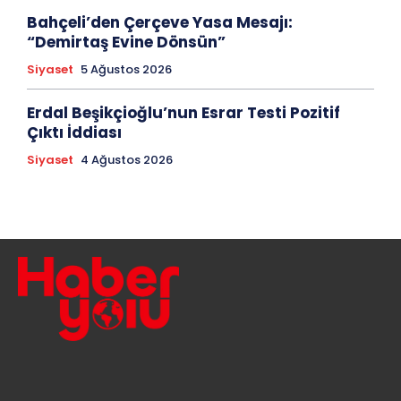
Bahçeli’den Çerçeve Yasa Mesajı:
“Demirtaş Evine Dönsün”
Siyaset
5 Ağustos 2026
Erdal Beşikçioğlu’nun Esrar Testi Pozitif
Çıktı İddiası
Siyaset
4 Ağustos 2026