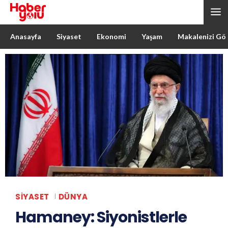
Anasayfa
Siyaset
Ekonomi
Yaşam
Makalenizi Gö
SIYASET
DÜNYA
Hamaney: Siyonistlerle