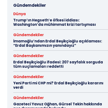
Gündemdekiler
Dünya
Trump’ın Hegseth’e öfkesi iddiası:
Washington’da mühimmat krizi tartışması
Gündemdekiler
İmamoğlu’ndan Erdal Beşikçioğlu açıklaması:
“Erdal Başkanımızın yanındayız”
Gündemdekiler
Erdal Beşikçioğlu ifadesi: 207 sayfalık sorguda
tüm suçlamaları reddetti
Gündemdekiler
Yeni Parti mi CHP mi? Erdal Beşikçioğlu kararını
verdi
Gündemdekiler
Gazeteci Yavuz Oğhan, Gürsel Tekin hakkında