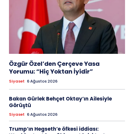
Özgür Özel’den Çerçeve Yasa
Yorumu: “Hiç Yoktan İyidir”
Siyaset
6 Ağustos 2026
Bakan Gürlek Behçet Oktay’ın Ailesiyle
Görüştü
Siyaset
6 Ağustos 2026
Trump’ın Hegseth’e öfkesi iddiası: