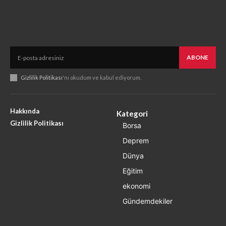
ABONE
Gizlilik Politikası
'nı okudum ve kabul ediyorum.
Hakkında
Kategori
Gizlilik Politikası
Borsa
Deprem
Dünya
Eğitim
ekonomi
Gündemdekiler