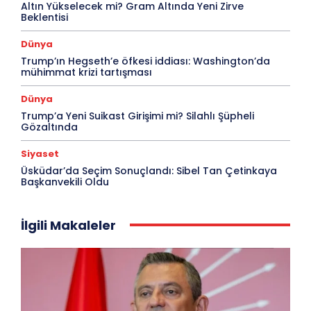
Altın Yükselecek mi? Gram Altında Yeni Zirve
Beklentisi
Dünya
Trump’ın Hegseth’e öfkesi iddiası: Washington’da
mühimmat krizi tartışması
Dünya
Trump’a Yeni Suikast Girişimi mi? Silahlı Şüpheli
Gözaltında
Siyaset
Üsküdar’da Seçim Sonuçlandı: Sibel Tan Çetinkaya
Başkanvekili Oldu
İlgili Makaleler