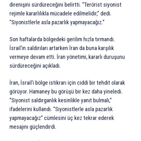
direnişini sürdüreceğini belirtti. “Terörist siyonist
rejimle kararlılıkla mücadele edilmelidir,” dedi.
“Siyonistlerle asla pazarlık yapmayacağız.”
Son haftalarda bölgedeki gerilim hızla tırmandı.
İsrail’in saldırıları artarken İran da buna karşılık
vermeye devam etti. İran yönetimi, kararlı duruşunu
sürdüreceğini açıkladı.
İran, İsrail’i bölge istikrarı için ciddi bir tehdit olarak
görüyor. Hamaney bu görüşü bir kez daha yineledi.
“Siyonist saldırganlık kesinlikle yanıt bulmalı,”
ifadelerini kullandı. “Siyonistlerle asla pazarlık
yapmayacağız” cümlesini üç kez tekrar ederek
mesajını güçlendirdi.