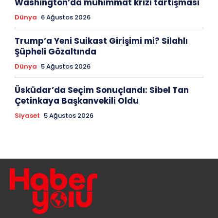
Washington’da mühimmat krizi tartışması
Dünya
6 Ağustos 2026
Trump’a Yeni Suikast Girişimi mi? Silahlı
Şüpheli Gözaltında
Dünya
5 Ağustos 2026
Üsküdar’da Seçim Sonuçlandı: Sibel Tan
Çetinkaya Başkanvekili Oldu
Siyaset
5 Ağustos 2026