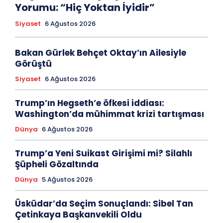
Yorumu: “Hiç Yoktan İyidir”
Siyaset
6 Ağustos 2026
Bakan Gürlek Behçet Oktay’ın Ailesiyle
Görüştü
Siyaset
6 Ağustos 2026
Trump’ın Hegseth’e öfkesi iddiası:
Washington’da mühimmat krizi tartışması
Dünya
6 Ağustos 2026
Trump’a Yeni Suikast Girişimi mi? Silahlı
Şüpheli Gözaltında
Dünya
5 Ağustos 2026
Üsküdar’da Seçim Sonuçlandı: Sibel Tan
Çetinkaya Başkanvekili Oldu