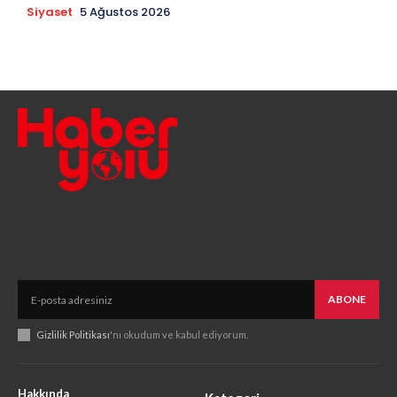
Siyaset
5 Ağustos 2026
ABONE
Gizlilik Politikası
'nı okudum ve kabul ediyorum.
Hakkında