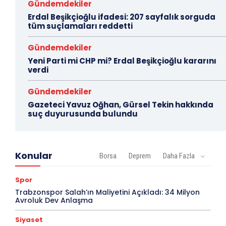
Gündemdekiler
Erdal Beşikçioğlu ifadesi: 207 sayfalık sorguda
tüm suçlamaları reddetti
Gündemdekiler
Yeni Parti mi CHP mi? Erdal Beşikçioğlu kararını
verdi
Gündemdekiler
Gazeteci Yavuz Oğhan, Gürsel Tekin hakkında
suç duyurusunda bulundu
Konular
Borsa
Deprem
Daha Fazla
Spor
Trabzonspor Salah’ın Maliyetini Açıkladı: 34 Milyon
Avroluk Dev Anlaşma
Siyaset