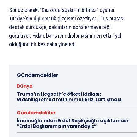
Sonuç olarak, “Gazze’de soykırım bitmez” uyarısı
Türkiye’nin diplomatik çizgisini özetliyor. Uluslararası
destek sürdükçe, saldırıların sona ermeyeceği
görülüyor. Fidan, barış için diplomasinin en etkili yol
olduğunu bir kez daha yineledi.
Gündemdekiler
Dünya
Trump’ın Hegseth’e öfkesi iddiası:
Washington’da mühimmat krizi tartışması
Gündemdekiler
İmamoğlu’ndan Erdal Beşikçioğlu açıklaması:
“Erdal Başkanımızın yanındayız”