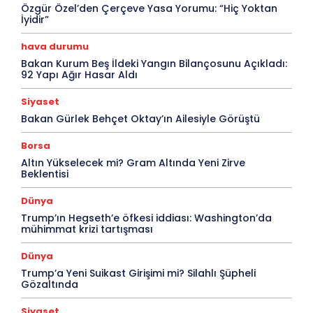
Özgür Özel’den Çerçeve Yasa Yorumu: “Hiç Yoktan
İyidir”
hava durumu
Bakan Kurum Beş İldeki Yangın Bilançosunu Açıkladı:
92 Yapı Ağır Hasar Aldı
Siyaset
Bakan Gürlek Behçet Oktay’ın Ailesiyle Görüştü
Borsa
Altın Yükselecek mi? Gram Altında Yeni Zirve
Beklentisi
Dünya
Trump’ın Hegseth’e öfkesi iddiası: Washington’da
mühimmat krizi tartışması
Dünya
Trump’a Yeni Suikast Girişimi mi? Silahlı Şüpheli
Gözaltında
Siyaset