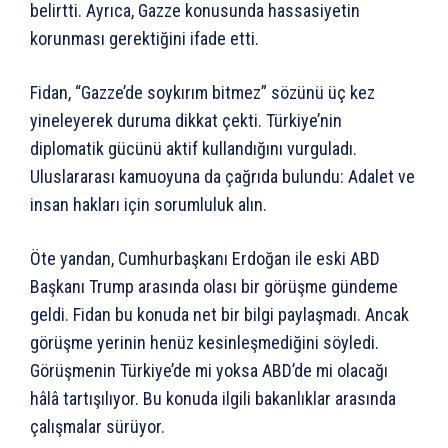
belirtti. Ayrıca, Gazze konusunda hassasiyetin
korunması gerektiğini ifade etti.
Fidan, “Gazze’de soykırım bitmez” sözünü üç kez
yineleyerek duruma dikkat çekti. Türkiye’nin
diplomatik gücünü aktif kullandığını vurguladı.
Uluslararası kamuoyuna da çağrıda bulundu: Adalet ve
insan hakları için sorumluluk alın.
Öte yandan, Cumhurbaşkanı Erdoğan ile eski ABD
Başkanı Trump arasında olası bir görüşme gündeme
geldi. Fidan bu konuda net bir bilgi paylaşmadı. Ancak
görüşme yerinin henüz kesinleşmediğini söyledi.
Görüşmenin Türkiye’de mi yoksa ABD’de mi olacağı
hâlâ tartışılıyor. Bu konuda ilgili bakanlıklar arasında
çalışmalar sürüyor.