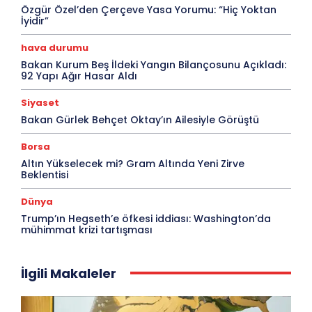
Özgür Özel’den Çerçeve Yasa Yorumu: “Hiç Yoktan
İyidir”
hava durumu
Bakan Kurum Beş İldeki Yangın Bilançosunu Açıkladı:
92 Yapı Ağır Hasar Aldı
Siyaset
Bakan Gürlek Behçet Oktay’ın Ailesiyle Görüştü
Borsa
Altın Yükselecek mi? Gram Altında Yeni Zirve
Beklentisi
Dünya
Trump’ın Hegseth’e öfkesi iddiası: Washington’da
mühimmat krizi tartışması
İlgili Makaleler