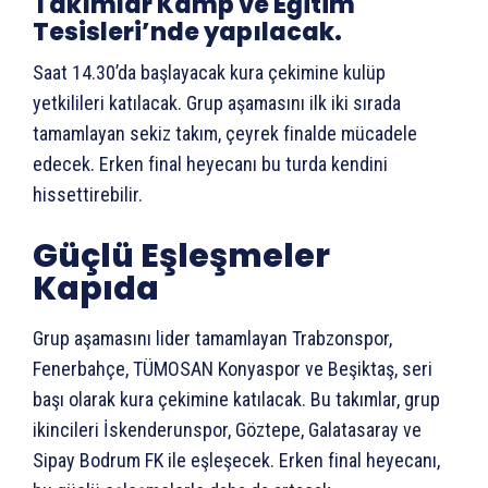
Takımlar Kamp ve Eğitim
Tesisleri’nde yapılacak.
Saat 14.30’da başlayacak kura çekimine kulüp
yetkilileri katılacak. Grup aşamasını ilk iki sırada
tamamlayan sekiz takım, çeyrek finalde mücadele
edecek. Erken final heyecanı bu turda kendini
hissettirebilir.
Güçlü Eşleşmeler
Kapıda
Grup aşamasını lider tamamlayan Trabzonspor,
Fenerbahçe, TÜMOSAN Konyaspor ve Beşiktaş, seri
başı olarak kura çekimine katılacak. Bu takımlar, grup
ikincileri İskenderunspor, Göztepe, Galatasaray ve
Sipay Bodrum FK ile eşleşecek. Erken final heyecanı,