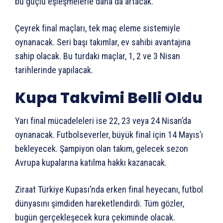
bu güçlü eşleşmelerle daha da artacak.
Çeyrek final maçları, tek maç eleme sistemiyle
oynanacak. Seri başı takımlar, ev sahibi avantajına
sahip olacak. Bu turdaki maçlar, 1, 2 ve 3 Nisan
tarihlerinde yapılacak.
Kupa Takvimi Belli Oldu
Yarı final mücadeleleri ise 22, 23 veya 24 Nisan’da
oynanacak. Futbolseverler, büyük final için 14 Mayıs’ı
bekleyecek. Şampiyon olan takım, gelecek sezon
Avrupa kupalarına katılma hakkı kazanacak.
Ziraat Türkiye Kupası’nda erken final heyecanı, futbol
dünyasını şimdiden hareketlendirdi. Tüm gözler,
bugün gerçekleşecek kura çekiminde olacak.