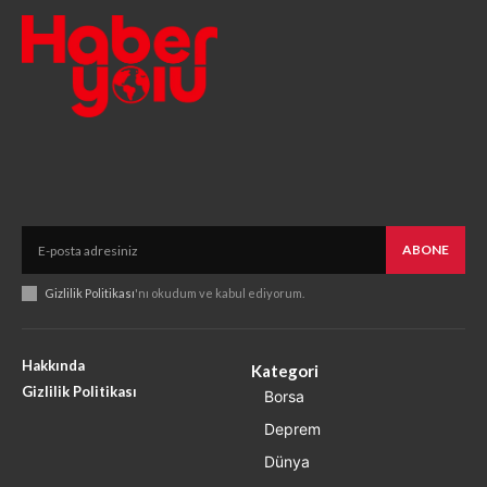
ABONE
Gizlilik Politikası
'nı okudum ve kabul ediyorum.
Hakkında
Kategori
Gizlilik Politikası
Borsa
Deprem
Dünya