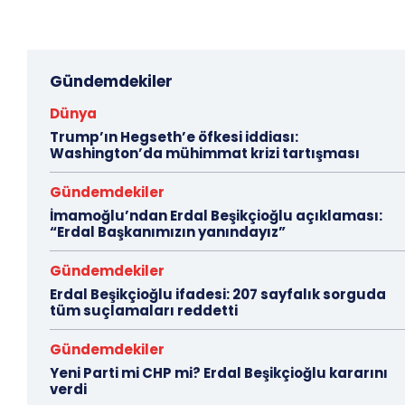
Gündemdekiler
Dünya
Trump’ın Hegseth’e öfkesi iddiası:
Washington’da mühimmat krizi tartışması
Gündemdekiler
İmamoğlu’ndan Erdal Beşikçioğlu açıklaması:
“Erdal Başkanımızın yanındayız”
Gündemdekiler
Erdal Beşikçioğlu ifadesi: 207 sayfalık sorguda
tüm suçlamaları reddetti
Gündemdekiler
Yeni Parti mi CHP mi? Erdal Beşikçioğlu kararını
verdi