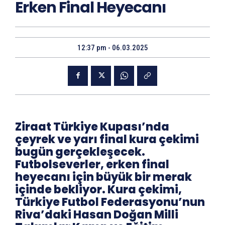
Erken Final Heyecanı
12:37 pm - 06.03.2025
Ziraat Türkiye Kupası’nda
çeyrek ve yarı final kura çekimi
bugün gerçekleşecek.
Futbolseverler, erken final
heyecanı için büyük bir merak
içinde bekliyor. Kura çekimi,
Türkiye Futbol Federasyonu’nun
Riva’daki Hasan Doğan Milli