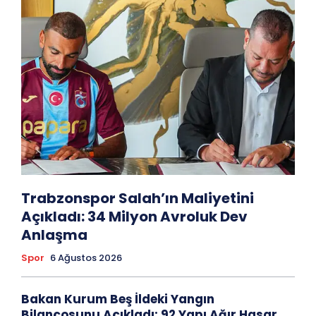
Trabzonspor Salah’ın Maliyetini
Açıkladı: 34 Milyon Avroluk Dev
Anlaşma
Spor
6 Ağustos 2026
Bakan Kurum Beş İldeki Yangın
Bilançosunu Açıkladı: 92 Yapı Ağır Hasar