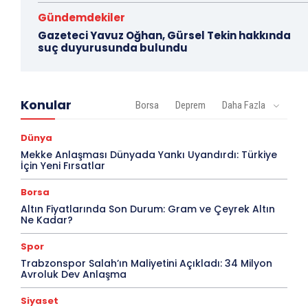
Gündemdekiler
Gazeteci Yavuz Oğhan, Gürsel Tekin hakkında
suç duyurusunda bulundu
Konular
Borsa
Deprem
Daha Fazla
Dünya
Mekke Anlaşması Dünyada Yankı Uyandırdı: Türkiye
İçin Yeni Fırsatlar
Borsa
Altın Fiyatlarında Son Durum: Gram ve Çeyrek Altın
Ne Kadar?
Spor
Trabzonspor Salah’ın Maliyetini Açıkladı: 34 Milyon
Avroluk Dev Anlaşma
Siyaset