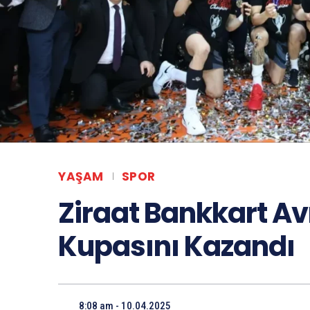
YAŞAM
SPOR
Ziraat Bankkart A
Kupasını Kazandı
8:08 am - 10.04.2025