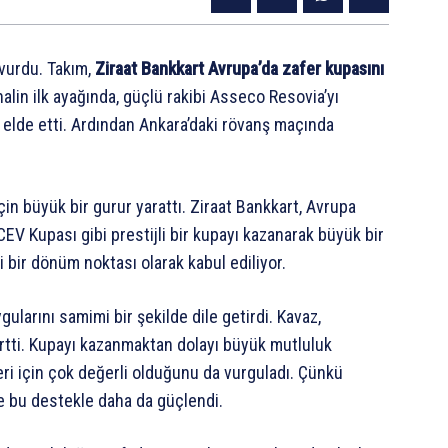
 vurdu. Takım,
Ziraat Bankkart Avrupa’da zafer kupasını
nalin ilk ayağında, güçlü rakibi Asseco Resovia’yı
elde etti. Ardından Ankara’daki rövanş maçında
in büyük bir gurur yarattı. Ziraat Bankkart, Avrupa
CEV Kupası gibi prestijli bir kupayı kazanarak büyük bir
 bir dönüm noktası olarak kabul ediliyor.
larını samimi bir şekilde dile getirdi. Kavaz,
lirtti. Kupayı kazanmaktan dolayı büyük mutluluk
eri için çok değerli olduğunu da vurguladı. Çünkü
 bu destekle daha da güçlendi.