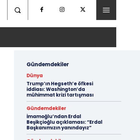
Gündemdekiler
Dünya
Trump’ın Hegseth’e öfkesi
iddiası: Washington’da
mühimmat krizi tartışması
Gündemdekiler
İmamoğlu’ndan Erdal
Beşikçioğlu açıklaması: “Erdal
Başkanımızın yanındayız”