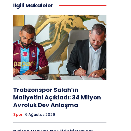
İlgili Makaleler
Trabzonspor Salah’ın
Maliyetini Açıkladı: 34 Milyon
Avroluk Dev Anlaşma
Spor
6 Ağustos 2026