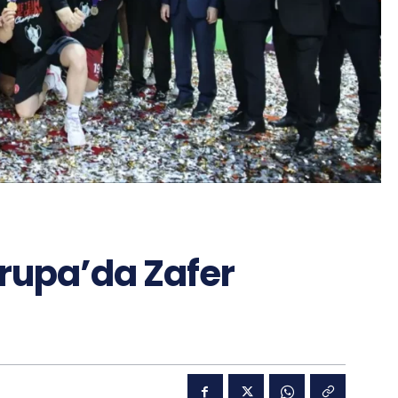
vrupa’da Zafer