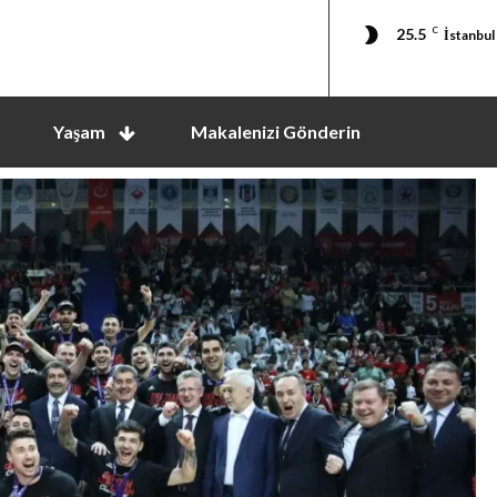
25.5
C
İstanbul
Yaşam
Makalenizi Gönderin