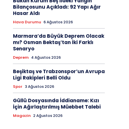
Bakan Kurum Beş İldeki Yangın
Bilançosunu Açıkladı: 92 Yapı Ağır
Hasar Aldı
Hava Durumu
6 Ağustos 2026
Marmara’da Büyük Deprem Olacak
mı? Osman Bektaş’tan İki Farklı
Senaryo
Deprem
4 Ağustos 2026
Beşiktaş ve Trabzonspor’un Avrupa
Ligi Rakipleri Belli Oldu
Spor
3 Ağustos 2026
Güllü Dosyasında İddianame: Kızı
İçin Ağırlaştırılmış Müebbet Talebi
Magazin
2 Ağustos 2026