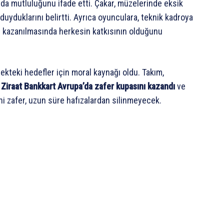
da mutluluğunu ifade etti. Çakar, müzelerinde eksik
yduklarını belirtti. Ayrıca oyunculara, teknik kadroya
ın kazanılmasında herkesin katkısının olduğunu
cekteki hedefler için moral kaynağı oldu. Takım,
ü
Ziraat Bankkart Avrupa’da zafer kupasını kazandı
ve
ihi zafer, uzun süre hafızalardan silinmeyecek.