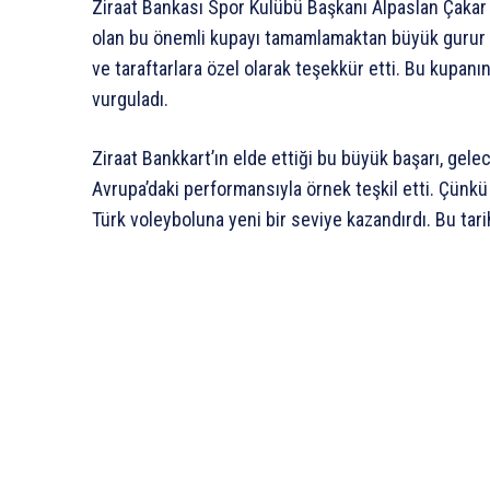
Ziraat Bankası Spor Kulübü Başkanı Alpaslan Çakar 
olan bu önemli kupayı tamamlamaktan büyük gurur du
ve taraftarlara özel olarak teşekkür etti. Bu kupan
vurguladı.
Ziraat Bankkart’ın elde ettiği bu büyük başarı, gele
Avrupa’daki performansıyla örnek teşkil etti. Çünk
Türk voleyboluna yeni bir seviye kazandırdı. Bu tar