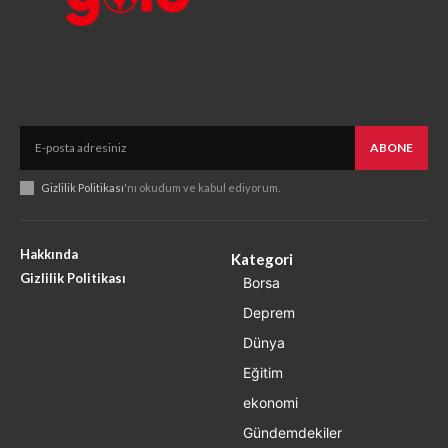
ABONE
Gizlilik Politikası
'nı okudum ve kabul ediyorum.
Hakkında
Kategori
Gizlilik Politikası
Borsa
Deprem
Dünya
Eğitim
ekonomi
Gündemdekiler