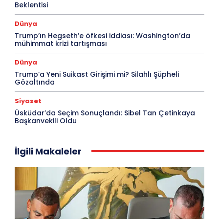
Beklentisi
Dünya
Trump’ın Hegseth’e öfkesi iddiası: Washington’da
mühimmat krizi tartışması
Dünya
Trump’a Yeni Suikast Girişimi mi? Silahlı Şüpheli
Gözaltında
Siyaset
Üsküdar’da Seçim Sonuçlandı: Sibel Tan Çetinkaya
Başkanvekili Oldu
İlgili Makaleler