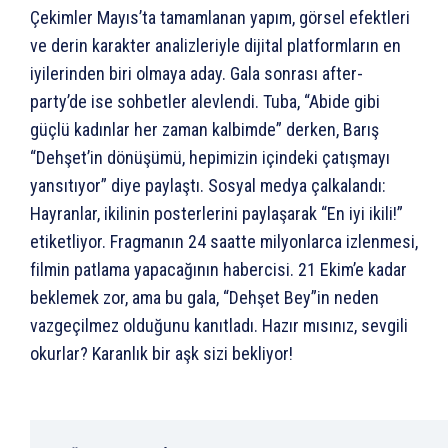
Çekimler Mayıs’ta tamamlanan yapım, görsel efektleri
ve derin karakter analizleriyle dijital platformların en
iyilerinden biri olmaya aday. Gala sonrası after-
party’de ise sohbetler alevlendi. Tuba, “Abide gibi
güçlü kadınlar her zaman kalbimde” derken, Barış
“Dehşet’in dönüşümü, hepimizin içindeki çatışmayı
yansıtıyor” diye paylaştı. Sosyal medya çalkalandı:
Hayranlar, ikilinin posterlerini paylaşarak “En iyi ikili!”
etiketliyor. Fragmanın 24 saatte milyonlarca izlenmesi,
filmin patlama yapacağının habercisi. 21 Ekim’e kadar
beklemek zor, ama bu gala, “Dehşet Bey”in neden
vazgeçilmez olduğunu kanıtladı. Hazır mısınız, sevgili
okurlar? Karanlık bir aşk sizi bekliyor!