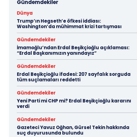
Gündemdekiler
Dünya
Trump’ın Hegseth’e öfkesi iddiası:
Washington’da mühimmat krizi tartışması
Gündemdekiler
İmamoğlu’ndan Erdal Beşikçioğlu açıklaması:
“Erdal Başkanımızın yanındayız”
Gündemdekiler
Erdal Beşikçioğlu ifadesi: 207 sayfalık sorguda
tüm suçlamaları reddetti
Gündemdekiler
Yeni Parti mi CHP mi? Erdal Beşikçioğlu kararını
verdi
Gündemdekiler
Gazeteci Yavuz Oğhan, Gürsel Tekin hakkında
suç duyurusunda bulundu