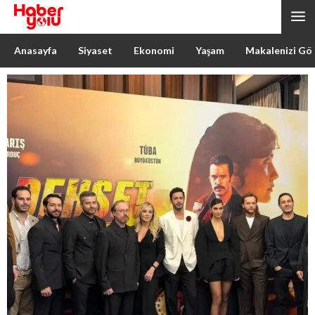
Anasayfa
Siyaset
Ekonomi
Yaşam
Makalenizi Gö