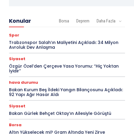
Konular
Borsa
Deprem
Daha Fazla
Spor
Trabzonspor Salah’ın Maliyetini Açıkladı: 34 Milyon
Avroluk Dev Anlaşma
Siyaset
Özgür Özel’den Çerçeve Yasa Yorumu: “Hiç Yoktan
İyidir”
hava durumu
Bakan Kurum Beş İldeki Yangın Bilançosunu Açıkladı:
92 Yapı Ağır Hasar Aldı
Siyaset
Bakan Gürlek Behçet Oktay’ın Ailesiyle Görüştü
Borsa
Altın Yükselecek mi? Gram Altında Yeni Zirve