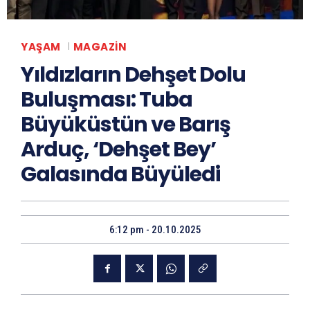
YAŞAM
MAGAZIN
Yıldızların Dehşet Dolu
Buluşması: Tuba
Büyüküstün ve Barış
Arduç, ‘Dehşet Bey’
Galasında Büyüledi
6:12 pm - 20.10.2025