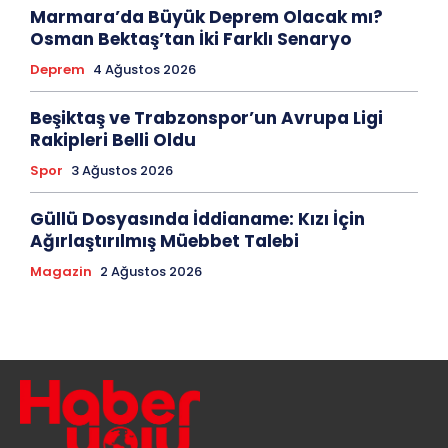
Marmara’da Büyük Deprem Olacak mı?
Osman Bektaş’tan İki Farklı Senaryo
Deprem
4 Ağustos 2026
Beşiktaş ve Trabzonspor’un Avrupa Ligi
Rakipleri Belli Oldu
Spor
3 Ağustos 2026
Güllü Dosyasında İddianame: Kızı İçin
Ağırlaştırılmış Müebbet Talebi
Magazin
2 Ağustos 2026