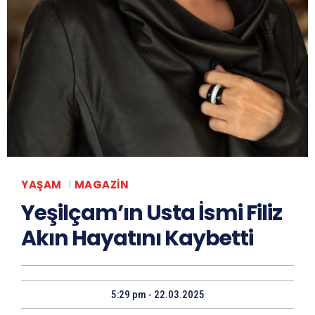
YAŞAM
MAGAZIN
Yeşilçam’ın Usta İsmi Filiz
Akın Hayatını Kaybetti
5:29 pm - 22.03.2025