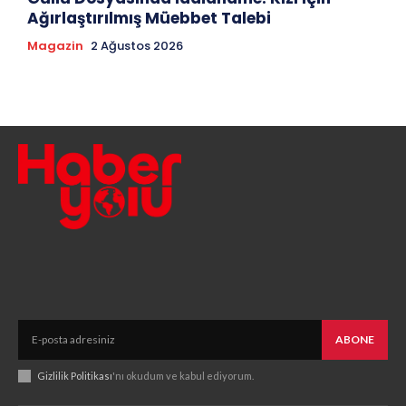
Ağırlaştırılmış Müebbet Talebi
Magazin
2 Ağustos 2026
ABONE
Gizlilik Politikası
'nı okudum ve kabul ediyorum.