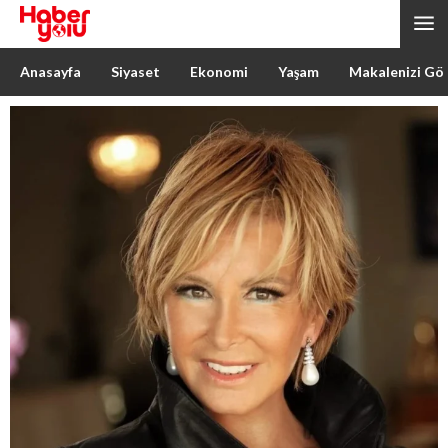
Anasayfa
Siyaset
Ekonomi
Yaşam
Makalenizi Gö