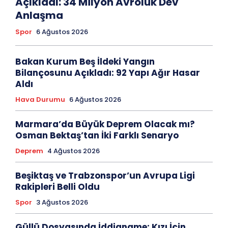
Açıkladı: 34 Milyon Avroluk Dev
Anlaşma
Spor
6 Ağustos 2026
Bakan Kurum Beş İldeki Yangın
Bilançosunu Açıkladı: 92 Yapı Ağır Hasar
Aldı
Hava Durumu
6 Ağustos 2026
Marmara’da Büyük Deprem Olacak mı?
Osman Bektaş’tan İki Farklı Senaryo
Deprem
4 Ağustos 2026
Beşiktaş ve Trabzonspor’un Avrupa Ligi
Rakipleri Belli Oldu
Spor
3 Ağustos 2026
Güllü Dosyasında İddianame: Kızı İçin