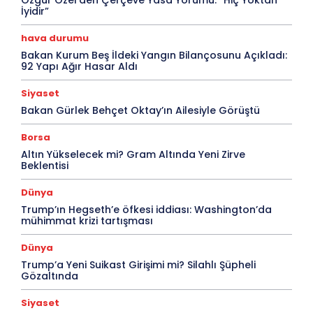
İyidir”
hava durumu
Bakan Kurum Beş İldeki Yangın Bilançosunu Açıkladı:
92 Yapı Ağır Hasar Aldı
Siyaset
Bakan Gürlek Behçet Oktay’ın Ailesiyle Görüştü
Borsa
Altın Yükselecek mi? Gram Altında Yeni Zirve
Beklentisi
Dünya
Trump’ın Hegseth’e öfkesi iddiası: Washington’da
mühimmat krizi tartışması
Dünya
Trump’a Yeni Suikast Girişimi mi? Silahlı Şüpheli
Gözaltında
Siyaset