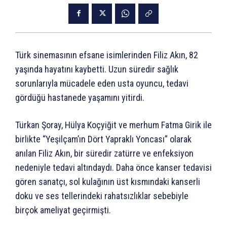
Türk sinemasının efsane isimlerinden Filiz Akın, 82
yaşında hayatını kaybetti. Uzun süredir sağlık
sorunlarıyla mücadele eden usta oyuncu, tedavi
gördüğü hastanede yaşamını yitirdi.
Türkan Şoray, Hülya Koçyiğit ve merhum Fatma Girik ile
birlikte “Yeşilçam’ın Dört Yapraklı Yoncası” olarak
anılan Filiz Akın, bir süredir zatürre ve enfeksiyon
nedeniyle tedavi altındaydı. Daha önce kanser tedavisi
gören sanatçı, sol kulağının üst kısmındaki kanserli
doku ve ses tellerindeki rahatsızlıklar sebebiyle
birçok ameliyat geçirmişti.