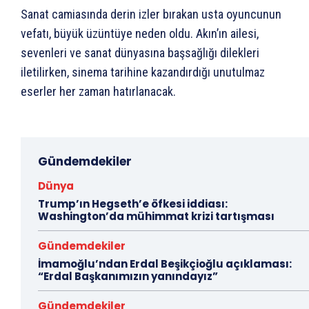
Sanat camiasında derin izler bırakan usta oyuncunun
vefatı, büyük üzüntüye neden oldu. Akın’ın ailesi,
sevenleri ve sanat dünyasına başsağlığı dilekleri
iletilirken, sinema tarihine kazandırdığı unutulmaz
eserler her zaman hatırlanacak.
Gündemdekiler
Dünya
Trump’ın Hegseth’e öfkesi iddiası:
Washington’da mühimmat krizi tartışması
Gündemdekiler
İmamoğlu’ndan Erdal Beşikçioğlu açıklaması:
“Erdal Başkanımızın yanındayız”
Gündemdekiler