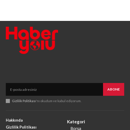
ABONE
Gizlilik Politikası
'nı okudum ve kabul ediyorum.
Hakkında
Kategori
Gizlilik Politikası
Borsa