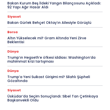
Bakan Kurum Beş İldeki Yangın Bilançosunu Açıkladı:
92 Yapı Ağır Hasar Aldı
Siyaset
Bakan Gürlek Behçet Oktay’ın Ailesiyle Görüştü
Borsa
Altın Yükselecek mi? Gram Altında Yeni Zirve
Beklentisi
Dünya
Trump’ın Hegseth’e öfkesi iddiası: Washington’da
mühimmat krizi tartışması
Dünya
Trump’a Yeni Suikast Girişimi mi? Silahlı Şüpheli
Gözaltında
Siyaset
Üsküdar’da Seçim Sonuçlandı: Sibel Tan Çetinkaya
Başkanvekili Oldu