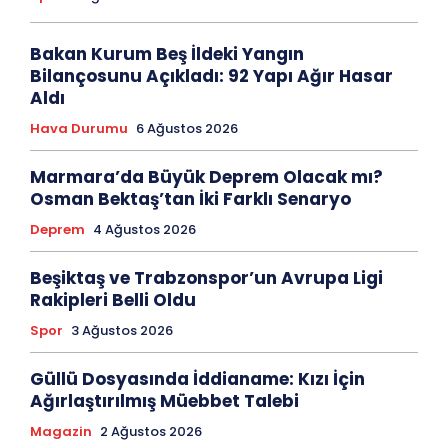
Bakan Kurum Beş İldeki Yangın
Bilançosunu Açıkladı: 92 Yapı Ağır Hasar
Aldı
Hava Durumu
6 Ağustos 2026
Marmara’da Büyük Deprem Olacak mı?
Osman Bektaş’tan İki Farklı Senaryo
Deprem
4 Ağustos 2026
Beşiktaş ve Trabzonspor’un Avrupa Ligi
Rakipleri Belli Oldu
Spor
3 Ağustos 2026
Güllü Dosyasında İddianame: Kızı İçin
Ağırlaştırılmış Müebbet Talebi
Magazin
2 Ağustos 2026