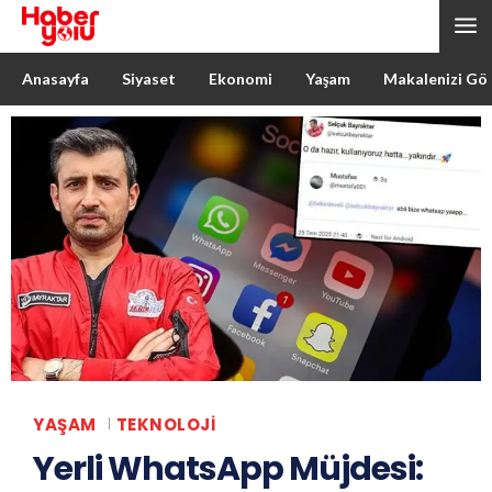
Anasayfa
Siyaset
Ekonomi
Yaşam
Makalenizi Gö
YAŞAM
TEKNOLOJI
Yerli WhatsApp Müjdesi: