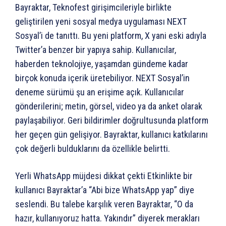
Bayraktar, Teknofest girişimcileriyle birlikte
geliştirilen yeni sosyal medya uygulaması NEXT
Sosyal’i de tanıttı. Bu yeni platform, X yani eski adıyla
Twitter’a benzer bir yapıya sahip. Kullanıcılar,
haberden teknolojiye, yaşamdan gündeme kadar
birçok konuda içerik üretebiliyor. NEXT Sosyal’in
deneme sürümü şu an erişime açık. Kullanıcılar
gönderilerini; metin, görsel, video ya da anket olarak
paylaşabiliyor. Geri bildirimler doğrultusunda platform
her geçen gün gelişiyor. Bayraktar, kullanıcı katkılarını
çok değerli bulduklarını da özellikle belirtti.
Yerli WhatsApp müjdesi dikkat çekti Etkinlikte bir
kullanıcı Bayraktar’a “Abi bize WhatsApp yap” diye
seslendi. Bu talebe karşılık veren Bayraktar, “O da
hazır, kullanıyoruz hatta. Yakındır” diyerek merakları