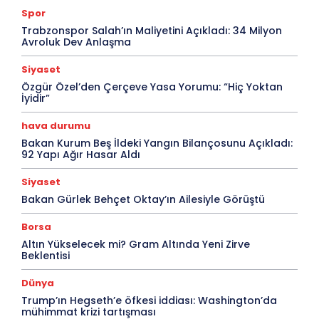
Spor
Trabzonspor Salah’ın Maliyetini Açıkladı: 34 Milyon
Avroluk Dev Anlaşma
Siyaset
Özgür Özel’den Çerçeve Yasa Yorumu: “Hiç Yoktan
İyidir”
hava durumu
Bakan Kurum Beş İldeki Yangın Bilançosunu Açıkladı:
92 Yapı Ağır Hasar Aldı
Siyaset
Bakan Gürlek Behçet Oktay’ın Ailesiyle Görüştü
Borsa
Altın Yükselecek mi? Gram Altında Yeni Zirve
Beklentisi
Dünya
Trump’ın Hegseth’e öfkesi iddiası: Washington’da
mühimmat krizi tartışması