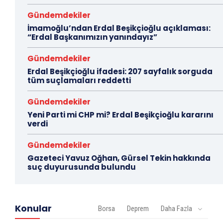
Gündemdekiler
İmamoğlu’ndan Erdal Beşikçioğlu açıklaması:
“Erdal Başkanımızın yanındayız”
Gündemdekiler
Erdal Beşikçioğlu ifadesi: 207 sayfalık sorguda
tüm suçlamaları reddetti
Gündemdekiler
Yeni Parti mi CHP mi? Erdal Beşikçioğlu kararını
verdi
Gündemdekiler
Gazeteci Yavuz Oğhan, Gürsel Tekin hakkında
suç duyurusunda bulundu
Konular
Borsa
Deprem
Daha Fazla