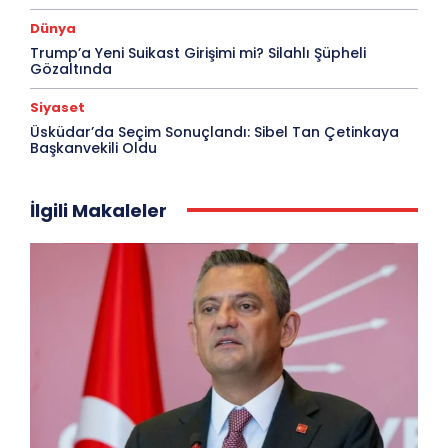
Dünya
Trump’a Yeni Suikast Girişimi mi? Silahlı Şüpheli
Gözaltında
Siyaset
Üsküdar’da Seçim Sonuçlandı: Sibel Tan Çetinkaya
Başkanvekili Oldu
İlgili Makaleler