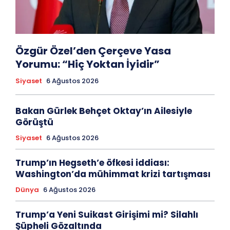
Özgür Özel’den Çerçeve Yasa
Yorumu: “Hiç Yoktan İyidir”
Siyaset
6 Ağustos 2026
Bakan Gürlek Behçet Oktay’ın Ailesiyle
Görüştü
Siyaset
6 Ağustos 2026
Trump’ın Hegseth’e öfkesi iddiası:
Washington’da mühimmat krizi tartışması
Dünya
6 Ağustos 2026
Trump’a Yeni Suikast Girişimi mi? Silahlı
Şüpheli Gözaltında