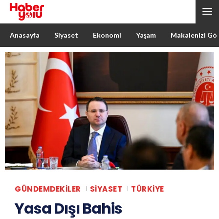
Anasayfa
Siyaset
Ekonomi
Yaşam
Makalenizi Gö
GÜNDEMDEKILER
SIYASET
TÜRKIYE
Yasa Dışı Bahis