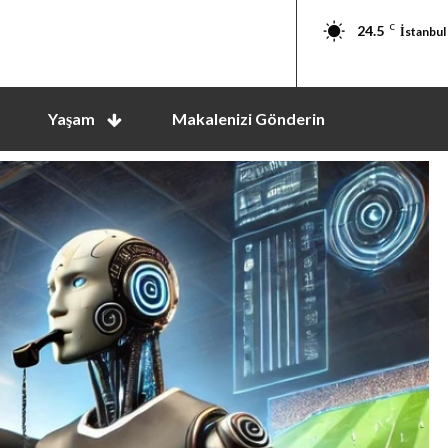
24.5
C
İstanbul
Yaşam
Makalenizi Gönderin