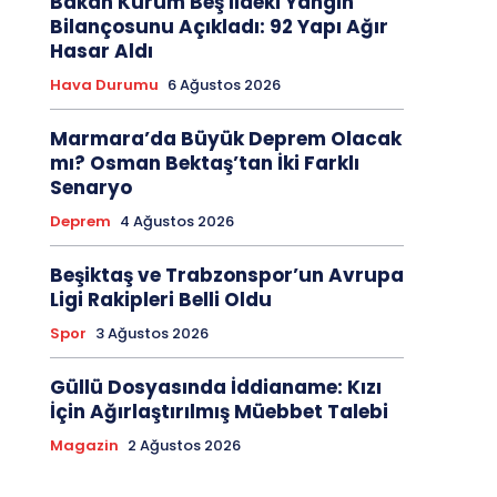
Bakan Kurum Beş İldeki Yangın
Bilançosunu Açıkladı: 92 Yapı Ağır
Hasar Aldı
Hava Durumu
6 Ağustos 2026
Marmara’da Büyük Deprem Olacak
mı? Osman Bektaş’tan İki Farklı
Senaryo
Deprem
4 Ağustos 2026
Beşiktaş ve Trabzonspor’un Avrupa
Ligi Rakipleri Belli Oldu
Spor
3 Ağustos 2026
Güllü Dosyasında İddianame: Kızı
İçin Ağırlaştırılmış Müebbet Talebi
Magazin
2 Ağustos 2026