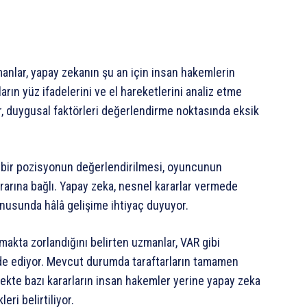
manlar, yapay zekanın şu an için insan hakemlerin
rın yüz ifadelerini ve el hareketlerini analiz etme
, duygusal faktörleri değerlendirme noktasında eksik
en bir pozisyonun değerlendirilmesi, oyuncunun
ararına bağlı. Yapay zeka, nesnel kararlar vermede
onusunda hâlâ gelişime ihtiyaç duyuyor.
makta zorlandığını belirten uzmanlar, VAR gibi
ade ediyor. Mevcut durumda taraftarların tamamen
ekte bazı kararların insan hakemler yerine yapay zeka
ri belirtiliyor.