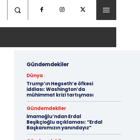
Gündemdekiler
Dünya
Trump’ın Hegseth’e öfkesi
iddiası: Washington’da
mühimmat krizi tartışması
Gündemdekiler
İmamoğlu’ndan Erdal
Beşikçioğlu açıklaması: “Erdal
Başkanımızın yanındayız”