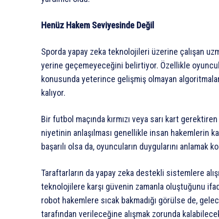
Henüz Hakem Seviyesinde Değil
Sporda yapay zeka teknolojileri üzerine çalışan uz
yerine geçemeyeceğini belirtiyor. Özellikle oyuncula
konusunda yeterince gelişmiş olmayan algoritmalar
kalıyor.
Bir futbol maçında kırmızı veya sarı kart gerektir
niyetinin anlaşılması genellikle insan hakemlerin k
başarılı olsa da, oyuncuların duygularını anlamak k
Taraftarların da yapay zeka destekli sistemlere alış
teknolojilere karşı güvenin zamanla oluştuğunu if
robot hakemlere sıcak bakmadığı görülse de, gelec
tarafından verileceğine alışmak zorunda kalabilecekle