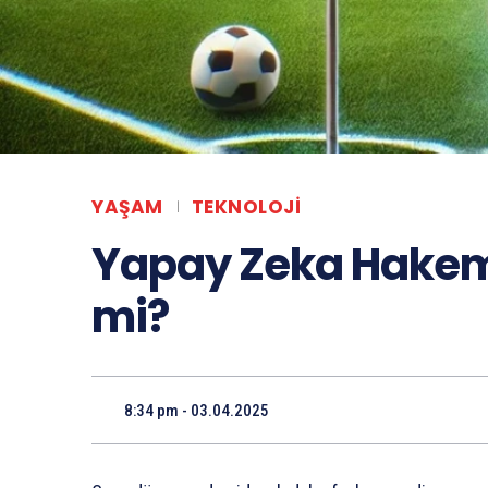
YAŞAM
TEKNOLOJI
Yapay Zeka Hakemle
mi?
8:34 pm - 03.04.2025