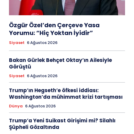
Özgür Özel’den Çerçeve Yasa
Yorumu: “Hiç Yoktan İyidir”
Siyaset
6 Ağustos 2026
Bakan Gürlek Behçet Oktay’ın Ailesiyle
Görüştü
Siyaset
6 Ağustos 2026
Trump’ın Hegseth’e öfkesi iddiası:
Washington’da mühimmat krizi tartışması
Dünya
6 Ağustos 2026
Trump’a Yeni Suikast Girişimi mi? Silahlı
Şüpheli Gözaltında