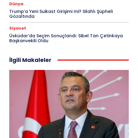
Dünya
Trump’a Yeni Suikast Girişimi mi? Silahlı Şüpheli
Gözaltında
Siyaset
Üsküdar’da Seçim Sonuçlandı: Sibel Tan Çetinkaya
Başkanvekili Oldu
İlgili Makaleler