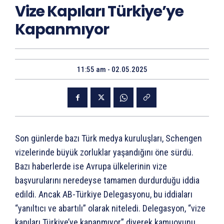
Vize Kapıları Türkiye’ye
Kapanmıyor
11:55 am - 02.05.2025
Son günlerde bazı Türk medya kuruluşları, Schengen
vizelerinde büyük zorluklar yaşandığını öne sürdü.
Bazı haberlerde ise Avrupa ülkelerinin vize
başvurularını neredeyse tamamen durdurduğu iddia
edildi. Ancak AB-Türkiye Delegasyonu, bu iddiaları
“yanıltıcı ve abartılı” olarak niteledi. Delegasyon, “vize
kapıları Türkiye’ye kapanmıyor” diyerek kamuoyunu