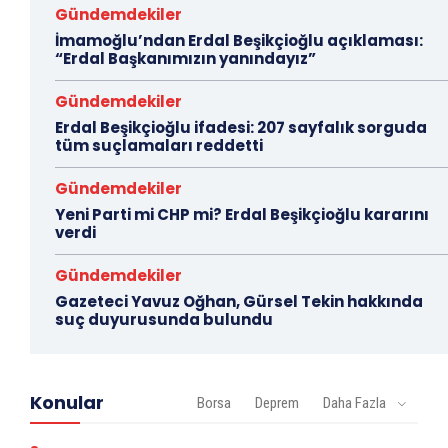
Gündemdekiler
İmamoğlu’ndan Erdal Beşikçioğlu açıklaması:
“Erdal Başkanımızın yanındayız”
Gündemdekiler
Erdal Beşikçioğlu ifadesi: 207 sayfalık sorguda
tüm suçlamaları reddetti
Gündemdekiler
Yeni Parti mi CHP mi? Erdal Beşikçioğlu kararını
verdi
Gündemdekiler
Gazeteci Yavuz Oğhan, Gürsel Tekin hakkında
suç duyurusunda bulundu
Konular
Borsa
Deprem
Daha Fazla