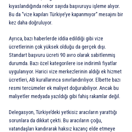
kıyaslandığında rekor sayıda başvuruyu işleme alıyor.
Bu da “vize kapıları Türkiye’ye kapanmıyor” mesajını bir
kez daha doğruluyor.
Ayrıca, bazı haberlerde iddia edildiği gibi vize
ücretlerinin çok yüksek olduğu da gerçek dışı.
Standart başvuru ücreti 90 avro olarak sabitlenmiş
durumda. Bazı özel kategorilere ise indirimli fiyatlar
uygulanıyor. Harici vize merkezlerinin aldığı ek hizmet
ücretleri, AB kurallarınca sınırlandırılıyor. Elbette bazı
resmi tercümeler ek maliyet doğurabiliyor. Ancak bu
maliyetler medyada yazıldığı gibi fahiş rakamlar değil.
Delegasyon, Türkiye’deki yetkisiz aracıların yarattığı
sorunlara da dikkat çekti. Bu aracıların çoğu,
vatandaşları kandırarak haksız kazanç elde etmeye