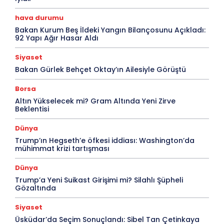
hava durumu
Bakan Kurum Beş İldeki Yangın Bilançosunu Açıkladı:
92 Yapı Ağır Hasar Aldı
Siyaset
Bakan Gürlek Behçet Oktay’ın Ailesiyle Görüştü
Borsa
Altın Yükselecek mi? Gram Altında Yeni Zirve
Beklentisi
Dünya
Trump’ın Hegseth’e öfkesi iddiası: Washington’da
mühimmat krizi tartışması
Dünya
Trump’a Yeni Suikast Girişimi mi? Silahlı Şüpheli
Gözaltında
Siyaset
Üsküdar’da Seçim Sonuçlandı: Sibel Tan Çetinkaya