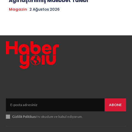
Ağırlaştırılmış Müebbet Talebi
Magazin
2 Ağustos 2026
ABONE
Gizlilik Politikası
'nı okudum ve kabul ediyorum.