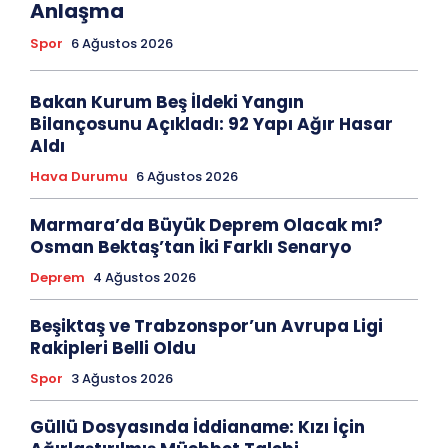
Anlaşma
Spor
6 Ağustos 2026
Bakan Kurum Beş İldeki Yangın
Bilançosunu Açıkladı: 92 Yapı Ağır Hasar
Aldı
Hava Durumu
6 Ağustos 2026
Marmara’da Büyük Deprem Olacak mı?
Osman Bektaş’tan İki Farklı Senaryo
Deprem
4 Ağustos 2026
Beşiktaş ve Trabzonspor’un Avrupa Ligi
Rakipleri Belli Oldu
Spor
3 Ağustos 2026
Güllü Dosyasında İddianame: Kızı İçin