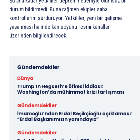
Şu ana kadar yetkililer deprem nedeniyle olumsuz bir
durum bildirmedi. Buna rağmen ekipler saha
kontrollerini sürdürüyor. Yetkililer, yeni bir gelişme
yaşanması halinde kamuoyunu resmi kanallar
üzerinden bilgilendirecek.
Gündemdekiler
Dünya
Trump’ın Hegseth’e öfkesi iddiası:
Washington’da mühimmat krizi tartışması
Gündemdekiler
İmamoğlu’ndan Erdal Beşikçioğlu açıklaması:
“Erdal Başkanımızın yanındayız”
Gündemdekiler