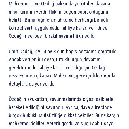
Mahkeme, Ümit Özdağ hakkında yürütülen davada
nihai kararını verdi. Hakim, suçun sabit olduğunu
belirtti. Buna rağmen, mahkeme herhangi bir adli
kontrol şartı uygulamadı. Tahliye kararı verildi ve
Özdağ’ın serbest bırakılmasına hükmedildi.
Ümit Özdağ, 2 yıl 4 ay 3 gün hapis cezasına çarptırıldı.
Ancak verilen bu ceza, tutukluluğun devamını
gerektirmedi. Tahliye kararı verildiği için Özdağ
cezaevinden çıkacak. Mahkeme, gerekçeli kararında
detaylara da yer verdi.
Özdağ’ın avukatları, savunmalarında siyasi saiklerle
hareket edildiğini savundu. Ayrıca, dava sürecinde
birçok hukuki usulsüzlüğe dikkat çektiler. Buna karşın
mahkeme, delilleri yeterli gördü ve suçu sabit saydı.