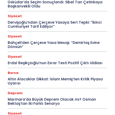
Üsküdar’da Seçim Sonuçlandı: Sibel Tan Çetinkaya
Başkanvekili Oldu
Siyaset
Dervişoğlu’ndan Çerçeve Yasaya Sert Tepki: “İkinci
Cumhuriyet Tarif Ediliyor”
Siyaset
Bahçeli’den Çerçeve Yasa Mesajı: “Demirtaş Evine
Dönsün”
Siyaset
Erdal Beşikçioğlu’nun Esrar Testi Pozitif Çıktı İddiası
Borsa
Altın Alacaklar Dikkat: İslam Memiş’ten Kritik Piyasa
Uyarısı
Deprem
Marmara’da Büyük Deprem Olacak mı? Osman
Bektaş’tan İki Farklı Senaryo
Siyaset