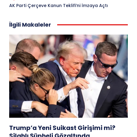
AK Parti Çerçeve Kanun Teklifi’ni İmzaya Açtı
İlgili Makaleler
Trump’a Yeni Suikast Girişimi mi?
Silahlı Şüpheli Gözaltında