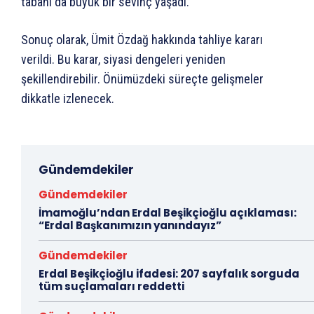
tabanı da büyük bir sevinç yaşadı.
Sonuç olarak, Ümit Özdağ hakkında tahliye kararı
verildi. Bu karar, siyasi dengeleri yeniden
şekillendirebilir. Önümüzdeki süreçte gelişmeler
dikkatle izlenecek.
Gündemdekiler
Gündemdekiler
İmamoğlu’ndan Erdal Beşikçioğlu açıklaması:
“Erdal Başkanımızın yanındayız”
Gündemdekiler
Erdal Beşikçioğlu ifadesi: 207 sayfalık sorguda
tüm suçlamaları reddetti