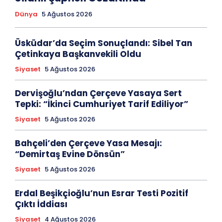
Dünya
5 Ağustos 2026
Üsküdar’da Seçim Sonuçlandı: Sibel Tan
Çetinkaya Başkanvekili Oldu
Siyaset
5 Ağustos 2026
Dervişoğlu’ndan Çerçeve Yasaya Sert
Tepki: “İkinci Cumhuriyet Tarif Ediliyor”
Siyaset
5 Ağustos 2026
Bahçeli’den Çerçeve Yasa Mesajı:
“Demirtaş Evine Dönsün”
Siyaset
5 Ağustos 2026
Erdal Beşikçioğlu’nun Esrar Testi Pozitif
Çıktı İddiası
Siyaset
4 Ağustos 2026