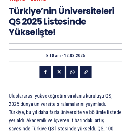
Türkiye’nin Üniversiteleri
QS 2025 Listesinde
Yükselişte!
8:10 am - 12.03.2025
Uluslararası yükseköğretim sıralama kuruluşu QS,
2025 dünya üniversite sıralamalarını yayımladı.
Türkiye, bu yıl daha fazla üniversite ve bölümle listede
yer aldı. Akademik ve işveren itibarındaki artış
sayesinde Türkiye QS listesinde yükseldi. QS, 100