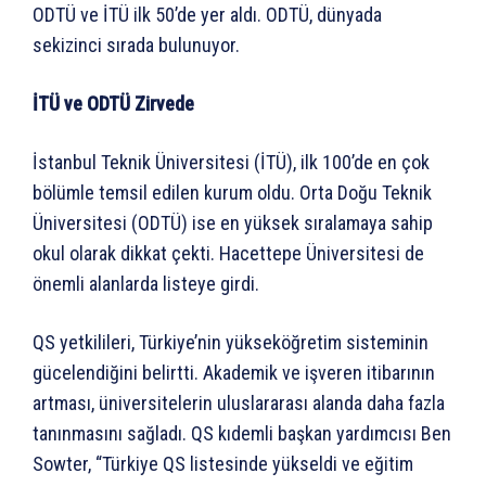
ODTÜ ve İTÜ ilk 50’de yer aldı. ODTÜ, dünyada
sekizinci sırada bulunuyor.
İTÜ ve ODTÜ Zirvede
İstanbul Teknik Üniversitesi (İTÜ), ilk 100’de en çok
bölümle temsil edilen kurum oldu. Orta Doğu Teknik
Üniversitesi (ODTÜ) ise en yüksek sıralamaya sahip
okul olarak dikkat çekti. Hacettepe Üniversitesi de
önemli alanlarda listeye girdi.
QS yetkilileri, Türkiye’nin yükseköğretim sisteminin
gücelendiğini belirtti. Akademik ve işveren itibarının
artması, üniversitelerin uluslararası alanda daha fazla
tanınmasını sağladı. QS kıdemli başkan yardımcısı Ben
Sowter, “Türkiye QS listesinde yükseldi ve eğitim