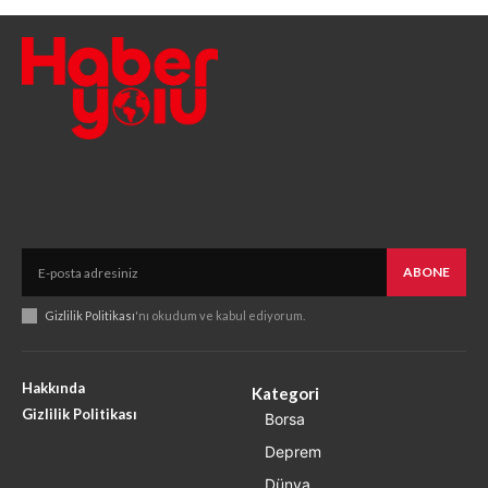
ABONE
Gizlilik Politikası
'nı okudum ve kabul ediyorum.
Hakkında
Kategori
Gizlilik Politikası
Borsa
Deprem
Dünya