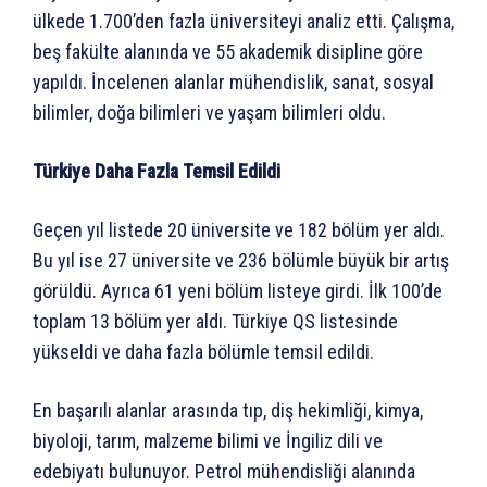
ülkede 1.700’den fazla üniversiteyi analiz etti. Çalışma,
beş fakülte alanında ve 55 akademik disipline göre
yapıldı. İncelenen alanlar mühendislik, sanat, sosyal
bilimler, doğa bilimleri ve yaşam bilimleri oldu.
Türkiye Daha Fazla Temsil Edildi
Geçen yıl listede 20 üniversite ve 182 bölüm yer aldı.
Bu yıl ise 27 üniversite ve 236 bölümle büyük bir artış
görüldü. Ayrıca 61 yeni bölüm listeye girdi. İlk 100’de
toplam 13 bölüm yer aldı. Türkiye QS listesinde
yükseldi ve daha fazla bölümle temsil edildi.
En başarılı alanlar arasında tıp, diş hekimliği, kimya,
biyoloji, tarım, malzeme bilimi ve İngiliz dili ve
edebiyatı bulunuyor. Petrol mühendisliği alanında