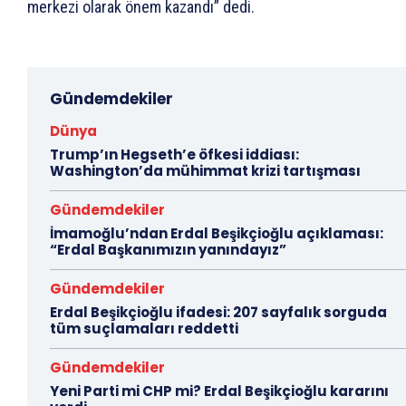
merkezi olarak önem kazandı” dedi.
Gündemdekiler
Dünya
Trump’ın Hegseth’e öfkesi iddiası:
Washington’da mühimmat krizi tartışması
Gündemdekiler
İmamoğlu’ndan Erdal Beşikçioğlu açıklaması:
“Erdal Başkanımızın yanındayız”
Gündemdekiler
Erdal Beşikçioğlu ifadesi: 207 sayfalık sorguda
tüm suçlamaları reddetti
Gündemdekiler
Yeni Parti mi CHP mi? Erdal Beşikçioğlu kararını