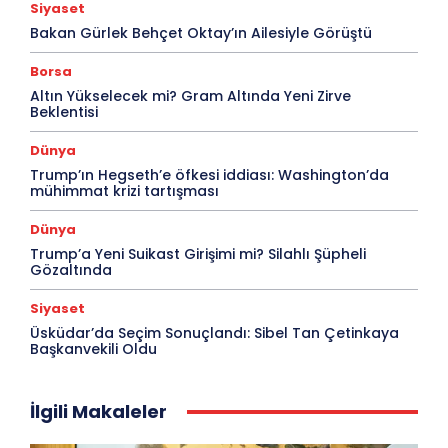
Siyaset
Bakan Gürlek Behçet Oktay’ın Ailesiyle Görüştü
Borsa
Altın Yükselecek mi? Gram Altında Yeni Zirve
Beklentisi
Dünya
Trump’ın Hegseth’e öfkesi iddiası: Washington’da
mühimmat krizi tartışması
Dünya
Trump’a Yeni Suikast Girişimi mi? Silahlı Şüpheli
Gözaltında
Siyaset
Üsküdar’da Seçim Sonuçlandı: Sibel Tan Çetinkaya
Başkanvekili Oldu
İlgili Makaleler