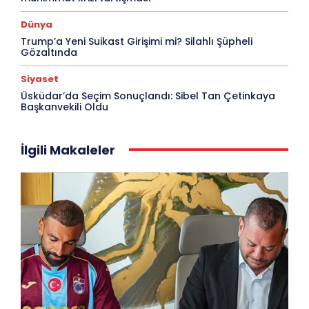
Dünya
Trump’a Yeni Suikast Girişimi mi? Silahlı Şüpheli
Gözaltında
Siyaset
Üsküdar’da Seçim Sonuçlandı: Sibel Tan Çetinkaya
Başkanvekili Oldu
İlgili Makaleler