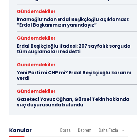
Gündemdekiler
İmamoğlu’ndan Erdal Beşikçioğlu açıklaması:
“Erdal Başkanımızın yanındayız”
Gündemdekiler
Erdal Beşikçioğlu ifadesi: 207 sayfalık sorguda
tüm suçlamaları reddetti
Gündemdekiler
Yeni Parti mi CHP mi? Erdal Beşikçioğlu kararını
verdi
Gündemdekiler
Gazeteci Yavuz Oğhan, Gürsel Tekin hakkında
suç duyurusunda bulundu
Konular
Borsa
Deprem
Daha Fazla