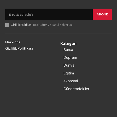
ABONE
Gizlilik Politikası
'nı okudum ve kabul ediyorum.
Hakkında
Kategori
Gizlilik Politikası
Borsa
Deprem
Dünya
Eğitim
ekonomi
Gündemdekiler