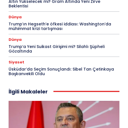
Altın Yükselecek mi? Gram Altında Yeni Zirve
Beklentisi
Dünya
Trump’ın Hegseth’e öfkesi iddiası: Washington’da
mühimmat krizi tartışması
Dünya
Trump’a Yeni Suikast Girişimi mi? Silahlı Şüpheli
Gözaltında
Siyaset
Üsküdar’da Seçim Sonuçlandı: Sibel Tan Çetinkaya
Başkanvekili Oldu
İlgili Makaleler