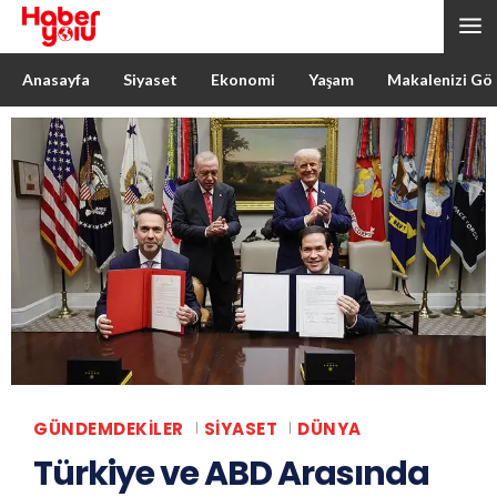
Anasayfa
Siyaset
Ekonomi
Yaşam
Makalenizi Gö
GÜNDEMDEKILER
SIYASET
DÜNYA
Türkiye ve ABD Arasında