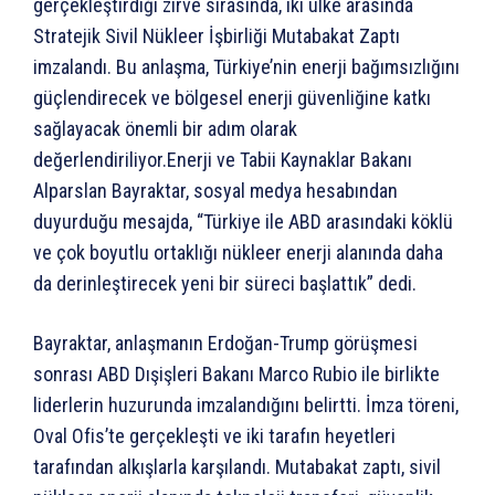
gerçekleştirdiği zirve sırasında, iki ülke arasında
Stratejik Sivil Nükleer İşbirliği Mutabakat Zaptı
imzalandı. Bu anlaşma, Türkiye’nin enerji bağımsızlığını
güçlendirecek ve bölgesel enerji güvenliğine katkı
sağlayacak önemli bir adım olarak
değerlendiriliyor.Enerji ve Tabii Kaynaklar Bakanı
Alparslan Bayraktar, sosyal medya hesabından
duyurduğu mesajda, “Türkiye ile ABD arasındaki köklü
ve çok boyutlu ortaklığı nükleer enerji alanında daha
da derinleştirecek yeni bir süreci başlattık” dedi.
Bayraktar, anlaşmanın Erdoğan-Trump görüşmesi
sonrası ABD Dışişleri Bakanı Marco Rubio ile birlikte
liderlerin huzurunda imzalandığını belirtti. İmza töreni,
Oval Ofis’te gerçekleşti ve iki tarafın heyetleri
tarafından alkışlarla karşılandı. Mutabakat zaptı, sivil