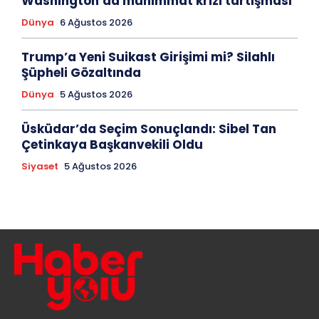
Washington’da mühimmat krizi tartışması
Dünya
6 Ağustos 2026
Trump’a Yeni Suikast Girişimi mi? Silahlı
Şüpheli Gözaltında
Dünya
5 Ağustos 2026
Üsküdar’da Seçim Sonuçlandı: Sibel Tan
Çetinkaya Başkanvekili Oldu
Siyaset
5 Ağustos 2026