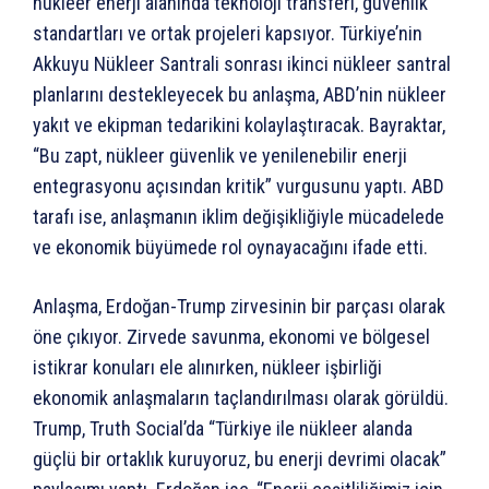
nükleer enerji alanında teknoloji transferi, güvenlik
standartları ve ortak projeleri kapsıyor. Türkiye’nin
Akkuyu Nükleer Santrali sonrası ikinci nükleer santral
planlarını destekleyecek bu anlaşma, ABD’nin nükleer
yakıt ve ekipman tedarikini kolaylaştıracak. Bayraktar,
“Bu zapt, nükleer güvenlik ve yenilenebilir enerji
entegrasyonu açısından kritik” vurgusunu yaptı. ABD
tarafı ise, anlaşmanın iklim değişikliğiyle mücadelede
ve ekonomik büyümede rol oynayacağını ifade etti.
Anlaşma, Erdoğan-Trump zirvesinin bir parçası olarak
öne çıkıyor. Zirvede savunma, ekonomi ve bölgesel
istikrar konuları ele alınırken, nükleer işbirliği
ekonomik anlaşmaların taçlandırılması olarak görüldü.
Trump, Truth Social’da “Türkiye ile nükleer alanda
güçlü bir ortaklık kuruyoruz, bu enerji devrimi olacak”