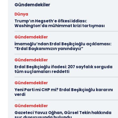
Gündemdekiler
Dünya
Trump’ın Hegseth’e öfkesi iddiası:
Washington’da mühimmat krizi tartışması
Gündemdekiler
İmamoğlu’ndan Erdal Beşikçioğlu açıklaması:
“Erdal Başkanımızın yanındayız”
Gündemdekiler
Erdal Beşikçioğlu ifadesi: 207 sayfalık sorguda
tüm suçlamaları reddetti
Gündemdekiler
Yeni Parti mi CHP mi? Erdal Beşikçioğlu kararını
verdi
Gündemdekiler
Gazeteci Yavuz Oğhan, Gürsel Tekin hakkında
suç duyurusunda bulundu