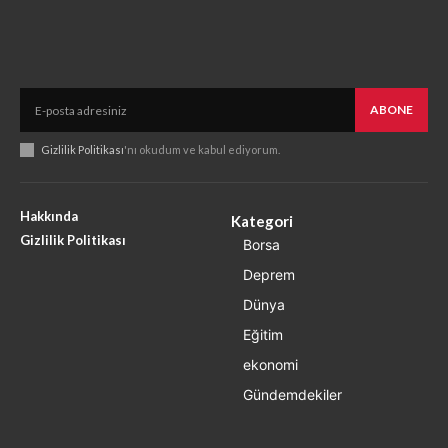
ABONE
Gizlilik Politikası
'nı okudum ve kabul ediyorum.
Hakkında
Kategori
Gizlilik Politikası
Borsa
Deprem
Dünya
Eğitim
ekonomi
Gündemdekiler