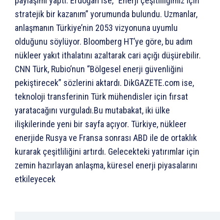
paylaşımı yaptı. Erdoğan ise, “Enerji çeşitliliğimiz için
stratejik bir kazanım” yorumunda bulundu. Uzmanlar,
anlaşmanın Türkiye’nin 2053 vizyonuna uyumlu
olduğunu söylüyor. Bloomberg HT’ye göre, bu adım
nükleer yakıt ithalatını azaltarak cari açığı düşürebilir.
CNN Türk, Rubio’nun “Bölgesel enerji güvenliğini
pekiştirecek” sözlerini aktardı. DikGAZETE.com ise,
teknoloji transferinin Türk mühendisler için fırsat
yaratacağını vurguladı.Bu mutabakat, iki ülke
ilişkilerinde yeni bir sayfa açıyor. Türkiye, nükleer
enerjide Rusya ve Fransa sonrası ABD ile de ortaklık
kurarak çeşitliliğini artırdı. Gelecekteki yatırımlar için
zemin hazırlayan anlaşma, küresel enerji piyasalarını
etkileyecek