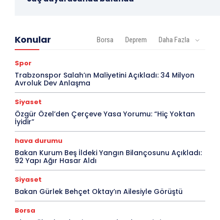
Konular
Borsa
Deprem
Daha Fazla
Spor
Trabzonspor Salah’ın Maliyetini Açıkladı: 34 Milyon
Avroluk Dev Anlaşma
Siyaset
Özgür Özel’den Çerçeve Yasa Yorumu: “Hiç Yoktan
İyidir”
hava durumu
Bakan Kurum Beş İldeki Yangın Bilançosunu Açıkladı:
92 Yapı Ağır Hasar Aldı
Siyaset
Bakan Gürlek Behçet Oktay’ın Ailesiyle Görüştü
Borsa