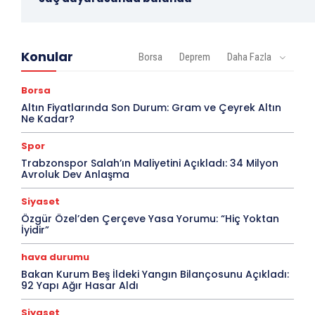
Konular
Borsa
Deprem
Daha Fazla
Borsa
Altın Fiyatlarında Son Durum: Gram ve Çeyrek Altın
Ne Kadar?
Spor
Trabzonspor Salah’ın Maliyetini Açıkladı: 34 Milyon
Avroluk Dev Anlaşma
Siyaset
Özgür Özel’den Çerçeve Yasa Yorumu: “Hiç Yoktan
İyidir”
hava durumu
Bakan Kurum Beş İldeki Yangın Bilançosunu Açıkladı:
92 Yapı Ağır Hasar Aldı
Siyaset