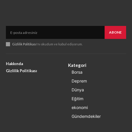
ABONE
Gizlilik Politikası
'nı okudum ve kabul ediyorum.
Hakkında
Kategori
Gizlilik Politikası
Borsa
Deprem
Dünya
Eğitim
ekonomi
Gündemdekiler