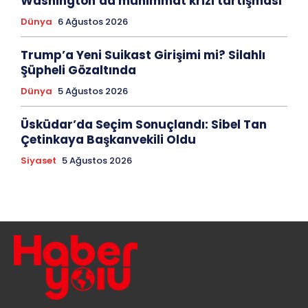
Washington’da mühimmat krizi tartışması
Dünya
6 Ağustos 2026
Trump’a Yeni Suikast Girişimi mi? Silahlı
Şüpheli Gözaltında
Dünya
5 Ağustos 2026
Üsküdar’da Seçim Sonuçlandı: Sibel Tan
Çetinkaya Başkanvekili Oldu
Siyaset
5 Ağustos 2026