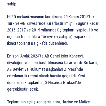
sahip.
HLED mekanizmasının kurulması, 29 Kasım 2015’teki
Türkiye-AB Zirvesi’nde kararlaştırılmıştı. Bugüne kadar
2016, 2017 ve 2019 yıllarında üç toplantı yapıldı. İlk ve
üçüncü toplantılara Türkiye ev sahipliği yaparken,
ikinci toplantı Belçika’da düzenlendi.
En son, Aralık 2024’te AB Genel İşler Konseyi,
diyaloğun yeniden başlatılmasına karar verdi. Bu karar,
AB Devlet ve Hükümet Başkanları Zirvesi’nde
onaylanarak resmi olarak hayata geçirildi. Yeni
dönemin ilk toplantısı, 3 Nisan’da Brüksel’de
gerçekleştirilecek.
Toplantının açılış konuşmalarını, Hazine ve Maliye