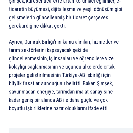
Şimşek, küresel ticarette artan korumacı eğilimler, e-
ticaretin büyümesi, dijitalleşme ve yeşil dönüşüm gibi
gelişmelerin güncellenmiş bir ticaret çerçevesi
gerektirdiğine dikkat çekti.
Ayrıca, Gümrük Birliği’nin kamu alımları, hizmetler ve
tarım sektörlerini kapsayacak şekilde
güncellenmesinin, iş insanları ve öğrencilere vize
kolaylığı sağlanmasının ve üçüncü ülkelerde ortak
projeler geliştirilmesinin Türkiye-AB işbirliği için
büyük fırsatlar sunduğunu belirtti. Bakan Şimşek,
savunmadan enerjiye, tarımdan imalat sanayisine
kadar geniş bir alanda AB ile daha güçlü ve çok
boyutlu işbirliklerine hazır olduklarını ifade etti.