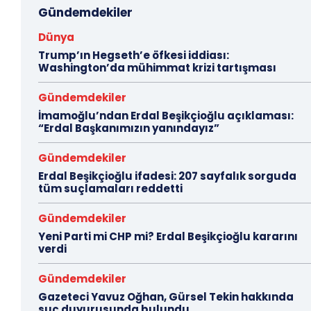
Gündemdekiler
Dünya
Trump’ın Hegseth’e öfkesi iddiası:
Washington’da mühimmat krizi tartışması
Gündemdekiler
İmamoğlu’ndan Erdal Beşikçioğlu açıklaması:
“Erdal Başkanımızın yanındayız”
Gündemdekiler
Erdal Beşikçioğlu ifadesi: 207 sayfalık sorguda
tüm suçlamaları reddetti
Gündemdekiler
Yeni Parti mi CHP mi? Erdal Beşikçioğlu kararını
verdi
Gündemdekiler
Gazeteci Yavuz Oğhan, Gürsel Tekin hakkında
suç duyurusunda bulundu