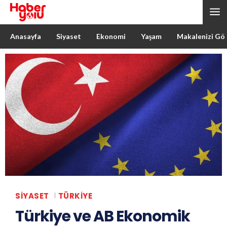
Anasayfa
Siyaset
Ekonomi
Yaşam
Makalenizi Gö
SIYASET
TÜRKIYE
Türkiye ve AB Ekonomik