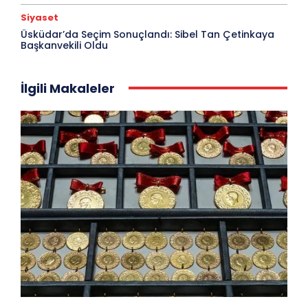
Siyaset
Üsküdar’da Seçim Sonuçlandı: Sibel Tan Çetinkaya
Başkanvekili Oldu
İlgili Makaleler