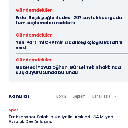
Gündemdekiler
Erdal Beşikçioğlu ifadesi: 207 sayfalık sorguda
tüm suçlamaları reddetti
Gündemdekiler
Yeni Parti mi CHP mi? Erdal Beşikçioğlu kararını
verdi
Gündemdekiler
Gazeteci Yavuz Oğhan, Gürsel Tekin hakkında
suç duyurusunda bulundu
Konular
Borsa
Deprem
Daha Fazla
Spor
Trabzonspor Salah’ın Maliyetini Açıkladı: 34 Milyon
Avroluk Dev Anlaşma