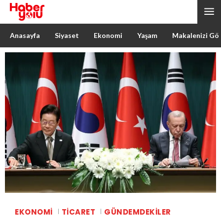
Anasayfa
Siyaset
Ekonomi
Yaşam
Makalenizi Gö
EKONOMI
TICARET
GÜNDEMDEKILER