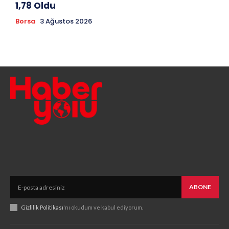
1,78 Oldu
Borsa
3 Ağustos 2026
ABONE
Gizlilik Politikası
'nı okudum ve kabul ediyorum.