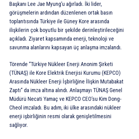
Başkanı Lee Jae Myung’u ağırladı. İki lider,
görüşmelerin ardından düzenlenen ortak basın
toplantısında Türkiye ile Güney Kore arasında
ilişkilerin çok boyutlu bir şekilde derinleştirileceğini
açıkladı. Ziyaret kapsamında enerji, teknoloji ve
savunma alanlarını kapsayan üç anlaşma imzalandı.
Törende “Türkiye Nükleer Enerji Anonim Şirketi
(TÜNAŞ) ile Kore Elektrik Enerjisi Kurumu (KEPCO)
Arasında Nükleer Enerji İşbirliğine İlişkin Mutabakat
Zaptı” da imza altına alındı. Anlaşmayı TÜNAŞ Genel
Müdürü Necati Yamaç ve KEPCO CEO’su Kim Dong-
Cheol imzaladı. Bu adım, iki ülke arasındaki nükleer
enerji işbirliğinin resmi olarak genişletilmesini
sağlıyor.