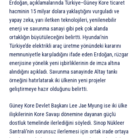
Erdoğan, açıklamalarında Türkiye–Güney Kore ticaret
hacminin 15 milyar dolara yaklaştığını vurguladı ve
yapay zeka, yarı iletken teknolojileri, yenilenebilir
enerji ve savunma sanayi gibi pek çok alanda
ortaklığın büyütüleceğini belirtti. Hyundai’nin
Türkiye’de elektrikli araç üretme yönündeki kararını
memnuniyetle karşıladığını ifade eden Erdoğan, rüzgar
enerjisine yönelik yeni işbirliklerinin de imza altına
alındığını açıkladı. Savunma sanayinde Altay tankı
örneğini hatırlatarak iki ülkenin yeni projeler
geliştirmeye hazır olduğunu belirtti.
Güney Kore Devlet Başkanı Lee Jae Myung ise iki ülke
ilişkilerinin Kore Savaşı dönemine dayanan güçlü
dostluk temelinde ilerlediğini söyledi. Sinop Nükleer
Santrali’nin sorunsuz ilerlemesi için ortak irade ortaya