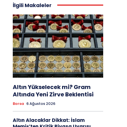
İlgili Makaleler
Altın Yükselecek mi? Gram
Altında Yeni Zirve Beklentisi
Borsa
6 Ağustos 2026
Altın Alacaklar Dikkat: İslam
Memiş’ten Kritik Piyasa Uyarısı