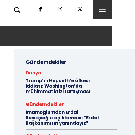
Gündemdekiler
Dünya
Trump’ın Hegseth’e öfkesi
iddiası: Washington’da
mühimmat krizi tartışması
Gündemdekiler
İmamoğlu’ndan Erdal
Beşikçioğlu açıklaması: “Erdal
Başkanımızın yanındayız”