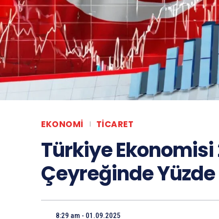
EKONOMI
TICARET
Türkiye Ekonomisi 
Çeyreğinde Yüzde
8:29 am - 01.09.2025