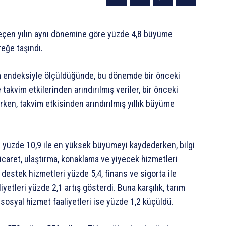
geçen yılın aynı dönemine göre yüzde 4,8 büyüme
eğe taşındı.
cim endeksiyle ölçüldüğünde, bu dönemde bir önceki
takvim etkilerinden arındırılmış veriler, bir önceki
ken, takvim etkisinden arındırılmış yıllık büyüme
ü yüzde 10,9 ile en yüksek büyümeyi kaydederken, bilgi
 ticaret, ulaştırma, konaklama ve yiyecek hizmetleri
destek hizmetleri yüzde 5,4, finans ve sigorta ile
iyetleri yüzde 2,1 artış gösterdi. Buna karşılık, tarım
 sosyal hizmet faaliyetleri ise yüzde 1,2 küçüldü.