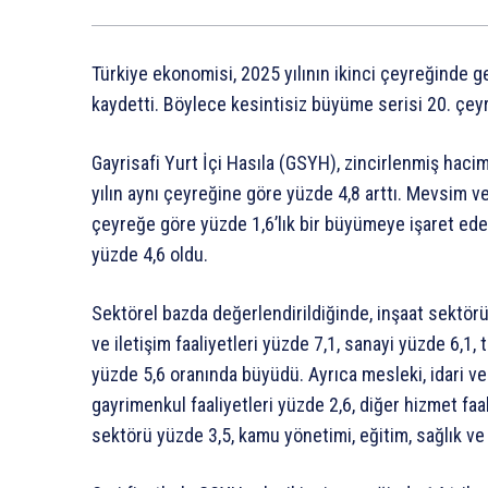
Türkiye ekonomisi, 2025 yılının ikinci çeyreğinde 
kaydetti. Böylece kesintisiz büyüme serisi 20. çeyr
Gayrisafi Yurt İçi Hasıla (GSYH), zincirlenmiş ha
yılın aynı çeyreğine göre yüzde 4,8 arttı. Mevsim ve 
çeyreğe göre yüzde 1,6’lık bir büyümeye işaret eder
yüzde 4,6 oldu.
Sektörel bazda değerlendirildiğinde, inşaat sektör
ve iletişim faaliyetleri yüzde 7,1, sanayi yüzde 6,1,
yüzde 5,6 oranında büyüdü. Ayrıca mesleki, idari ve 
gayrimenkul faaliyetleri yüzde 2,6, diğer hizmet faal
sektörü yüzde 3,5, kamu yönetimi, eğitim, sağlık ve