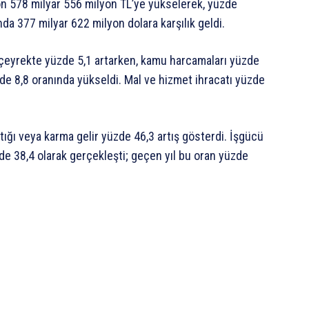
lyon 578 milyar 556 milyon TL’ye yükselerek, yüzde
ında 377 milyar 622 milyon dolara karşılık geldi.
i çeyrekte yüzde 5,1 artarken, kamu harcamaları yüzde
de 8,8 oranında yükseldi. Mal ve hizmet ihracatı yüzde
ığı veya karma gelir yüzde 46,3 artış gösterdi. İşgücü
e 38,4 olarak gerçekleşti; geçen yıl bu oran yüzde