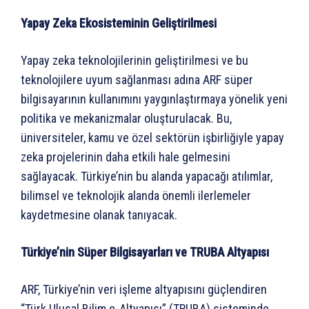
Yapay Zeka Ekosisteminin Geliştirilmesi
Yapay zeka teknolojilerinin geliştirilmesi ve bu
teknolojilere uyum sağlanması adına ARF süper
bilgisayarının kullanımını yaygınlaştırmaya yönelik yeni
politika ve mekanizmalar oluşturulacak. Bu,
üniversiteler, kamu ve özel sektörün işbirliğiyle yapay
zeka projelerinin daha etkili hale gelmesini
sağlayacak. Türkiye’nin bu alanda yapacağı atılımlar,
bilimsel ve teknolojik alanda önemli ilerlemeler
kaydetmesine olanak tanıyacak.
Türkiye’nin Süper Bilgisayarları ve TRUBA Altyapısı
ARF, Türkiye’nin veri işleme altyapısını güçlendiren
“Türk Ulusal Bilim e-Altyapısı” (TRUBA) sisteminde