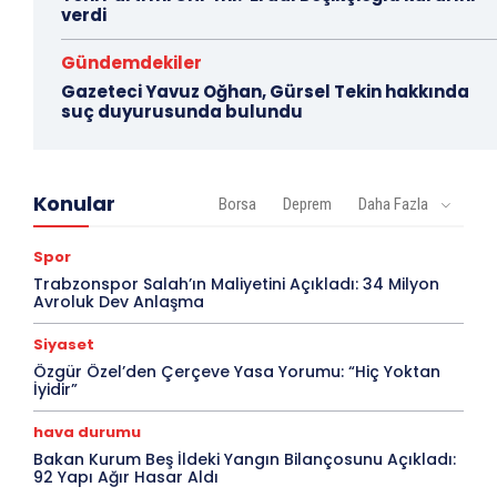
verdi
Gündemdekiler
Gazeteci Yavuz Oğhan, Gürsel Tekin hakkında
suç duyurusunda bulundu
Konular
Borsa
Deprem
Daha Fazla
Spor
Trabzonspor Salah’ın Maliyetini Açıkladı: 34 Milyon
Avroluk Dev Anlaşma
Siyaset
Özgür Özel’den Çerçeve Yasa Yorumu: “Hiç Yoktan
İyidir”
hava durumu
Bakan Kurum Beş İldeki Yangın Bilançosunu Açıkladı:
92 Yapı Ağır Hasar Aldı