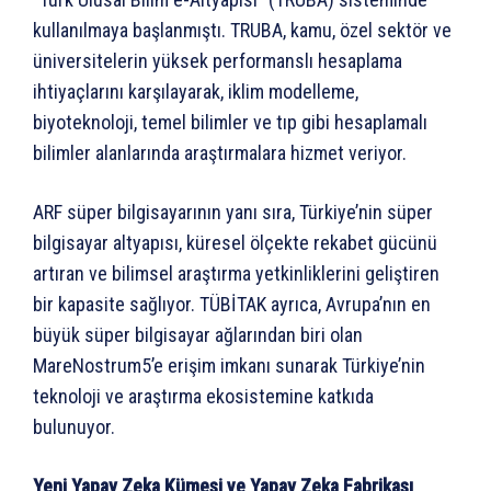
kullanılmaya başlanmıştı. TRUBA, kamu, özel sektör ve
üniversitelerin yüksek performanslı hesaplama
ihtiyaçlarını karşılayarak, iklim modelleme,
biyoteknoloji, temel bilimler ve tıp gibi hesaplamalı
bilimler alanlarında araştırmalara hizmet veriyor.
ARF süper bilgisayarının yanı sıra, Türkiye’nin süper
bilgisayar altyapısı, küresel ölçekte rekabet gücünü
artıran ve bilimsel araştırma yetkinliklerini geliştiren
bir kapasite sağlıyor. TÜBİTAK ayrıca, Avrupa’nın en
büyük süper bilgisayar ağlarından biri olan
MareNostrum5’e erişim imkanı sunarak Türkiye’nin
teknoloji ve araştırma ekosistemine katkıda
bulunuyor.
Yeni Yapay Zeka Kümesi ve Yapay Zeka Fabrikası