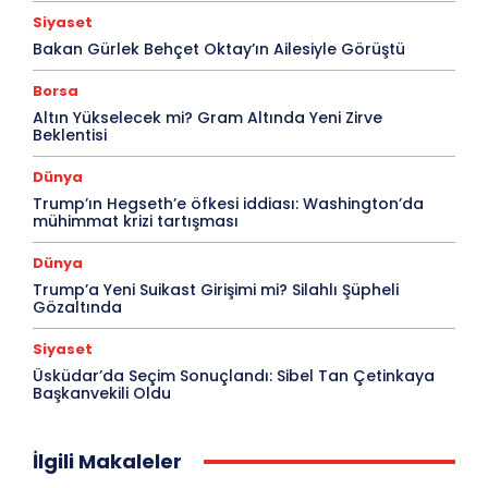
Siyaset
Bakan Gürlek Behçet Oktay’ın Ailesiyle Görüştü
Borsa
Altın Yükselecek mi? Gram Altında Yeni Zirve
Beklentisi
Dünya
Trump’ın Hegseth’e öfkesi iddiası: Washington’da
mühimmat krizi tartışması
Dünya
Trump’a Yeni Suikast Girişimi mi? Silahlı Şüpheli
Gözaltında
Siyaset
Üsküdar’da Seçim Sonuçlandı: Sibel Tan Çetinkaya
Başkanvekili Oldu
İlgili Makaleler