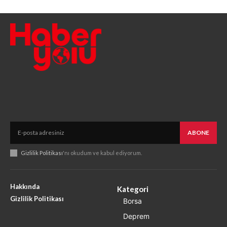
ABONE
Gizlilik Politikası
'nı okudum ve kabul ediyorum.
Hakkında
Kategori
Gizlilik Politikası
Borsa
Deprem