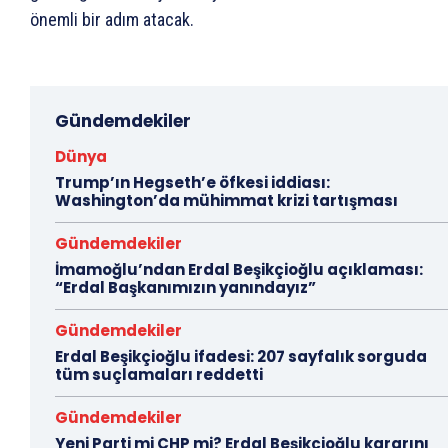
önemli bir adım atacak.
Gündemdekiler
Dünya
Trump’ın Hegseth’e öfkesi iddiası:
Washington’da mühimmat krizi tartışması
Gündemdekiler
İmamoğlu’ndan Erdal Beşikçioğlu açıklaması:
“Erdal Başkanımızın yanındayız”
Gündemdekiler
Erdal Beşikçioğlu ifadesi: 207 sayfalık sorguda
tüm suçlamaları reddetti
Gündemdekiler
Yeni Parti mi CHP mi? Erdal Beşikçioğlu kararını