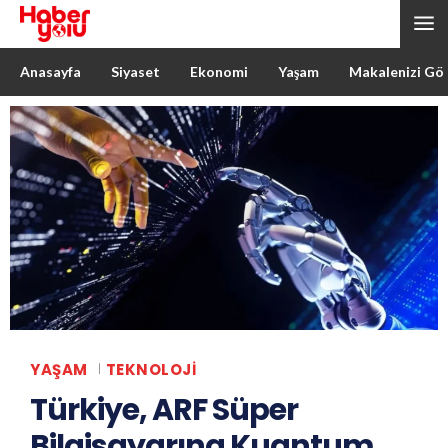
Anasayfa
Siyaset
Ekonomi
Yaşam
Makalenizi Gö
YAŞAM
TEKNOLOJI
Türkiye, ARF Süper
Bilgisayarına Kuantum