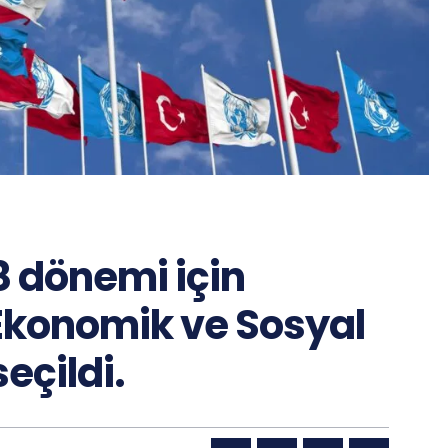
8 dönemi için
r Ekonomik ve Sosyal
eçildi.