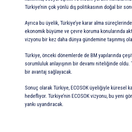
Türkiye’nin çok yönlü dış politikasının doğal bir so
Ayrıca bu üyelik, Türkiye’ye karar alma süreçlerind
ekonomik büyüme ve çevre koruma konularında akti
vizyonu bir kez daha dünya gündemine taşınmış ol
Türkiye, önceki dönemlerde de BM yapılarında çeşit
sorumluluk anlayışının bir devamı niteliğinde oldu.
bir avantaj sağlayacak.
Sonuç olarak Türkiye, ECOSOK üyeliğiyle küresel k
hedefliyor. Türkiye’nin ECOSOK vizyonu, bu yeni 
yankı uyandıracak.