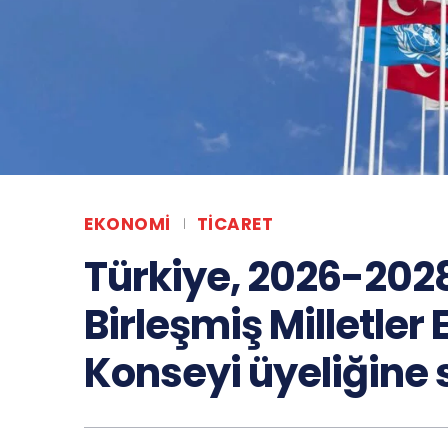
EKONOMI
TICARET
Türkiye, 2026-202
Birleşmiş Milletle
Konseyi üyeliğine s