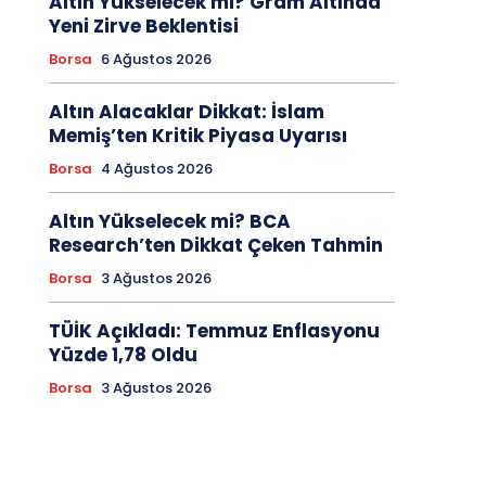
Altın Yükselecek mi? Gram Altında
Yeni Zirve Beklentisi
Borsa
6 Ağustos 2026
Altın Alacaklar Dikkat: İslam
Memiş’ten Kritik Piyasa Uyarısı
Borsa
4 Ağustos 2026
Altın Yükselecek mi? BCA
Research’ten Dikkat Çeken Tahmin
Borsa
3 Ağustos 2026
TÜİK Açıkladı: Temmuz Enflasyonu
Yüzde 1,78 Oldu
Borsa
3 Ağustos 2026