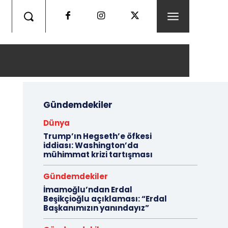
Gündemdekiler
Dünya
Trump’ın Hegseth’e öfkesi
iddiası: Washington’da
mühimmat krizi tartışması
Gündemdekiler
İmamoğlu’ndan Erdal
Beşikçioğlu açıklaması: “Erdal
Başkanımızın yanındayız”