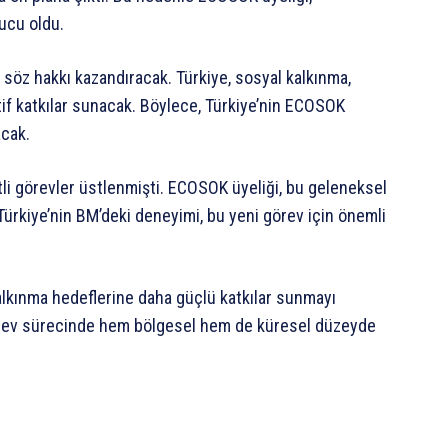
nucu oldu.
e söz hakkı kazandıracak. Türkiye, sosyal kalkınma,
f katkılar sunacak. Böylece, Türkiye’nin ECOSOK
acak.
li görevler üstlenmişti. ECOSOK üyeliği, bu geleneksel
 Türkiye’nin BM’deki deneyimi, bu yeni görev için önemli
alkınma hedeflerine daha güçlü katkılar sunmayı
görev sürecinde hem bölgesel hem de küresel düzeyde