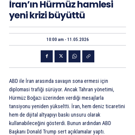
İran’ın Hürmüz hamlesi
yeni krizi büyüttü
10:00 am - 11.05.2026
ABD ile İran arasında savaşın sona ermesi için
diplomasi trafiği sürüyor. Ancak Tahran yönetimi,
Hürmüz Boğazı üzerinden verdiği mesajlarla
tansiyonu yeniden yükseltti. İran, hem deniz ticaretini
hem de dijital altyapıyı baskı unsuru olarak
kullanabileceğini gösterdi. Bunun ardından ABD
Başkanı Donald Trump sert açıklamalar yaptı.