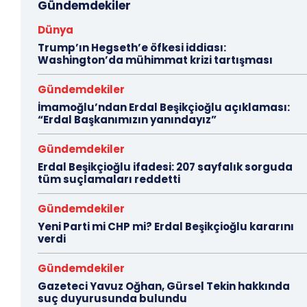
Gündemdekiler
Dünya
Trump’ın Hegseth’e öfkesi iddiası:
Washington’da mühimmat krizi tartışması
Gündemdekiler
İmamoğlu’ndan Erdal Beşikçioğlu açıklaması:
“Erdal Başkanımızın yanındayız”
Gündemdekiler
Erdal Beşikçioğlu ifadesi: 207 sayfalık sorguda
tüm suçlamaları reddetti
Gündemdekiler
Yeni Parti mi CHP mi? Erdal Beşikçioğlu kararını
verdi
Gündemdekiler
Gazeteci Yavuz Oğhan, Gürsel Tekin hakkında
suç duyurusunda bulundu