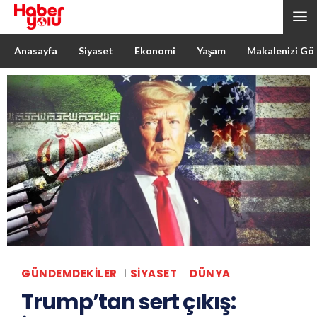
Anasayfa
Siyaset
Ekonomi
Yaşam
Makalenizi Gö
GÜNDEMDEKILER
SIYASET
DÜNYA
Trump’tan sert çıkış: