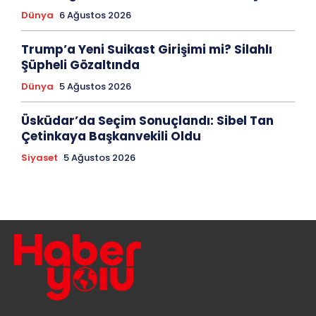
Dünya
6 Ağustos 2026
Trump’a Yeni Suikast Girişimi mi? Silahlı
Şüpheli Gözaltında
Dünya
5 Ağustos 2026
Üsküdar’da Seçim Sonuçlandı: Sibel Tan
Çetinkaya Başkanvekili Oldu
Siyaset
5 Ağustos 2026