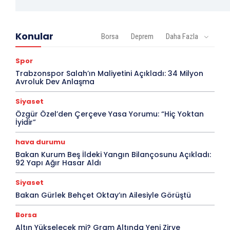
Konular
Borsa
Deprem
Daha Fazla
Spor
Trabzonspor Salah’ın Maliyetini Açıkladı: 34 Milyon
Avroluk Dev Anlaşma
Siyaset
Özgür Özel’den Çerçeve Yasa Yorumu: “Hiç Yoktan
İyidir”
hava durumu
Bakan Kurum Beş İldeki Yangın Bilançosunu Açıkladı:
92 Yapı Ağır Hasar Aldı
Siyaset
Bakan Gürlek Behçet Oktay’ın Ailesiyle Görüştü
Borsa
Altın Yükselecek mi? Gram Altında Yeni Zirve