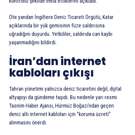
kontrollü şekilde imha ettiklerini açıkladı.
Öte yandan İngiltere Deniz Ticareti Örgütü, Katar
açıklarında bir yük gemisinin füze saldırısına
uğradığını duyurdu. Yetkililer, saldırıda can kaybı
yaşanmadığını bildirdi.
İran’dan internet
kabloları çıkışı
Tahran yönetimi yalnızca deniz ticaretini değil, dijital
altyapıyı da gündeme taşıdı. Bu nedenle yarı resmi
Tasnim Haber Ajansı, Hürmüz Boğazı’ndan geçen
deniz altı internet kabloları için “koruma ücreti”
alınmasını önerdi.