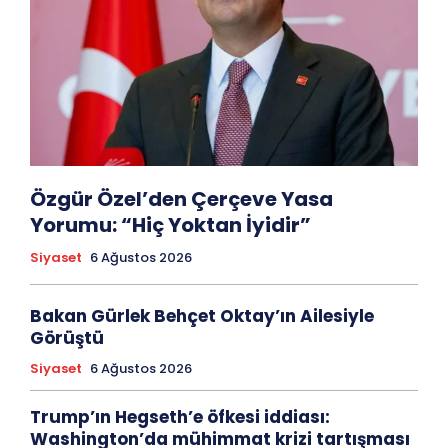
Özgür Özel’den Çerçeve Yasa
Yorumu: “Hiç Yoktan İyidir”
Siyaset
6 Ağustos 2026
Bakan Gürlek Behçet Oktay’ın Ailesiyle
Görüştü
Siyaset
6 Ağustos 2026
Trump’ın Hegseth’e öfkesi iddiası:
Washington’da mühimmat krizi tartışması