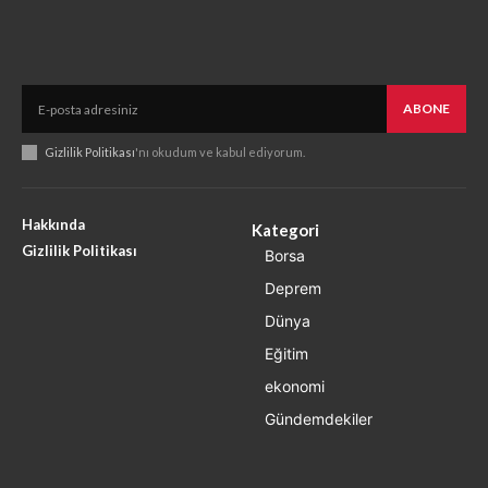
ABONE
Gizlilik Politikası
'nı okudum ve kabul ediyorum.
Hakkında
Kategori
Gizlilik Politikası
Borsa
Deprem
Dünya
Eğitim
ekonomi
Gündemdekiler