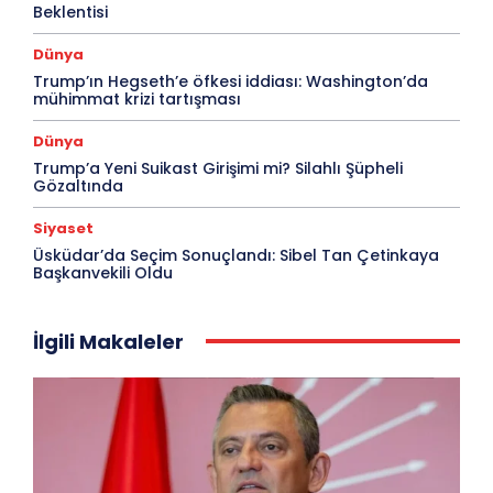
Beklentisi
Dünya
Trump’ın Hegseth’e öfkesi iddiası: Washington’da
mühimmat krizi tartışması
Dünya
Trump’a Yeni Suikast Girişimi mi? Silahlı Şüpheli
Gözaltında
Siyaset
Üsküdar’da Seçim Sonuçlandı: Sibel Tan Çetinkaya
Başkanvekili Oldu
İlgili Makaleler