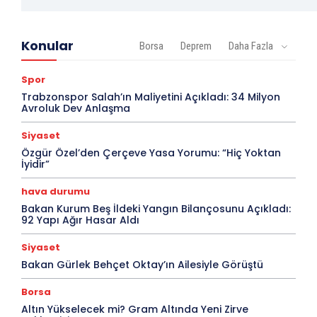
Konular
Borsa
Deprem
Daha Fazla
Spor
Trabzonspor Salah’ın Maliyetini Açıkladı: 34 Milyon
Avroluk Dev Anlaşma
Siyaset
Özgür Özel’den Çerçeve Yasa Yorumu: “Hiç Yoktan
İyidir”
hava durumu
Bakan Kurum Beş İldeki Yangın Bilançosunu Açıkladı:
92 Yapı Ağır Hasar Aldı
Siyaset
Bakan Gürlek Behçet Oktay’ın Ailesiyle Görüştü
Borsa
Altın Yükselecek mi? Gram Altında Yeni Zirve