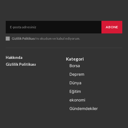
ABONE
Gizlilik Politikası
'nı okudum ve kabul ediyorum.
Hakkında
Kategori
Gizlilik Politikası
Borsa
Deprem
Dünya
Eğitim
ekonomi
Gündemdekiler