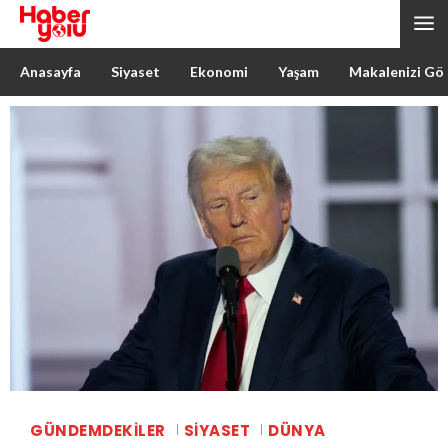
Anasayfa
Siyaset
Ekonomi
Yaşam
Makalenizi Gö
GÜNDEMDEKILER
SIYASET
DÜNYA