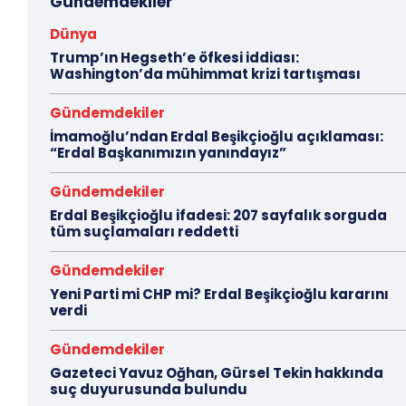
Gündemdekiler
Dünya
Trump’ın Hegseth’e öfkesi iddiası:
Washington’da mühimmat krizi tartışması
Gündemdekiler
İmamoğlu’ndan Erdal Beşikçioğlu açıklaması:
“Erdal Başkanımızın yanındayız”
Gündemdekiler
Erdal Beşikçioğlu ifadesi: 207 sayfalık sorguda
tüm suçlamaları reddetti
Gündemdekiler
Yeni Parti mi CHP mi? Erdal Beşikçioğlu kararını
verdi
Gündemdekiler
Gazeteci Yavuz Oğhan, Gürsel Tekin hakkında
suç duyurusunda bulundu