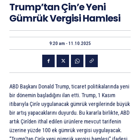
Trump’tan Çin’e Yeni
Gümrük Vergisi Hamlesi
9:20 am - 11.10.2025
ABD Başkanı Donald Trump, ticaret politikalarında yeni
bir dönemin başladığını ilan etti. Trump, 1 Kasım
itibarıyla Çin’e uygulanacak gümrük vergilerinde büyük
bir artış yapacaklarını duyurdu. Bu kararla birlikte, ABD
artık Çin’den ithal edilen ürünlere mevcut tarifenin
üzerine yüzde 100 ek gümrük vergisi uygulayacak.
“Trump’tan Çin’e yeni gümrük vergisi hamlesi” ifadesi,