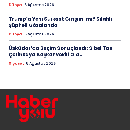
Dünya
6 Ağustos 2026
Trump’a Yeni Suikast Girişimi mi? Silahlı
Şüpheli Gözaltında
Dünya
5 Ağustos 2026
Üsküdar’da Seçim Sonuçlandı: Sibel Tan
Çetinkaya Başkanvekili Oldu
Siyaset
5 Ağustos 2026