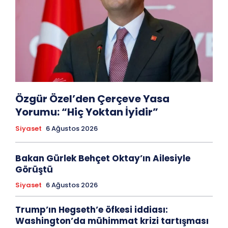
Özgür Özel’den Çerçeve Yasa
Yorumu: “Hiç Yoktan İyidir”
Siyaset
6 Ağustos 2026
Bakan Gürlek Behçet Oktay’ın Ailesiyle
Görüştü
Siyaset
6 Ağustos 2026
Trump’ın Hegseth’e öfkesi iddiası:
Washington’da mühimmat krizi tartışması