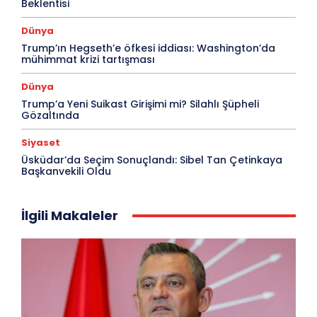
Beklentisi
Dünya
Trump’ın Hegseth’e öfkesi iddiası: Washington’da
mühimmat krizi tartışması
Dünya
Trump’a Yeni Suikast Girişimi mi? Silahlı Şüpheli
Gözaltında
Siyaset
Üsküdar’da Seçim Sonuçlandı: Sibel Tan Çetinkaya
Başkanvekili Oldu
İlgili Makaleler