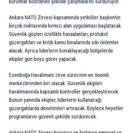
kurumlar koordineli şekilde çalışmalarını sürdürüyor.
Ankara NATO Zirvesi kapsamında yetkililer başkentin
birçok noktasında kırmızı alan uygulaması başlatacak.
Güvenlik güçleri özellikle havaalanları, protokol
güzergahları ve kritik kamu binalarında sıkı önlemler
alacak. Ayrıca liderlerin konaklayacağı bölgelerde
ekipler gün boyu görev yapacak.
Esenboğa Havalimanı zirve sürecinin en önemli
merkezlerinden biri olacak. Güvenlik ekipleri
havalimanında kapsamlı kontroller gerçekleştirecek.
Bunun yanında ekipler, liderlerin kullanacağı
güzergahlarda denetimleri artıracak. Böylece heyetler
programlarını güvenli şekilde sürdürecek.
Ankara NATO Zirvesi boyunca on binlerce emniyet ve