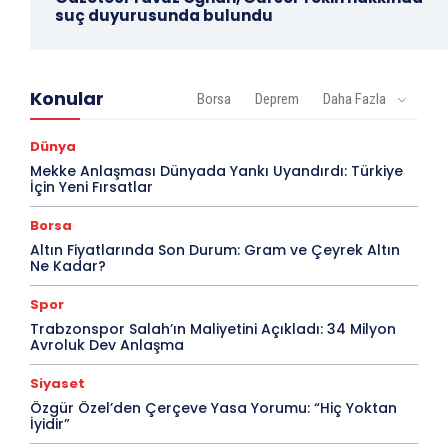
suç duyurusunda bulundu
Konular
Borsa
Deprem
Daha Fazla
Dünya
Mekke Anlaşması Dünyada Yankı Uyandırdı: Türkiye
İçin Yeni Fırsatlar
Borsa
Altın Fiyatlarında Son Durum: Gram ve Çeyrek Altın
Ne Kadar?
Spor
Trabzonspor Salah’ın Maliyetini Açıkladı: 34 Milyon
Avroluk Dev Anlaşma
Siyaset
Özgür Özel’den Çerçeve Yasa Yorumu: “Hiç Yoktan
İyidir”