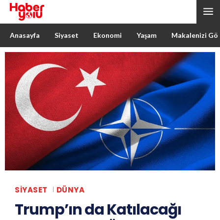
Anasayfa
Siyaset
Ekonomi
Yaşam
Makalenizi Gö
SIYASET
DÜNYA
Trump’ın da Katılacağı