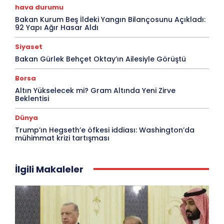
hava durumu
Bakan Kurum Beş İldeki Yangın Bilançosunu Açıkladı:
92 Yapı Ağır Hasar Aldı
Siyaset
Bakan Gürlek Behçet Oktay’ın Ailesiyle Görüştü
Borsa
Altın Yükselecek mi? Gram Altında Yeni Zirve
Beklentisi
Dünya
Trump’ın Hegseth’e öfkesi iddiası: Washington’da
mühimmat krizi tartışması
İlgili Makaleler