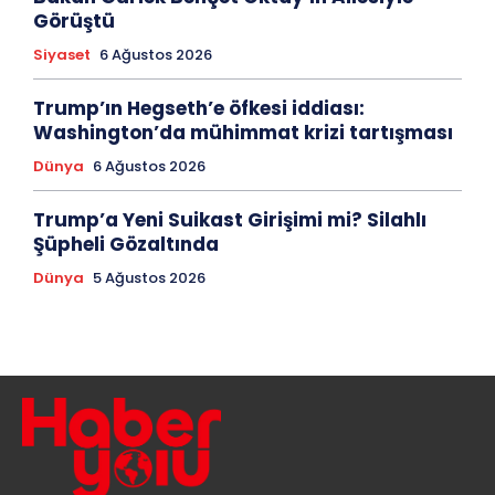
Görüştü
Siyaset
6 Ağustos 2026
Trump’ın Hegseth’e öfkesi iddiası:
Washington’da mühimmat krizi tartışması
Dünya
6 Ağustos 2026
Trump’a Yeni Suikast Girişimi mi? Silahlı
Şüpheli Gözaltında
Dünya
5 Ağustos 2026