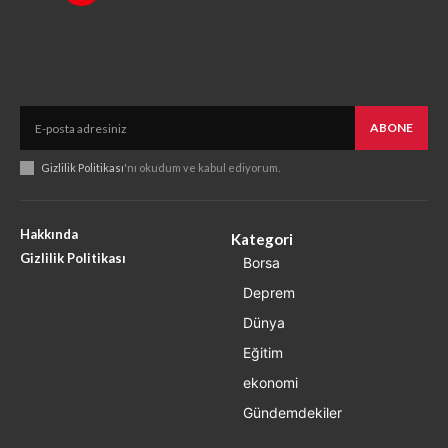
ABONE
Gizlilik Politikası
'nı okudum ve kabul ediyorum.
Hakkında
Kategori
Gizlilik Politikası
Borsa
Deprem
Dünya
Eğitim
ekonomi
Gündemdekiler