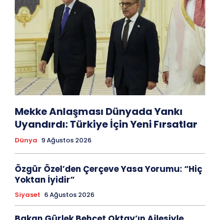
Mekke Anlaşması Dünyada Yankı
Uyandırdı: Türkiye İçin Yeni Fırsatlar
Dünya
9 Ağustos 2026
Özgür Özel’den Çerçeve Yasa Yorumu: “Hiç
Yoktan İyidir”
Siyaset
6 Ağustos 2026
Bakan Gürlek Behçet Oktay’ın Ailesiyle