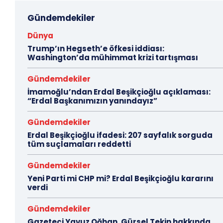
Gündemdekiler
Dünya
Trump’ın Hegseth’e öfkesi iddiası:
Washington’da mühimmat krizi tartışması
Gündemdekiler
İmamoğlu’ndan Erdal Beşikçioğlu açıklaması:
“Erdal Başkanımızın yanındayız”
Gündemdekiler
Erdal Beşikçioğlu ifadesi: 207 sayfalık sorguda
tüm suçlamaları reddetti
Gündemdekiler
Yeni Parti mi CHP mi? Erdal Beşikçioğlu kararını
verdi
Gündemdekiler
Gazeteci Yavuz Oğhan, Gürsel Tekin hakkında