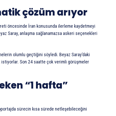
atik çözüm arıyor
yareti öncesinde İran konusunda ilerleme kaydetmeyi
Beyaz Saray, anlaşma sağlanamazsa askeri seçenekleri
elerin olumlu geçtiğini söyledi. Beyaz Saray’daki
istiyorlar. Son 24 saatte çok verimli görüşmeler
eken “1 hafta”
öportajda sürecin kısa sürede netleşebileceğini