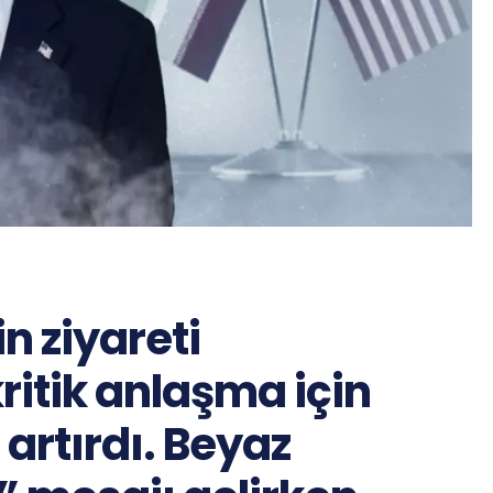
n ziyareti
ritik anlaşma için
artırdı. Beyaz