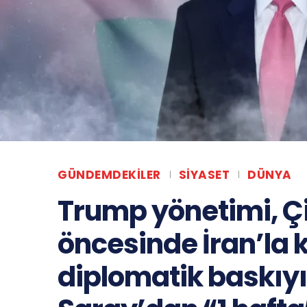
GÜNDEMDEKILER
SIYASET
DÜNYA
Trump yönetimi, Çi
öncesinde İran’la k
diplomatik baskıyı 