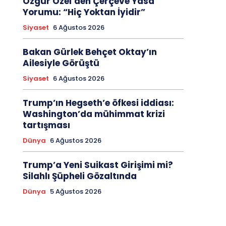
Özgür Özel’den Çerçeve Yasa
Yorumu: “Hiç Yoktan İyidir”
Siyaset
6 Ağustos 2026
Bakan Gürlek Behçet Oktay’ın
Ailesiyle Görüştü
Siyaset
6 Ağustos 2026
Trump’ın Hegseth’e öfkesi iddiası:
Washington’da mühimmat krizi
tartışması
Dünya
6 Ağustos 2026
Trump’a Yeni Suikast Girişimi mi?
Silahlı Şüpheli Gözaltında
Dünya
5 Ağustos 2026