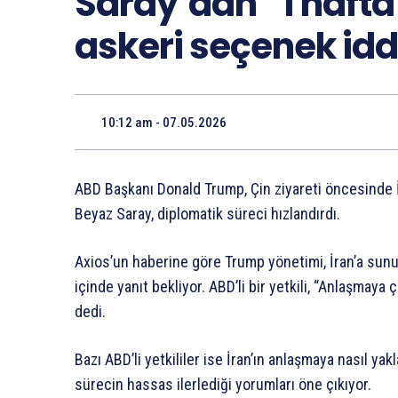
Saray’dan “1 hafta
askeri seçenek id
10:12 am - 07.05.2026
ABD Başkanı Donald Trump, Çin ziyareti öncesinde İ
Beyaz Saray, diplomatik süreci hızlandırdı.
Axios’un haberine göre Trump yönetimi, İran’a sunul
içinde yanıt bekliyor. ABD’li bir yetkili, “Anlaşmay
dedi.
Bazı ABD’li yetkililer ise İran’ın anlaşmaya nasıl 
sürecin hassas ilerlediği yorumları öne çıkıyor.