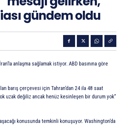
” mesajı gelirken,
diası gündem oldu
ran’la anlaşma sağlamak istiyor. ABD basınına göre
an barış çerçevesi için Tahran’dan 24 ila 48 saat
a çok uzak değiliz ancak henüz kesinleşen bir durum yok”
yaklaşacağı konusunda temkinli konuşuyor. Washington’da