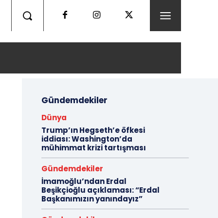
Gündemdekiler
Dünya
Trump’ın Hegseth’e öfkesi
iddiası: Washington’da
mühimmat krizi tartışması
Gündemdekiler
İmamoğlu’ndan Erdal
Beşikçioğlu açıklaması: “Erdal
Başkanımızın yanındayız”