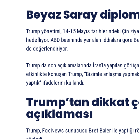
Beyaz Saray diplom
Trump yönetimi, 14-15 Mayıs tarihlerindeki Çin zi
hedefliyor. ABD basınında yer alan iddialara göre 
de değerlendiriyor.
Trump da son açıklamalarında İran’la yapılan görüşm
etkinlikte konuşan Trump, “Bizimle anlaşma yapmak 
yaptık” ifadelerini kullandı.
Trump’tan dikkat ç
açıklaması
Trump, Fox News sunucusu Bret Baier ile yaptığı r