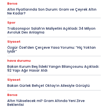
Borsa
Altın Fiyatlarında Son Durum: Gram ve Çeyrek Altın
Ne Kadar?
Spor
Trabzonspor Salah’ın Maliyetini Açıkladı: 34 Milyon
Avroluk Dev Anlaşma
Siyaset
Özgür Özel’den Çerçeve Yasa Yorumu: “Hiç Yoktan
İyidir”
hava durumu
Bakan Kurum Beş İldeki Yangın Bilançosunu Açıkladı:
92 Yapı Ağır Hasar Aldı
Siyaset
Bakan Gürlek Behçet Oktay’ın Ailesiyle Görüştü
Borsa
Altın Yükselecek mi? Gram Altında Yeni Zirve
Beklentisi