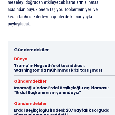
meseleyi doğrudan etkileyecek kararların alınması
açısından büyük önem taşıyor. Toplantının yeri ve
kesin tarihi ise ilerleyen günlerde kamuoyuyla
paylaşılacak.
Gündemdekiler
Dünya
Trump’ın Hegseth’e öfkesi iddiası:
Washington’da mühimmat krizi tartışması
Gündemdekiler
İmamoğlu’ndan Erdal Beşikçioğlu açıklaması:
“Erdal Başkanımızın yanındayız”
Gündemdekiler
Erdal Beşikçioğlu ifadesi: 207 sayfalık sorguda
tüm suçlamaları reddetti