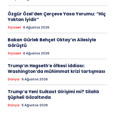
Özgür Özel’den Çerçeve Yasa Yorumu: “Hiç
Yoktan İyidir”
Siyaset
6 Ağustos 2026
Bakan Gürlek Behçet Oktay’ın Ailesiyle
Görüştü
Siyaset
6 Ağustos 2026
Trump’ın Hegseth’e öfkesi iddiası:
Washington’da mühimmat krizi tartışması
Dünya
6 Ağustos 2026
Trump’a Yeni Suikast Girişimi mi? Silahlı
Şüpheli Gözaltında
Dünya
5 Ağustos 2026