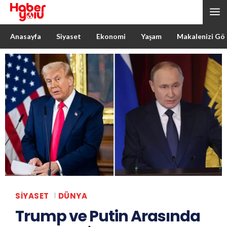
Anasayfa
Siyaset
Ekonomi
Yaşam
Makalenizi Gö
SIYASET
DÜNYA
Trump ve Putin Arasında