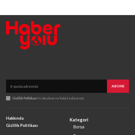
ABONE
Gizlilik Politikası
'nı okudum ve kabul ediyorum.
Hakkında
Kategori
Gizlilik Politikası
Borsa