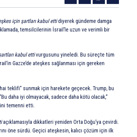
şkes için şartları kabul etti
diyerek gündeme damga
lamada, temsilcilerinin İsrail’le uzun ve verimli bir
artları kabul etti
vurgusunu yineledi. Bu süreçte tüm
, İsrail’in Gazze’de ateşkes sağlanması için gereken
ihai teklifi” sunmak için harekete geçecek. Trump, bu
i. “Bu daha iyi olmayacak, sadece daha kötü olacak,”
ni temenni etti.
i
açıklamasıyla dikkatleri yeniden Orta Doğu’ya çevirdi.
nı öne sürdü. Geçici ateşkesin, kalıcı çözüm için ilk