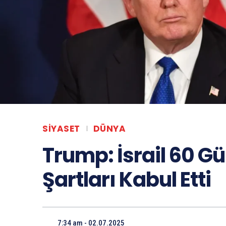
SIYASET
DÜNYA
Trump: İsrail 60 Gü
Şartları Kabul Etti
7:34 am - 02.07.2025