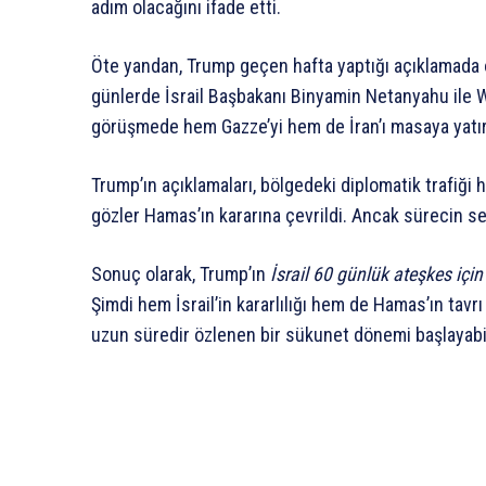
adım olacağını ifade etti.
Öte yandan, Trump geçen hafta yaptığı açıklamad
günlerde İsrail Başbakanı Binyamin Netanyahu ile W
görüşmede hem Gazze’yi hem de İran’ı masaya yatırac
Trump’ın açıklamaları, bölgedeki diplomatik trafiği 
gözler Hamas’ın kararına çevrildi. Ancak sürecin se
Sonuç olarak, Trump’ın
İsrail 60 günlük ateşkes için 
Şimdi hem İsrail’in kararlılığı hem de Hamas’ın tavr
uzun süredir özlenen bir sükunet dönemi başlayabil