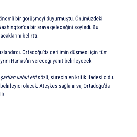
a önemli bir görüşmeyi duyurmuştu. Önümüzdeki
ashington’da bir araya geleceğini söyledi. Bu
aklarını belirtti.
hızlandırdı. Ortadoğu’da gerilimin düşmesi için tüm
yrini Hamas’ın vereceği yanıt belirleyecek.
şartları kabul etti
sözü, sürecin en kritik ifadesi oldu.
ı belirleyici olacak. Ateşkes sağlanırsa, Ortadoğu’da
ir.