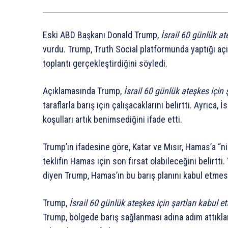
Eski ABD Başkanı Donald Trump,
İsrail 60 günlük ate
vurdu. Trump, Truth Social platformunda yaptığı açık
toplantı gerçekleştirdiğini söyledi.
Açıklamasında Trump,
İsrail 60 günlük ateşkes için ş
taraflarla barış için çalışacaklarını belirtti. Ayrıca
koşulları artık benimsediğini ifade etti.
Trump’ın ifadesine göre, Katar ve Mısır, Hamas’a “n
teklifin Hamas için son fırsat olabileceğini belirtt
diyen Trump, Hamas’ın bu barış planını kabul etmesi
Trump,
İsrail 60 günlük ateşkes için şartları kabul ett
Trump, bölgede barış sağlanması adına adım attıkları