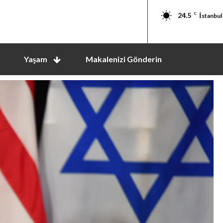
24.5
C
İstanbul
Yaşam
Makalenizi Gönderin