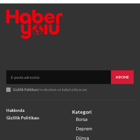
ABONE
Gizlilik Politikası
'nı okudum ve kabul ediyorum.
Hakkında
Kategori
Gizlilik Politikası
Borsa
Deprem
Dünya