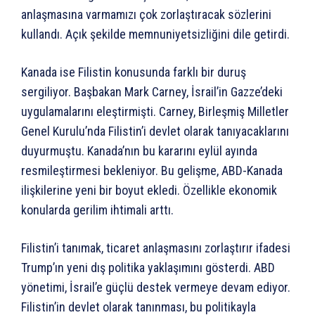
anlaşmasına varmamızı çok zorlaştıracak sözlerini
kullandı. Açık şekilde memnuniyetsizliğini dile getirdi.
Kanada ise Filistin konusunda farklı bir duruş
sergiliyor. Başbakan Mark Carney, İsrail’in Gazze’deki
uygulamalarını eleştirmişti. Carney, Birleşmiş Milletler
Genel Kurulu’nda Filistin’i devlet olarak tanıyacaklarını
duyurmuştu. Kanada’nın bu kararını eylül ayında
resmileştirmesi bekleniyor. Bu gelişme, ABD-Kanada
ilişkilerine yeni bir boyut ekledi. Özellikle ekonomik
konularda gerilim ihtimali arttı.
Filistin’i tanımak, ticaret anlaşmasını zorlaştırır ifadesi
Trump’ın yeni dış politika yaklaşımını gösterdi. ABD
yönetimi, İsrail’e güçlü destek vermeye devam ediyor.
Filistin’in devlet olarak tanınması, bu politikayla