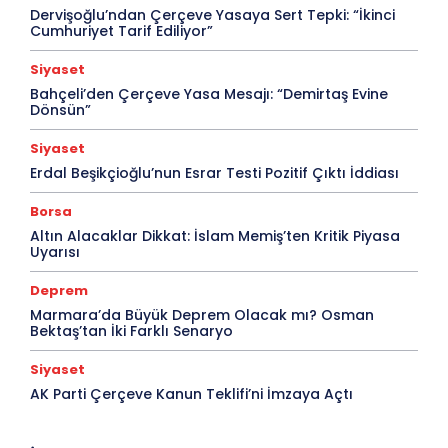
Dervişoğlu’ndan Çerçeve Yasaya Sert Tepki: “İkinci
Cumhuriyet Tarif Ediliyor”
Siyaset
Bahçeli’den Çerçeve Yasa Mesajı: “Demirtaş Evine
Dönsün”
Siyaset
Erdal Beşikçioğlu’nun Esrar Testi Pozitif Çıktı İddiası
Borsa
Altın Alacaklar Dikkat: İslam Memiş’ten Kritik Piyasa
Uyarısı
Deprem
Marmara’da Büyük Deprem Olacak mı? Osman
Bektaş’tan İki Farklı Senaryo
Siyaset
AK Parti Çerçeve Kanun Teklifi’ni İmzaya Açtı