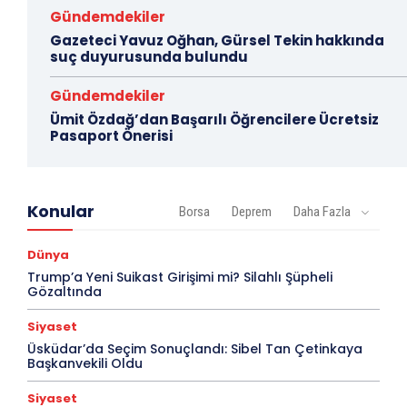
Gündemdekiler
Gazeteci Yavuz Oğhan, Gürsel Tekin hakkında
suç duyurusunda bulundu
Gündemdekiler
Ümit Özdağ’dan Başarılı Öğrencilere Ücretsiz
Pasaport Önerisi
Konular
Borsa
Deprem
Daha Fazla
Dünya
Trump’a Yeni Suikast Girişimi mi? Silahlı Şüpheli
Gözaltında
Siyaset
Üsküdar’da Seçim Sonuçlandı: Sibel Tan Çetinkaya
Başkanvekili Oldu
Siyaset