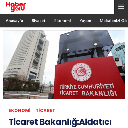
Anasayfa
Siyaset
Ekonomi
Yaşam
Makalenizi Gö
EKONOMI
TICARET
Ticaret Bakanlığ:Aldatıcı