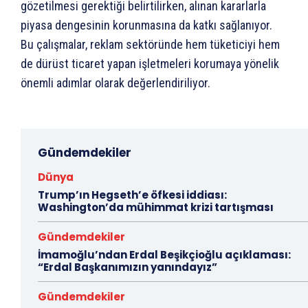
gözetilmesi gerektiği belirtilirken, alınan kararlarla
piyasa dengesinin korunmasına da katkı sağlanıyor.
Bu çalışmalar, reklam sektöründe hem tüketiciyi hem
de dürüst ticaret yapan işletmeleri korumaya yönelik
önemli adımlar olarak değerlendiriliyor.
Gündemdekiler
Dünya
Trump’ın Hegseth’e öfkesi iddiası:
Washington’da mühimmat krizi tartışması
Gündemdekiler
İmamoğlu’ndan Erdal Beşikçioğlu açıklaması:
“Erdal Başkanımızın yanındayız”
Gündemdekiler