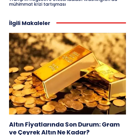
mühimmat krizi tartışması
İlgili Makaleler
Altın Fiyatlarında Son Durum: Gram
ve Çeyrek Altın Ne Kadar?