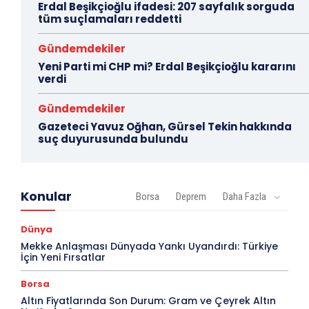
Erdal Beşikçioğlu ifadesi: 207 sayfalık sorguda
tüm suçlamaları reddetti
Gündemdekiler
Yeni Parti mi CHP mi? Erdal Beşikçioğlu kararını
verdi
Gündemdekiler
Gazeteci Yavuz Oğhan, Gürsel Tekin hakkında
suç duyurusunda bulundu
Konular
Borsa
Deprem
Daha Fazla
Dünya
Mekke Anlaşması Dünyada Yankı Uyandırdı: Türkiye
İçin Yeni Fırsatlar
Borsa
Altın Fiyatlarında Son Durum: Gram ve Çeyrek Altın