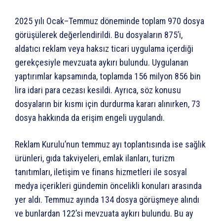
2025 yılı Ocak–Temmuz döneminde toplam 970 dosya
görüşülerek değerlendirildi. Bu dosyaların 875’i,
aldatıcı reklam veya haksız ticari uygulama içerdiği
gerekçesiyle mevzuata aykırı bulundu. Uygulanan
yaptırımlar kapsamında, toplamda 156 milyon 856 bin
lira idari para cezası kesildi. Ayrıca, söz konusu
dosyaların bir kısmı için durdurma kararı alınırken, 73
dosya hakkında da erişim engeli uygulandı.
Reklam Kurulu’nun temmuz ayı toplantısında ise sağlık
ürünleri, gıda takviyeleri, emlak ilanları, turizm
tanıtımları, iletişim ve finans hizmetleri ile sosyal
medya içerikleri gündemin öncelikli konuları arasında
yer aldı. Temmuz ayında 134 dosya görüşmeye alındı
ve bunlardan 122’si mevzuata aykırı bulundu. Bu ay