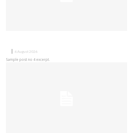
Sample post title 4
X
6 August 2026
Sample post no 4 excerpt.