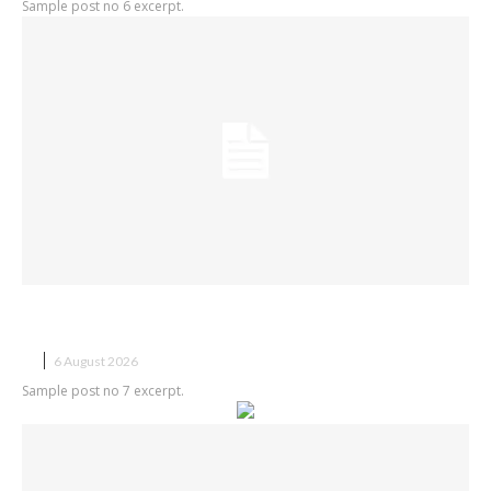
Sample post no 6 excerpt.
Sample post title 7
X
6 August 2026
Sample post no 7 excerpt.