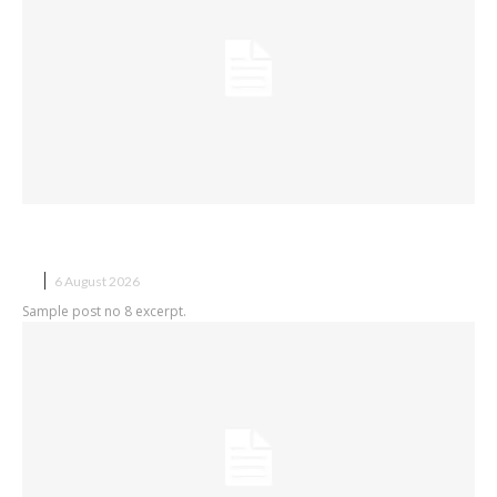
Sample post title 8
X
6 August 2026
Sample post no 8 excerpt.