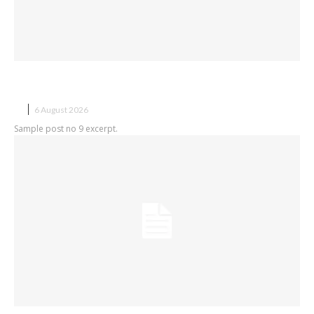
Sample post title 9
X
6 August 2026
Sample post no 9 excerpt.