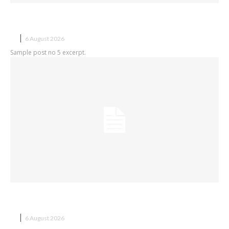
Sample post title 5
X
6 August 2026
Sample post no 5 excerpt.
Sample post title 6
X
6 August 2026