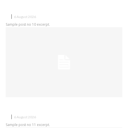
Sample post title 10
X
6 August 2026
Sample post no 10 excerpt.
Sample post title 11
X
6 August 2026
Sample post no 11 excerpt.