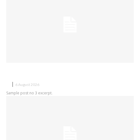
Sample post title 3
X
6 August 2026
Sample post no 3 excerpt.