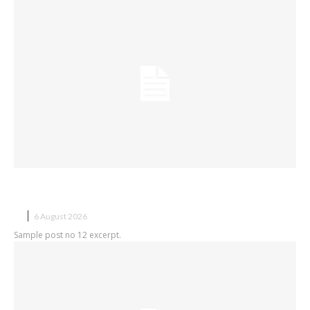
Sample post title 12
X
6 August 2026
Sample post no 12 excerpt.