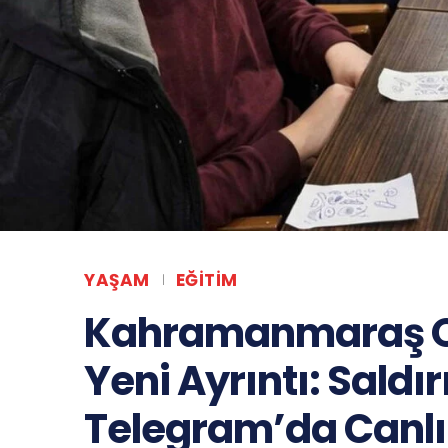
YAŞAM
EĞITIM
Kahramanmaraş Ok
Yeni Ayrıntı: Saldı
Telegram’da Canlı 