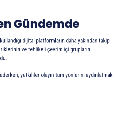
niden Gündemde
ullandığı dijital platformların daha yakından takip
iklerinin ve tehlikeli çevrim içi grupların
ldu.
erken, yetkililer olayın tüm yönlerini aydınlatmak