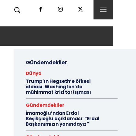
Gündemdekiler
Dünya
Trump’ın Hegseth’e öfkesi
iddiası: Washington’da
mühimmat krizi tartışması
Gündemdekiler
İmamoğlu’ndan Erdal
Beşikçioğlu açıklaması: “Erdal
Başkanımızın yanındayız”