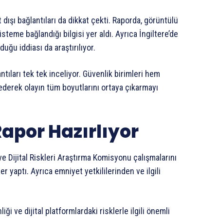
ışı bağlantıları da dikkat çekti. Raporda, görüntülü
steme bağlandığı bilgisi yer aldı. Ayrıca İngiltere’de
duğu iddiası da araştırılıyor.
antıları tek tek inceliyor. Güvenlik birimleri hem
 ederek olayın tüm boyutlarını ortaya çıkarmayı
por Hazırlıyor
 Dijital Riskleri Araştırma Komisyonu çalışmalarını
 yaptı. Ayrıca emniyet yetkililerinden ve ilgili
i ve dijital platformlardaki risklerle ilgili önemli