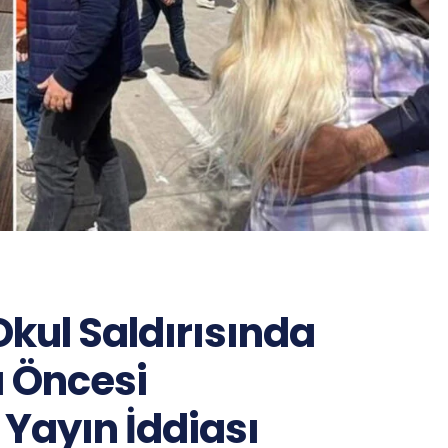
ul Saldırısında
rı Öncesi
Yayın İddiası