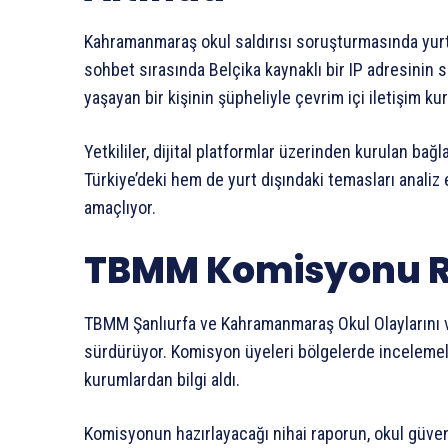
Kahramanmaraş okul saldırısı soruşturmasında yurt d
sohbet sırasında Belçika kaynaklı bir IP adresinin si
yaşayan bir kişinin şüpheliyle çevrim içi iletişim kur
Yetkililer, dijital platformlar üzerinden kurulan bağl
Türkiye’deki hem de yurt dışındaki temasları analiz
amaçlıyor.
TBMM Komisyonu Ra
TBMM Şanlıurfa ve Kahramanmaraş Okul Olaylarını ve
sürdürüyor. Komisyon üyeleri bölgelerde incelemeler
kurumlardan bilgi aldı.
Komisyonun hazırlayacağı nihai raporun, okul güvenliğ