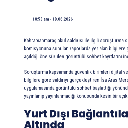
10:53 am - 18.06.2026
Kahramanmaraş okul saldırısı ile ilgili soruşturma s
komisyonuna sunulan raporlarda yer alan bilgilere g
açıldığı öne sürülen görüntülü sohbet kayıtlarını i
Soruşturma kapsamında güvenlik birimleri dijital ver
bilgilere göre saldırıyı gerçekleştiren İsa Aras Me
uygulamasında görüntülü sohbet başlattığı yönünde bu
yayınlanıp yayınlanmadığı konusunda kesin bir açı
Yurt Dışı Bağlantıl
Altında