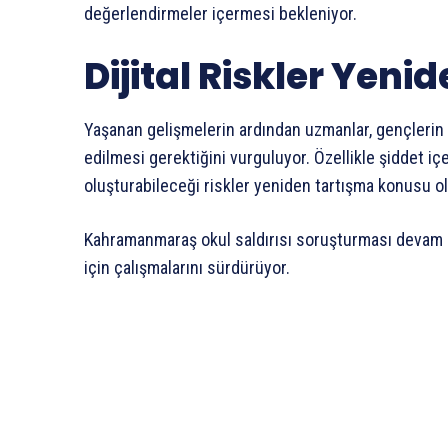
değerlendirmeler içermesi bekleniyor.
Dijital Riskler Ye
Yaşanan gelişmelerin ardından uzmanlar, gençlerin k
edilmesi gerektiğini vurguluyor. Özellikle şiddet içer
oluşturabileceği riskler yeniden tartışma konusu o
Kahramanmaraş okul saldırısı soruşturması devam ed
için çalışmalarını sürdürüyor.