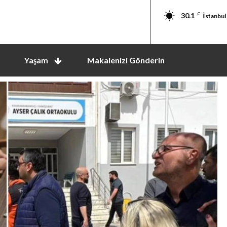
30.1
C
İstanbul
Yaşam
Makalenizi Gönderin