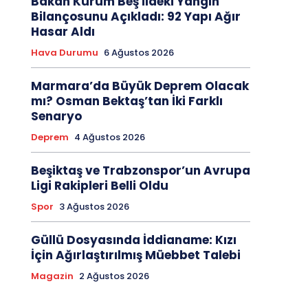
Bakan Kurum Beş İldeki Yangın
Bilançosunu Açıkladı: 92 Yapı Ağır
Hasar Aldı
Hava Durumu
6 Ağustos 2026
Marmara’da Büyük Deprem Olacak
mı? Osman Bektaş’tan İki Farklı
Senaryo
Deprem
4 Ağustos 2026
Beşiktaş ve Trabzonspor’un Avrupa
Ligi Rakipleri Belli Oldu
Spor
3 Ağustos 2026
Güllü Dosyasında İddianame: Kızı
İçin Ağırlaştırılmış Müebbet Talebi
Magazin
2 Ağustos 2026