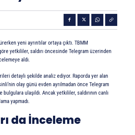
ürerken yeni ayrıntılar ortaya çıktı. TBMM
öre yetkililer, saldırı öncesinde Telegram üzerinden
ncelemeye aldı.
ileri detaylı şekilde analiz ediyor. Raporda yer alan
rsinli’nin olay günü evden ayrılmadan önce Telegram
lgulara ulaşıldı. Ancak yetkililer, saldırının canlı
klama yapmadı.
arı da İnceleme