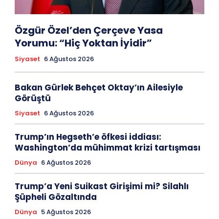
Özgür Özel’den Çerçeve Yasa
Yorumu: “Hiç Yoktan İyidir”
Siyaset
6 Ağustos 2026
Bakan Gürlek Behçet Oktay’ın Ailesiyle
Görüştü
Siyaset
6 Ağustos 2026
Trump’ın Hegseth’e öfkesi iddiası:
Washington’da mühimmat krizi tartışması
Dünya
6 Ağustos 2026
Trump’a Yeni Suikast Girişimi mi? Silahlı
Şüpheli Gözaltında
Dünya
5 Ağustos 2026