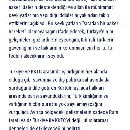
askeri üslerin desteklendiği ve silah ile mühimmat
sevkiyatlarının yapıldığı iddialarını yakından takip
ettiklerini açıkladı. Bu sevkiyatların “sıradan bir askeri
hareket” olamayacağını ifade ederek, Türkiye’nin bu
gelişmeleri göz ardı etmeyeceğini, Kıbrıslı Türklerin
güvenliğinin ve haklarının korunması için her türlü
tedbiri alacaklarını söyledi.
Türkiye ve KKTC arasında iş birliğinin her alanda
olduğu gibi savunma ve dış politika sahasında da
sürdüğünü dile getiren Kurtulmuş, ada halkları
arasında barışı savunduklarını; Türk kimliğinin ve
varlığının hiçbir surette yok sayılamayacağını
vurguladı. Ayrıca bölgedeki gelişmelerin sadece Rum
tarafı ya da Türkiye ile KKTC’yi değil, uluslararası
dengeleri de etkileyeceğini belirtti.