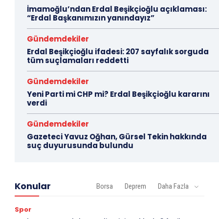
İmamoğlu’ndan Erdal Beşikçioğlu açıklaması:
“Erdal Başkanımızın yanındayız”
Gündemdekiler
Erdal Beşikçioğlu ifadesi: 207 sayfalık sorguda
tüm suçlamaları reddetti
Gündemdekiler
Yeni Parti mi CHP mi? Erdal Beşikçioğlu kararını
verdi
Gündemdekiler
Gazeteci Yavuz Oğhan, Gürsel Tekin hakkında
suç duyurusunda bulundu
Konular
Borsa
Deprem
Daha Fazla
Spor