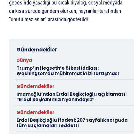
gecesinde yaşadığı bu sıcak diyalog, sosyal medyada
da kısa sürede gündem olurken, hayranlar tarafından
“unutulmaz anlar” arasında gösterildi.
Gündemdekiler
Dünya
Trump’ın Hegseth’e öfkesi iddiası:
Washington’da mühimmat krizi tartışması
Gündemdekiler
İmamoğlu’ndan Erdal Beşikçioğlu açıklaması:
“Erdal Başkanımızın yanındayız”
Gündemdekiler
Erdal Beşikçioğlu ifadesi: 207 sayfalık sorguda
tüm suçlamaları reddetti