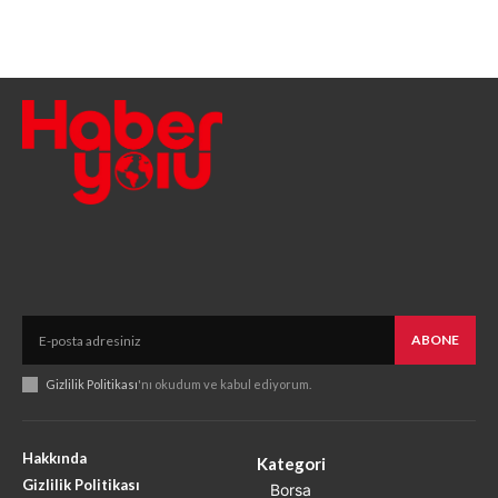
ABONE
Gizlilik Politikası
'nı okudum ve kabul ediyorum.
Hakkında
Kategori
Gizlilik Politikası
Borsa