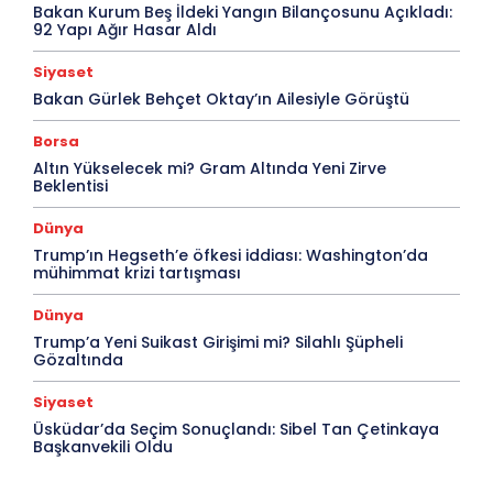
Bakan Kurum Beş İldeki Yangın Bilançosunu Açıkladı:
92 Yapı Ağır Hasar Aldı
Siyaset
Bakan Gürlek Behçet Oktay’ın Ailesiyle Görüştü
Borsa
Altın Yükselecek mi? Gram Altında Yeni Zirve
Beklentisi
Dünya
Trump’ın Hegseth’e öfkesi iddiası: Washington’da
mühimmat krizi tartışması
Dünya
Trump’a Yeni Suikast Girişimi mi? Silahlı Şüpheli
Gözaltında
Siyaset
Üsküdar’da Seçim Sonuçlandı: Sibel Tan Çetinkaya
Başkanvekili Oldu