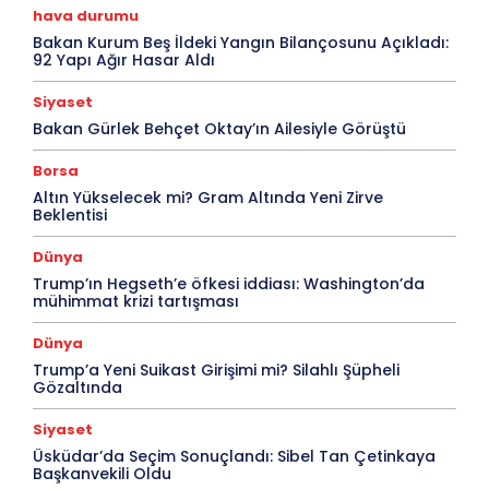
hava durumu
Bakan Kurum Beş İldeki Yangın Bilançosunu Açıkladı:
92 Yapı Ağır Hasar Aldı
Siyaset
Bakan Gürlek Behçet Oktay’ın Ailesiyle Görüştü
Borsa
Altın Yükselecek mi? Gram Altında Yeni Zirve
Beklentisi
Dünya
Trump’ın Hegseth’e öfkesi iddiası: Washington’da
mühimmat krizi tartışması
Dünya
Trump’a Yeni Suikast Girişimi mi? Silahlı Şüpheli
Gözaltında
Siyaset
Üsküdar’da Seçim Sonuçlandı: Sibel Tan Çetinkaya
Başkanvekili Oldu