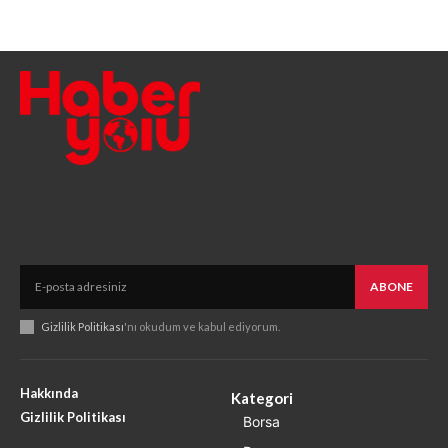
ABONE
Gizlilik Politikası
'nı okudum ve kabul ediyorum.
Hakkında
Kategori
Gizlilik Politikası
Borsa