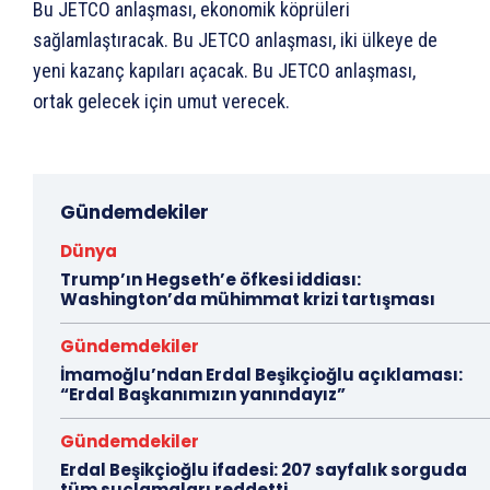
Bu JETCO anlaşması, ekonomik köprüleri
sağlamlaştıracak. Bu JETCO anlaşması, iki ülkeye de
yeni kazanç kapıları açacak. Bu JETCO anlaşması,
ortak gelecek için umut verecek.
Gündemdekiler
Dünya
Trump’ın Hegseth’e öfkesi iddiası:
Washington’da mühimmat krizi tartışması
Gündemdekiler
İmamoğlu’ndan Erdal Beşikçioğlu açıklaması:
“Erdal Başkanımızın yanındayız”
Gündemdekiler
Erdal Beşikçioğlu ifadesi: 207 sayfalık sorguda
tüm suçlamaları reddetti