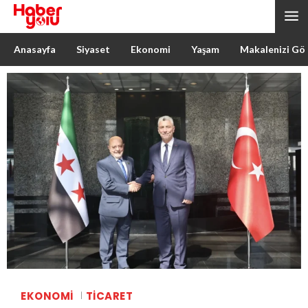
Anasayfa
Siyaset
Ekonomi
Yaşam
Makalenizi Gö
EKONOMI
TICARET