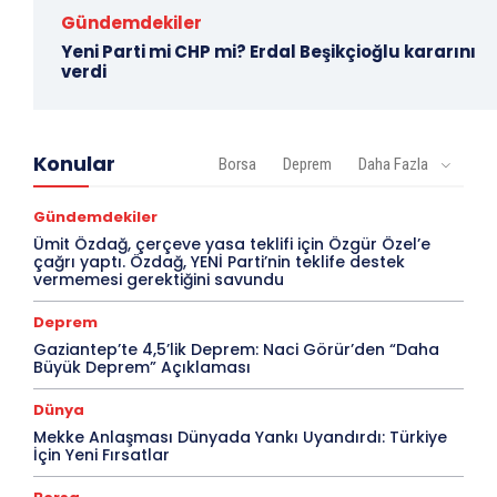
Gündemdekiler
Yeni Parti mi CHP mi? Erdal Beşikçioğlu kararını
verdi
Konular
Borsa
Deprem
Daha Fazla
Gündemdekiler
Ümit Özdağ, çerçeve yasa teklifi için Özgür Özel’e
çağrı yaptı. Özdağ, YENİ Parti’nin teklife destek
vermemesi gerektiğini savundu
Deprem
Gaziantep’te 4,5’lik Deprem: Naci Görür’den “Daha
Büyük Deprem” Açıklaması
Dünya
Mekke Anlaşması Dünyada Yankı Uyandırdı: Türkiye
İçin Yeni Fırsatlar