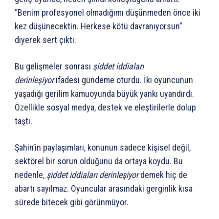
“Benim profesyonel olmadığımı düşünmeden önce iki
kez düşünecektin. Herkese kötü davranıyorsun”
diyerek sert çıktı.
Bu gelişmeler sonrası
şiddet iddiaları
derinleşiyor
ifadesi gündeme oturdu. İki oyuncunun
yaşadığı gerilim kamuoyunda büyük yankı uyandırdı.
Özellikle sosyal medya, destek ve eleştirilerle dolup
taştı.
Şahin’in paylaşımları, konunun sadece kişisel değil,
sektörel bir sorun olduğunu da ortaya koydu. Bu
nedenle,
şiddet iddiaları derinleşiyor
demek hiç de
abartı sayılmaz. Oyuncular arasındaki gerginlik kısa
sürede bitecek gibi görünmüyor.