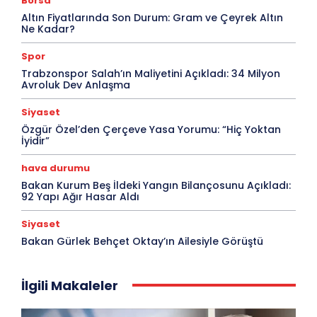
Borsa
Altın Fiyatlarında Son Durum: Gram ve Çeyrek Altın
Ne Kadar?
Spor
Trabzonspor Salah’ın Maliyetini Açıkladı: 34 Milyon
Avroluk Dev Anlaşma
Siyaset
Özgür Özel’den Çerçeve Yasa Yorumu: “Hiç Yoktan
İyidir”
hava durumu
Bakan Kurum Beş İldeki Yangın Bilançosunu Açıkladı:
92 Yapı Ağır Hasar Aldı
Siyaset
Bakan Gürlek Behçet Oktay’ın Ailesiyle Görüştü
İlgili Makaleler