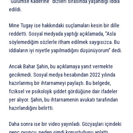
“Gülümse Kaderine” dizileri sırasında yaşandığı iddia
edildi.
Mine Tugay ise hakkındaki suçlamaları kesin bir dille
reddetti. Sosyal medyada yaptığı açıklamada, “Asla
söylemediğim sözlerle itham edilmek saygısızca. Bu
iddiaların iyi niyetle yapılmadığını düşünüyorum” dedi.
Ancak Bahar Şahin, bu açıklamaya yanıt vermekte
gecikmedi. Sosyal medya hesabından 2022 yılında
hazırlanmış bir ihtarnameyi paylaştı. Bu belgede,
fiziksel ve psikolojik şiddet gördüğüne dair ifadeler
yer alıyor. Şahin, bu ihtarnamenin avukatı tarafından
hazırlandığını belirtti.
Daha sonra ise bir video yayınladı. Gözyaşları içindeki
genç oyuncu, neden şimdi konuştuğunu anlattı.