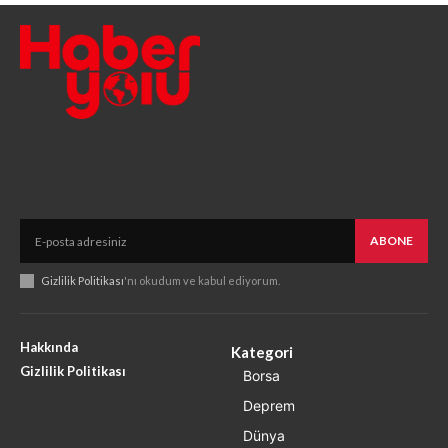
ABONE
Gizlilik Politikası
'nı okudum ve kabul ediyorum.
Hakkında
Kategori
Gizlilik Politikası
Borsa
Deprem
Dünya