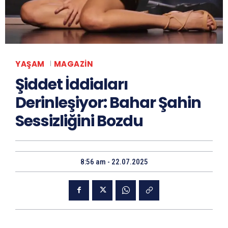
YAŞAM
MAGAZIN
Şiddet İddiaları
Derinleşiyor: Bahar Şahin
Sessizliğini Bozdu
8:56 am - 22.07.2025