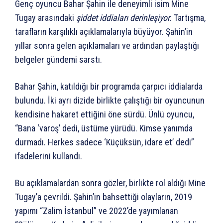
Genç oyuncu Bahar Şahin ile deneyimli isim Mine
Tugay arasındaki
şiddet iddiaları derinleşiyor
. Tartışma,
tarafların karşılıklı açıklamalarıyla büyüyor. Şahin’in
yıllar sonra gelen açıklamaları ve ardından paylaştığı
belgeler gündemi sarstı.
Bahar Şahin, katıldığı bir programda çarpıcı iddialarda
bulundu. İki ayrı dizide birlikte çalıştığı bir oyuncunun
kendisine hakaret ettiğini öne sürdü. Ünlü oyuncu,
“Bana ‘varoş’ dedi, üstüme yürüdü. Kimse yanımda
durmadı. Herkes sadece ‘Küçüksün, idare et’ dedi”
ifadelerini kullandı.
Bu açıklamalardan sonra gözler, birlikte rol aldığı Mine
Tugay’a çevrildi. Şahin’in bahsettiği olayların, 2019
yapımı “Zalim İstanbul” ve 2022’de yayımlanan