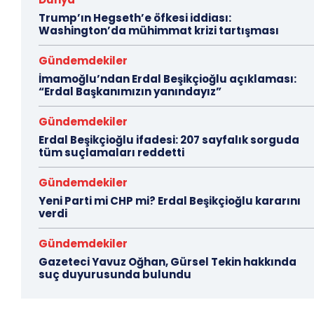
Trump’ın Hegseth’e öfkesi iddiası:
Washington’da mühimmat krizi tartışması
Gündemdekiler
İmamoğlu’ndan Erdal Beşikçioğlu açıklaması:
“Erdal Başkanımızın yanındayız”
Gündemdekiler
Erdal Beşikçioğlu ifadesi: 207 sayfalık sorguda
tüm suçlamaları reddetti
Gündemdekiler
Yeni Parti mi CHP mi? Erdal Beşikçioğlu kararını
verdi
Gündemdekiler
Gazeteci Yavuz Oğhan, Gürsel Tekin hakkında
suç duyurusunda bulundu