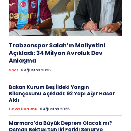
Trabzonspor Salah’ın Maliyetini
Açıkladı: 34 Milyon Avroluk Dev
Anlaşma
Spor
6 Ağustos 2026
Bakan Kurum Beş İldeki Yangın
Bilançosunu Açıkladı: 92 Yapı Ağır Hasar
Aldı
Hava Durumu
6 Ağustos 2026
Marmara’da Büyük Deprem Olacak mı?
Osman Bektaş’tan İki Farklı Senaryo