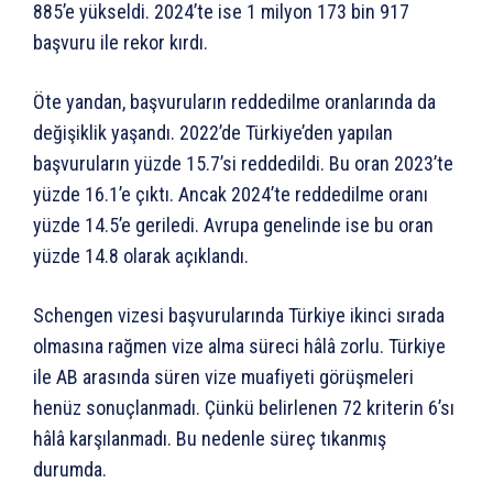
885’e yükseldi. 2024’te ise 1 milyon 173 bin 917
başvuru ile rekor kırdı.
Öte yandan, başvuruların reddedilme oranlarında da
değişiklik yaşandı. 2022’de Türkiye’den yapılan
başvuruların yüzde 15.7’si reddedildi. Bu oran 2023’te
yüzde 16.1’e çıktı. Ancak 2024’te reddedilme oranı
yüzde 14.5’e geriledi. Avrupa genelinde ise bu oran
yüzde 14.8 olarak açıklandı.
Schengen vizesi başvurularında Türkiye ikinci sırada
olmasına rağmen vize alma süreci hâlâ zorlu. Türkiye
ile AB arasında süren vize muafiyeti görüşmeleri
henüz sonuçlanmadı. Çünkü belirlenen 72 kriterin 6’sı
hâlâ karşılanmadı. Bu nedenle süreç tıkanmış
durumda.