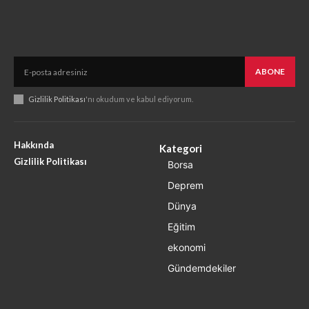
ABONE
Gizlilik Politikası
'nı okudum ve kabul ediyorum.
Hakkında
Kategori
Gizlilik Politikası
Borsa
Deprem
Dünya
Eğitim
ekonomi
Gündemdekiler