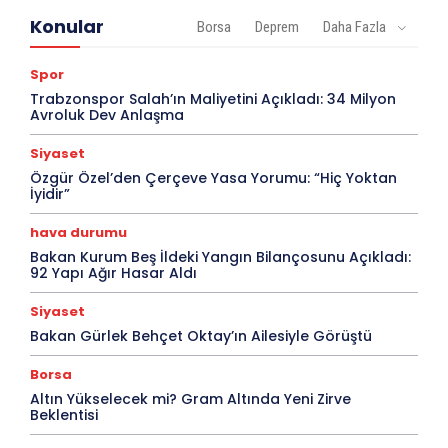
Konular
Borsa
Deprem
Daha Fazla
Spor
Trabzonspor Salah’ın Maliyetini Açıkladı: 34 Milyon
Avroluk Dev Anlaşma
Siyaset
Özgür Özel’den Çerçeve Yasa Yorumu: “Hiç Yoktan
İyidir”
hava durumu
Bakan Kurum Beş İldeki Yangın Bilançosunu Açıkladı:
92 Yapı Ağır Hasar Aldı
Siyaset
Bakan Gürlek Behçet Oktay’ın Ailesiyle Görüştü
Borsa
Altın Yükselecek mi? Gram Altında Yeni Zirve
Beklentisi