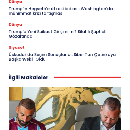
Dünya
Trump’ın Hegseth’e öfkesi iddiası: Washington’da
mühimmat krizi tartışması
Dünya
Trump’a Yeni Suikast Girişimi mi? Silahlı Şüpheli
Gözaltında
Siyaset
Üsküdar’da Seçim Sonuçlandı: Sibel Tan Çetinkaya
Başkanvekili Oldu
İlgili Makaleler