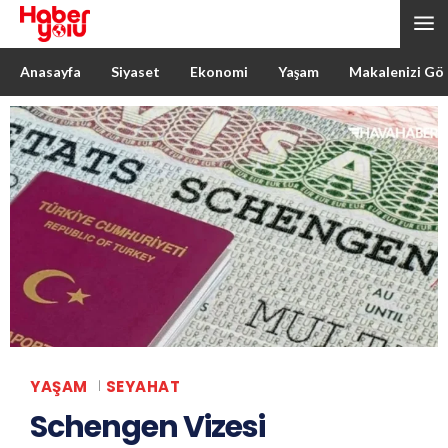
Anasayfa
Siyaset
Ekonomi
Yaşam
Makalenizi Gö
YAŞAM
SEYAHAT
Schengen Vizesi