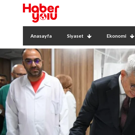
Anasayfa
Siyaset
Ekonomi