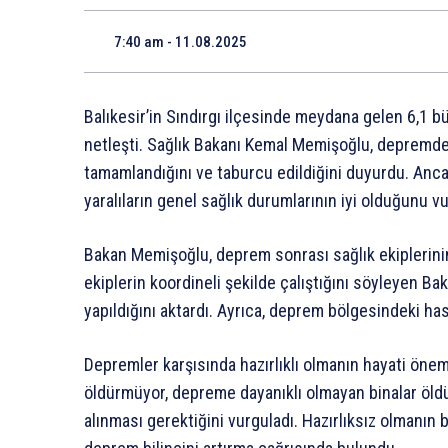
7:40 am - 11.08.2025
Balıkesir’in Sındırgı ilçesinde meydana gelen 6,1 
netleşti. Sağlık Bakanı Kemal Memişoğlu, depremden
tamamlandığını ve taburcu edildiğini duyurdu. Anca
yaralıların genel sağlık durumlarının iyi olduğunu vu
Bakan Memişoğlu, deprem sonrası sağlık ekiplerinin h
ekiplerin koordineli şekilde çalıştığını söyleyen B
yapıldığını aktardı. Ayrıca, deprem bölgesindeki has
Depremler karşısında hazırlıklı olmanın hayati öne
öldürmüyor, depreme dayanıklı olmayan binalar öldü
alınması gerektiğini vurguladı. Hazırlıksız olmanın 