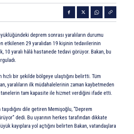
büyüklüğündeki deprem sonrası yaralıların durumu
 etkilenen 29 yaralıdan 19 kişinin tedavilerinin
k, 10 yaralı hâlâ hastanede tedavi görüyor. Bakan, bu
rguladı.
ızlı bir şekilde bölgeye ulaştığını belirtti. Tüm
akan, yaralıların ilk müdahalelerinin zaman kaybetmeden
tanelerin tam kapasite ile hizmet verdiğini ifade etti.
m taşıdığını dile getiren Memişoğlu, “Deprem
rüyor” dedi. Bu uyarının herkes tarafından dikkate
büyük kayıplara yol açtığını belirten Bakan, vatandaşlara