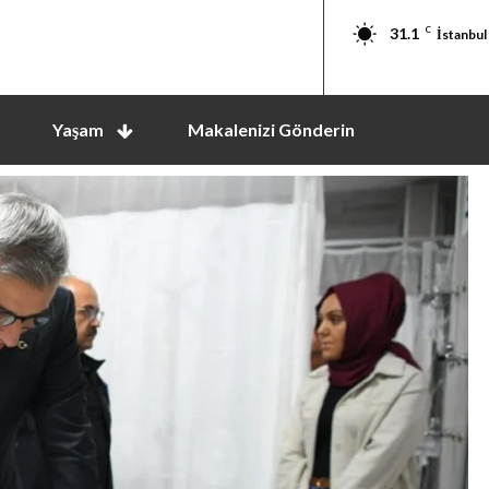
31.1
C
İstanbul
Yaşam
Makalenizi Gönderin