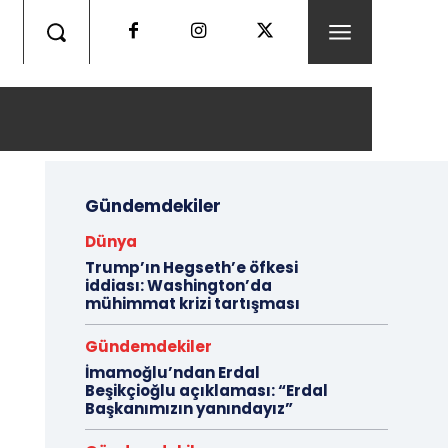
Gündemdekiler
Dünya
Trump’ın Hegseth’e öfkesi
iddiası: Washington’da
mühimmat krizi tartışması
Gündemdekiler
İmamoğlu’ndan Erdal
Beşikçioğlu açıklaması: “Erdal
Başkanımızın yanındayız”