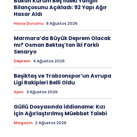
Bakan Kurum Beş İldeki Yangın
Bilançosunu Açıkladı: 92 Yapı Ağır
Hasar Aldı
Hava Durumu
6 Ağustos 2026
Marmara’da Büyük Deprem Olacak
mı? Osman Bektaş’tan İki Farklı
Senaryo
Deprem
4 Ağustos 2026
Beşiktaş ve Trabzonspor’un Avrupa
Ligi Rakipleri Belli Oldu
Spor
3 Ağustos 2026
Güllü Dosyasında İddianame: Kızı
İçin Ağırlaştırılmış Müebbet Talebi
Magazin
2 Ağustos 2026