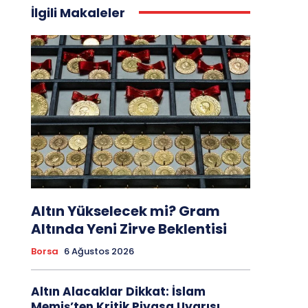
İlgili Makaleler
Altın Yükselecek mi? Gram
Altında Yeni Zirve Beklentisi
Borsa
6 Ağustos 2026
Altın Alacaklar Dikkat: İslam
Memiş’ten Kritik Piyasa Uyarısı