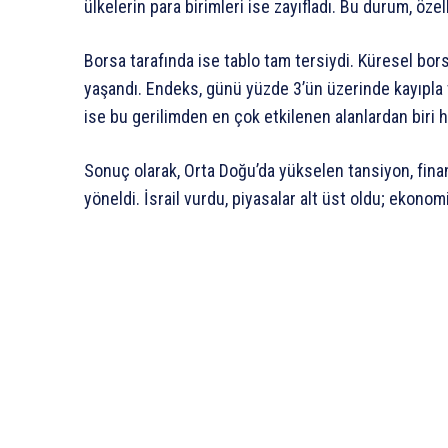
ülkelerin para birimleri ise zayıfladı. Bu durum, özel
Borsa tarafında ise tablo tam tersiydi. Küresel bors
yaşandı. Endeks, günü yüzde 3’ün üzerinde kayıpla t
ise bu gerilimden en çok etkilenen alanlardan biri h
Sonuç olarak, Orta Doğu’da yükselen tansiyon, finan
yöneldi. İsrail vurdu, piyasalar alt üst oldu; ekonom