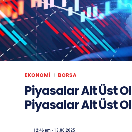
EKONOMI
BORSA
Piyasalar Alt Üst Ol
Piyasalar Alt Üst O
12:46 pm - 13.06.2025