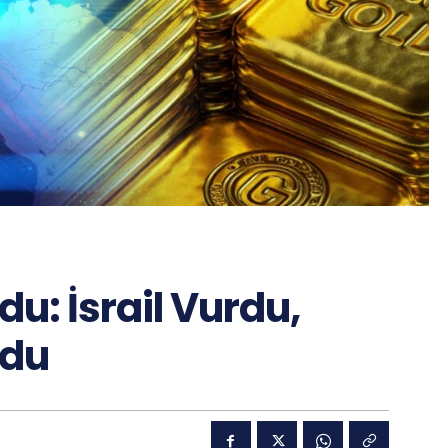
du: İsrail Vurdu,
ldu