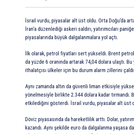
İsrail vurdu, piyasalar alt üst oldu. Orta Doğu’da art
İran’a düzenlediği askeri saldırı, yatırımcıları paniğ
piyasalarında büyük dalgalanmalara yol açtı.
İlk olarak, petrol fiyatları sert yükseldi. Brent petro
da yüzde 6 oranında artarak 74,04 dolara ulaştı. Bu 
ithalatçısı ülkeler için bu durum alarm zillerini çaldı
Aynı zamanda altın da güvenli liman etkisiyle yükseld
yönelmesiyle birlikte 2.344 dolara kadar tırmandı. Bu
etkilediğini gösterdi. İsrail vurdu, piyasalar alt üst 
Döviz piyasasında da hareketlilik arttı. Dolar, yatırı
kazandı. Aynı şekilde euro da dalgalanma yaşasa da