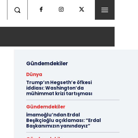
Gündemdekiler
Dünya
Trump’ın Hegseth’e öfkesi
iddiası: Washington’da
mühimmat krizi tartışması
Gündemdekiler
İmamoğlu’ndan Erdal
Beşikçioğlu açıklaması: “Erdal
Başkanımızın yanındayız”