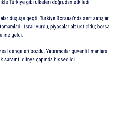
likle Türkiye gibi ülkeleri doğrudan etkiledi.
alar düşüşe geçti. Türkiye Borsası’nda sert satışlar
amamladı. İsrail vurdu, piyasalar alt üst oldu; borsa
aline geldi.
sal dengeleri bozdu. Yatırımcılar güvenli limanlara
ik sarsıntı dünya çapında hissedildi.