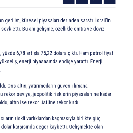
an gerilim, küresel piyasaları derinden sarstı. İsrail’in
e sevk etti. Bu ani gelişme, özellikle emtia ve döviz
l, yüzde 6,78 artışla 75,22 dolara çıktı. Ham petrol fiyatı
yükseliş, enerji piyasasında endişe yarattı. Enerji
.
i. Ons altın, yatırımcıların güvenli limana
 rekor seviye, jeopolitik risklerin piyasaları ne kadar
oldu; altın ise rekor üstüne rekor kırdı.
mcıların riskli varlıklardan kaçmasıyla birlikte güç
 dolar karşısında değer kaybetti. Gelişmekte olan