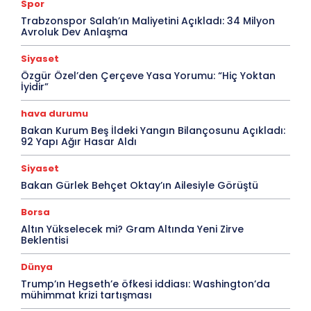
Spor
Trabzonspor Salah’ın Maliyetini Açıkladı: 34 Milyon
Avroluk Dev Anlaşma
Siyaset
Özgür Özel’den Çerçeve Yasa Yorumu: “Hiç Yoktan
İyidir”
hava durumu
Bakan Kurum Beş İldeki Yangın Bilançosunu Açıkladı:
92 Yapı Ağır Hasar Aldı
Siyaset
Bakan Gürlek Behçet Oktay’ın Ailesiyle Görüştü
Borsa
Altın Yükselecek mi? Gram Altında Yeni Zirve
Beklentisi
Dünya
Trump’ın Hegseth’e öfkesi iddiası: Washington’da
mühimmat krizi tartışması