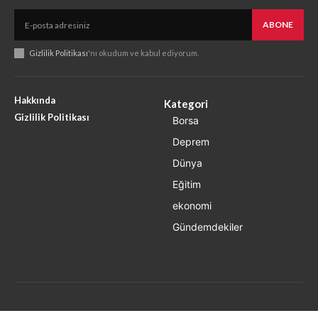
ABONE
Gizlilik Politikası
'nı okudum ve kabul ediyorum.
Hakkında
Kategori
Gizlilik Politikası
Borsa
Deprem
Dünya
Eğitim
ekonomi
Gündemdekiler