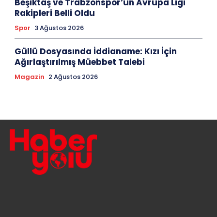
Beşiktaş ve Trabzonspor’un Avrupa Ligi
Rakipleri Belli Oldu
Spor
3 Ağustos 2026
Güllü Dosyasında İddianame: Kızı İçin
Ağırlaştırılmış Müebbet Talebi
Magazin
2 Ağustos 2026