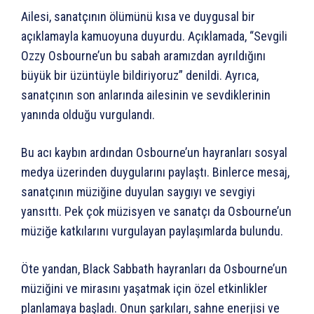
Ailesi, sanatçının ölümünü kısa ve duygusal bir
açıklamayla kamuoyuna duyurdu. Açıklamada, “Sevgili
Ozzy Osbourne’un bu sabah aramızdan ayrıldığını
büyük bir üzüntüyle bildiriyoruz” denildi. Ayrıca,
sanatçının son anlarında ailesinin ve sevdiklerinin
yanında olduğu vurgulandı.
Bu acı kaybın ardından Osbourne’un hayranları sosyal
medya üzerinden duygularını paylaştı. Binlerce mesaj,
sanatçının müziğine duyulan saygıyı ve sevgiyi
yansıttı. Pek çok müzisyen ve sanatçı da Osbourne’un
müziğe katkılarını vurgulayan paylaşımlarda bulundu.
Öte yandan, Black Sabbath hayranları da Osbourne’un
müziğini ve mirasını yaşatmak için özel etkinlikler
planlamaya başladı. Onun şarkıları, sahne enerjisi ve