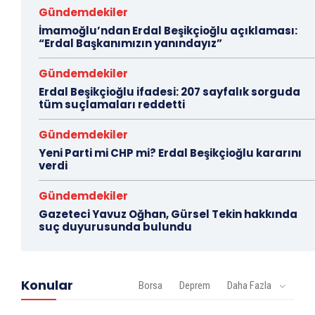
Gündemdekiler
İmamoğlu’ndan Erdal Beşikçioğlu açıklaması:
“Erdal Başkanımızın yanındayız”
Gündemdekiler
Erdal Beşikçioğlu ifadesi: 207 sayfalık sorguda
tüm suçlamaları reddetti
Gündemdekiler
Yeni Parti mi CHP mi? Erdal Beşikçioğlu kararını
verdi
Gündemdekiler
Gazeteci Yavuz Oğhan, Gürsel Tekin hakkında
suç duyurusunda bulundu
Konular
Borsa
Deprem
Daha Fazla