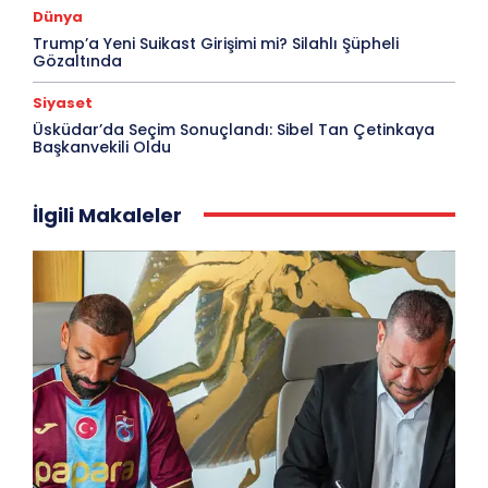
Dünya
Trump’a Yeni Suikast Girişimi mi? Silahlı Şüpheli
Gözaltında
Siyaset
Üsküdar’da Seçim Sonuçlandı: Sibel Tan Çetinkaya
Başkanvekili Oldu
İlgili Makaleler