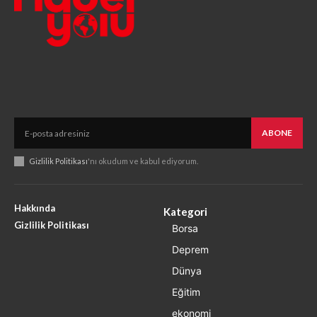
ABONE
Gizlilik Politikası
'nı okudum ve kabul ediyorum.
Hakkında
Kategori
Gizlilik Politikası
Borsa
Deprem
Dünya
Eğitim
ekonomi