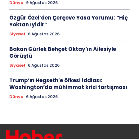
Dünya
9 Ağustos 2026
Özgür Özel’den Çerçeve Yasa Yorumu: “Hiç
Yoktan İyidir”
Siyaset
6 Ağustos 2026
Bakan Gürlek Behçet Oktay’ın Ailesiyle
Görüştü
Siyaset
6 Ağustos 2026
Trump’ın Hegseth’e öfkesi iddiası:
Washington’da mühimmat krizi tartışması
Dünya
6 Ağustos 2026