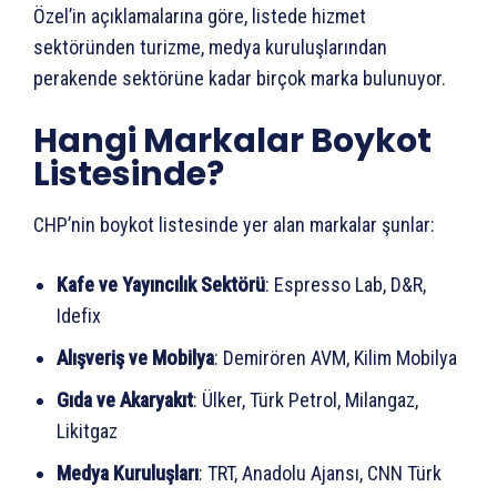
Özel’in açıklamalarına göre, listede hizmet
sektöründen turizme, medya kuruluşlarından
perakende sektörüne kadar birçok marka bulunuyor.
Hangi Markalar Boykot
Listesinde?
CHP’nin boykot listesinde yer alan markalar şunlar:
Kafe ve Yayıncılık Sektörü
: Espresso Lab, D&R,
Idefix
Alışveriş ve Mobilya
: Demirören AVM, Kilim Mobilya
Gıda ve Akaryakıt
: Ülker, Türk Petrol, Milangaz,
Likitgaz
Medya Kuruluşları
: TRT, Anadolu Ajansı, CNN Türk