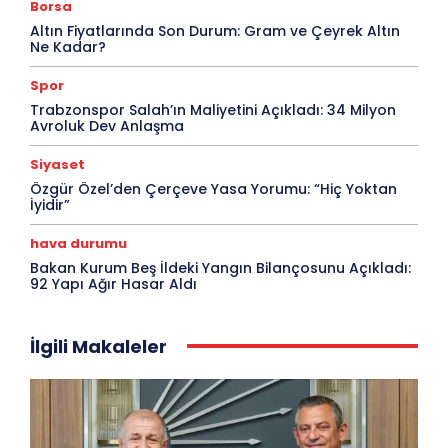
Borsa
Altın Fiyatlarında Son Durum: Gram ve Çeyrek Altın
Ne Kadar?
Spor
Trabzonspor Salah’ın Maliyetini Açıkladı: 34 Milyon
Avroluk Dev Anlaşma
Siyaset
Özgür Özel’den Çerçeve Yasa Yorumu: “Hiç Yoktan
İyidir”
hava durumu
Bakan Kurum Beş İldeki Yangın Bilançosunu Açıkladı:
92 Yapı Ağır Hasar Aldı
İlgili Makaleler