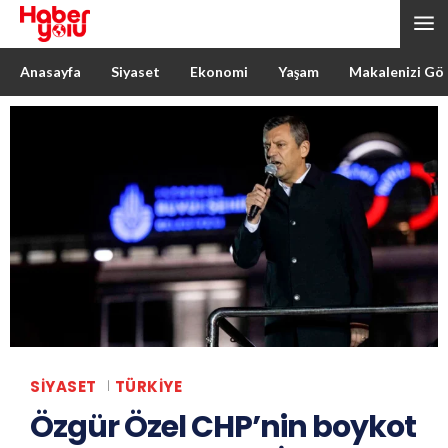
Anasayfa
Siyaset
Ekonomi
Yaşam
Makalenizi Gö
SIYASET
TÜRKIYE
Özgür Özel CHP’nin boykot