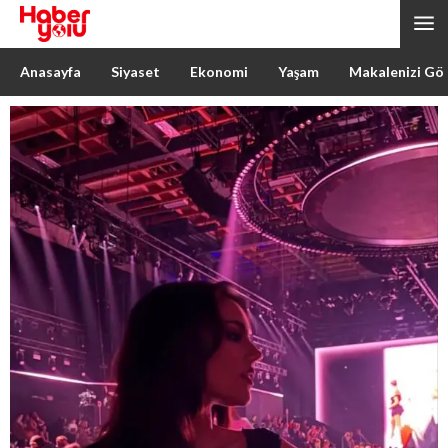
Anasayfa
Siyaset
Ekonomi
Yaşam
Makalenizi Gö