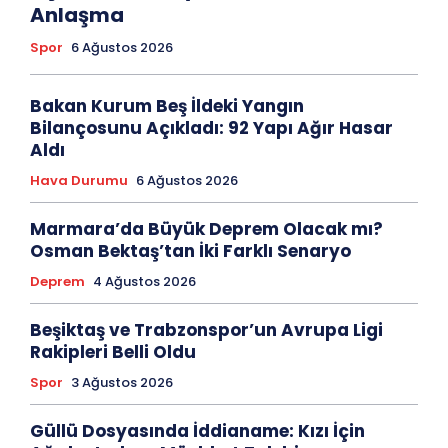
Anlaşma
Spor
6 Ağustos 2026
Bakan Kurum Beş İldeki Yangın
Bilançosunu Açıkladı: 92 Yapı Ağır Hasar
Aldı
Hava Durumu
6 Ağustos 2026
Marmara’da Büyük Deprem Olacak mı?
Osman Bektaş’tan İki Farklı Senaryo
Deprem
4 Ağustos 2026
Beşiktaş ve Trabzonspor’un Avrupa Ligi
Rakipleri Belli Oldu
Spor
3 Ağustos 2026
Güllü Dosyasında İddianame: Kızı İçin