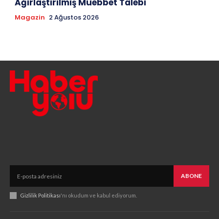
Ağırlaştırılmış Müebbet Talebi
Magazin
2 Ağustos 2026
ABONE
Gizlilik Politikası
'nı okudum ve kabul ediyorum.