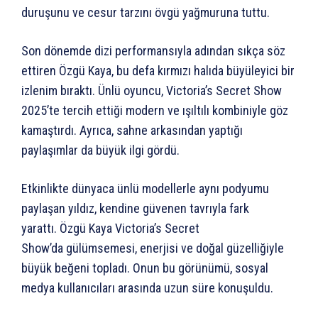
duruşunu ve cesur tarzını övgü yağmuruna tuttu.
Son dönemde dizi performansıyla adından sıkça söz
ettiren Özgü Kaya, bu defa kırmızı halıda büyüleyici bir
izlenim bıraktı. Ünlü oyuncu, Victoria’s Secret Show
2025’te tercih ettiği modern ve ışıltılı kombiniyle göz
kamaştırdı. Ayrıca, sahne arkasından yaptığı
paylaşımlar da büyük ilgi gördü.
Etkinlikte dünyaca ünlü modellerle aynı podyumu
paylaşan yıldız, kendine güvenen tavrıyla fark
yarattı. Özgü Kaya Victoria’s Secret
Show’da gülümsemesi, enerjisi ve doğal güzelliğiyle
büyük beğeni topladı. Onun bu görünümü, sosyal
medya kullanıcıları arasında uzun süre konuşuldu.