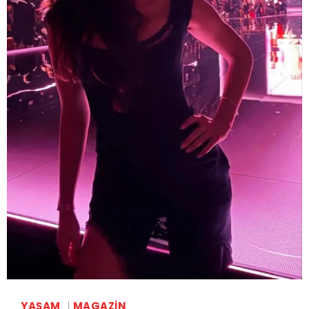
YAŞAM
MAGAZIN