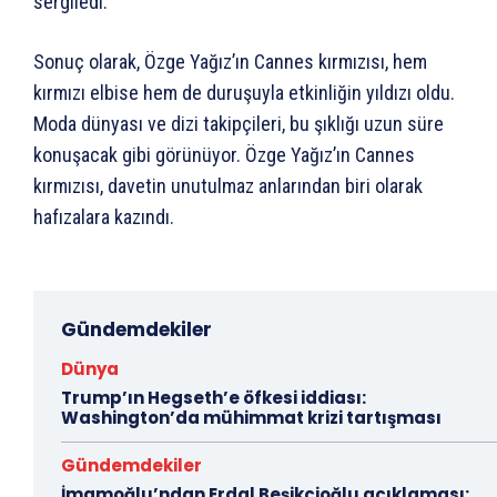
sergiledi.
Sonuç olarak, Özge Yağız’ın Cannes kırmızısı, hem
kırmızı elbise hem de duruşuyla etkinliğin yıldızı oldu.
Moda dünyası ve dizi takipçileri, bu şıklığı uzun süre
konuşacak gibi görünüyor. Özge Yağız’ın Cannes
kırmızısı, davetin unutulmaz anlarından biri olarak
hafızalara kazındı.
Gündemdekiler
Dünya
Trump’ın Hegseth’e öfkesi iddiası:
Washington’da mühimmat krizi tartışması
Gündemdekiler
İmamoğlu’ndan Erdal Beşikçioğlu açıklaması: