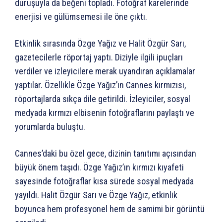
duruşuyla da beğeni topladı. Fotoğraf karelerinde
enerjisi ve gülümsemesi ile öne çıktı.
Etkinlik sırasında Özge Yağız ve Halit Özgür Sarı,
gazetecilerle röportaj yaptı. Diziyle ilgili ipuçları
verdiler ve izleyicilere merak uyandıran açıklamalar
yaptılar. Özellikle Özge Yağız’ın Cannes kırmızısı,
röportajlarda sıkça dile getirildi. İzleyiciler, sosyal
medyada kırmızı elbisenin fotoğraflarını paylaştı ve
yorumlarda buluştu.
Cannes’daki bu özel gece, dizinin tanıtımı açısından
büyük önem taşıdı. Özge Yağız’ın kırmızı kıyafeti
sayesinde fotoğraflar kısa sürede sosyal medyada
yayıldı. Halit Özgür Sarı ve Özge Yağız, etkinlik
boyunca hem profesyonel hem de samimi bir görüntü