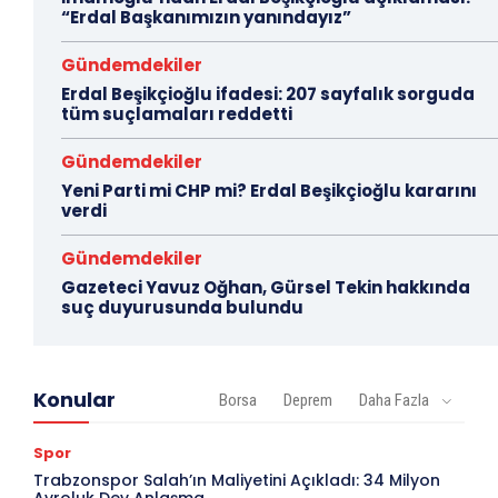
“Erdal Başkanımızın yanındayız”
Gündemdekiler
Erdal Beşikçioğlu ifadesi: 207 sayfalık sorguda
tüm suçlamaları reddetti
Gündemdekiler
Yeni Parti mi CHP mi? Erdal Beşikçioğlu kararını
verdi
Gündemdekiler
Gazeteci Yavuz Oğhan, Gürsel Tekin hakkında
suç duyurusunda bulundu
Konular
Borsa
Deprem
Daha Fazla
Spor
Trabzonspor Salah’ın Maliyetini Açıkladı: 34 Milyon