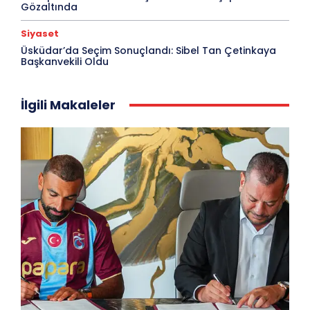
Gözaltında
Siyaset
Üsküdar’da Seçim Sonuçlandı: Sibel Tan Çetinkaya
Başkanvekili Oldu
İlgili Makaleler