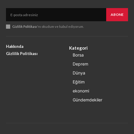
ABONE
Gizlilik Politikası
'nı okudum ve kabul ediyorum.
Hakkında
Kategori
Gizlilik Politikası
Borsa
Deprem
Dünya
Eğitim
ekonomi
Gündemdekiler