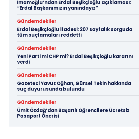
İmamoğlu’ndan Erdal Beşikçioğlu açıklaması:
“Erdal Başkanımızın yanındayız”
Gündemdekiler
Erdal Beşikçioğlu ifadesi: 207 sayfalık sorguda
tüm suçlamaları reddetti
Gündemdekiler
Yeni Parti mi CHP mi? Erdal Beşikçioğlu kararını
verdi
Gündemdekiler
Gazeteci Yavuz Oğhan, Gürsel Tekin hakkında
suç duyurusunda bulundu
Gündemdekiler
Ümit Özdağ’dan Başarılı Öğrencilere Ücretsiz
Pasaport Önerisi