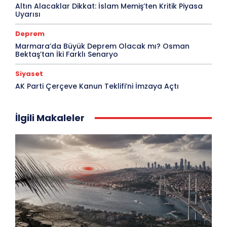
Altın Alacaklar Dikkat: İslam Memiş’ten Kritik Piyasa
Uyarısı
Deprem
Marmara’da Büyük Deprem Olacak mı? Osman
Bektaş’tan İki Farklı Senaryo
Siyaset
AK Parti Çerçeve Kanun Teklifi’ni İmzaya Açtı
İlgili Makaleler