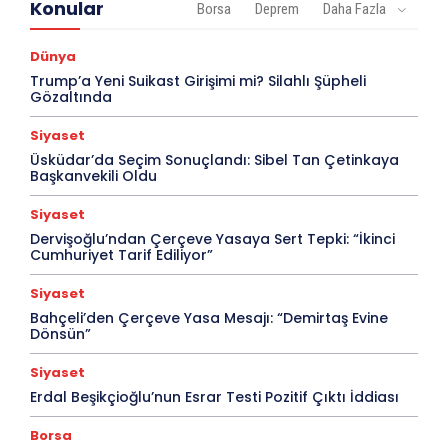
Konular
Borsa
Deprem
Daha Fazla
Dünya
Trump’a Yeni Suikast Girişimi mi? Silahlı Şüpheli
Gözaltında
Siyaset
Üsküdar’da Seçim Sonuçlandı: Sibel Tan Çetinkaya
Başkanvekili Oldu
Siyaset
Dervişoğlu’ndan Çerçeve Yasaya Sert Tepki: “İkinci
Cumhuriyet Tarif Ediliyor”
Siyaset
Bahçeli’den Çerçeve Yasa Mesajı: “Demirtaş Evine
Dönsün”
Siyaset
Erdal Beşikçioğlu’nun Esrar Testi Pozitif Çıktı İddiası
Borsa