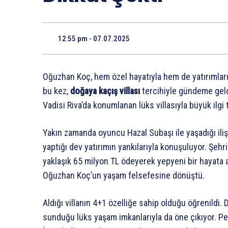
12:55 pm - 07.07.2025
Oğuzhan Koç, hem özel hayatıyla hem de yatırımları
bu kez,
doğaya kaçış villası
tercihiyle gündeme geld
Vadisi Riva’da konumlanan lüks villasıyla büyük ilgi 
Yakın zamanda oyuncu Hazal Subaşı ile yaşadığı il
yaptığı dev yatırımın yankılarıyla konuşuluyor. Şeh
yaklaşık 65 milyon TL ödeyerek yepyeni bir hayata 
Oğuzhan Koç’un yaşam felsefesine dönüştü.
Aldığı villanın 4+1 özelliğe sahip olduğu öğrenildi. 
sunduğu lüks yaşam imkanlarıyla da öne çıkıyor. Pek