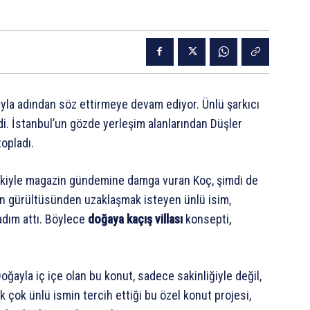
yla adından söz ettirmeye devam ediyor. Ünlü şarkıcı
i. İstanbul’un gözde yerleşim alanlarından Düşler
topladı.
işkiyle magazin gündemine damga vuran Koç, şimdi de
rin gürültüsünden uzaklaşmak isteyen ünlü isim,
adım attı. Böylece
doğaya kaçış villası
konsepti,
Doğayla iç içe olan bu konut, sadece sakinliğiyle değil,
 çok ünlü ismin tercih ettiği bu özel konut projesi,