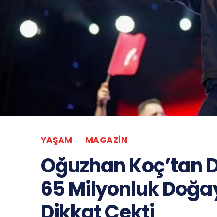
YAŞAM
MAGAZIN
Oğuzhan Koç’tan D
65 Milyonluk Doğay
Dikkat Çekti