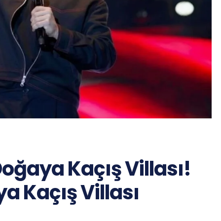
oğaya Kaçış Villası!
a Kaçış Villası