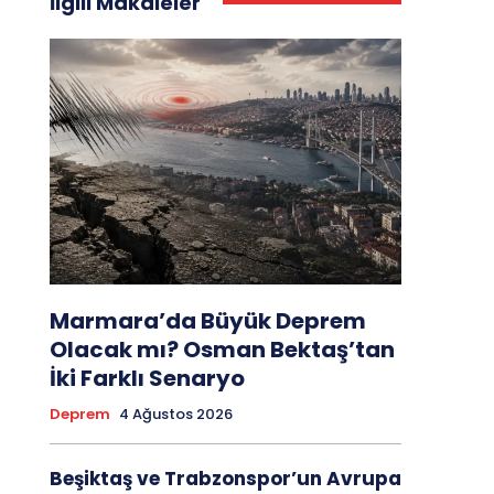
İlgili Makaleler
Marmara’da Büyük Deprem
Olacak mı? Osman Bektaş’tan
İki Farklı Senaryo
Deprem
4 Ağustos 2026
Beşiktaş ve Trabzonspor’un Avrupa