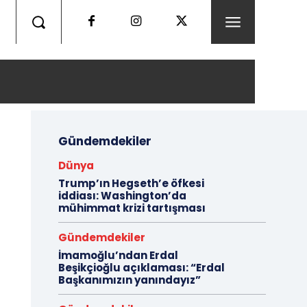
Gündemdekiler
Dünya
Trump’ın Hegseth’e öfkesi
iddiası: Washington’da
mühimmat krizi tartışması
Gündemdekiler
İmamoğlu’ndan Erdal
Beşikçioğlu açıklaması: “Erdal
Başkanımızın yanındayız”