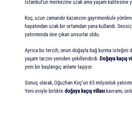
İstanbul’un merkezine uzak ama yaşam kalitesine ya
Koç, uzun zamandır kazancını gayrimenkule yönlendir
hayatından uzak bir ortamdan yana kullandı. Sessiz,
yatırımında öne çıkan unsurlar oldu.
Ayrıca bu tercih, onun doğayla bağ kurma isteğini 
yaşam tarzını yeniden şekillendirdi.
Doğaya kaçış vi
yeni bir başlangıç anlamı taşıyor.
Sonuç olarak, Oğuzhan Koç’un 65 milyonluk yatırımı 
Yeni eviyle birlikte
doğaya kaçış villası
kavramı, ünl