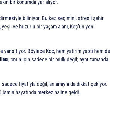
kın bir konumda yer alıyor.
mesiyle biliniyor. Bu kez seçimini, stresli şehir
 yeşil ve huzurlu bir yaşam alanı, Koç’un yeni
de yansıtıyor. Böylece Koç, hem yatırım yaptı hem de
llası
, onun için sadece bir mülk değil; aynı zamanda
sadece fiyatıyla değil, anlamıyla da dikkat çekiyor.
ü ismin hayatında merkez haline geldi.