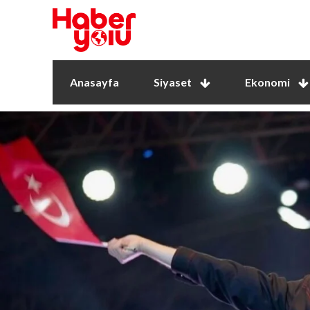
Anasayfa
Siyaset
Ekonomi