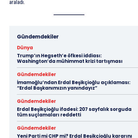
araladı.
Gündemdekiler
Dünya
Trump’ın Hegseth’e öfkesi iddiası:
Washington’da mühimmat krizi tartışması
Gündemdekiler
İmamoğlu’ndan Erdal Beşikçioğlu açıklaması:
“Erdal Başkanımızın yanındayız”
Gündemdekiler
Erdal Beşikçioğlu ifadesi: 207 sayfalık sorguda
tüm suçlamaları reddetti
Gündemdekiler
Yeni Parti mi CHP mi? Erdal Beşikçioğlu kararını