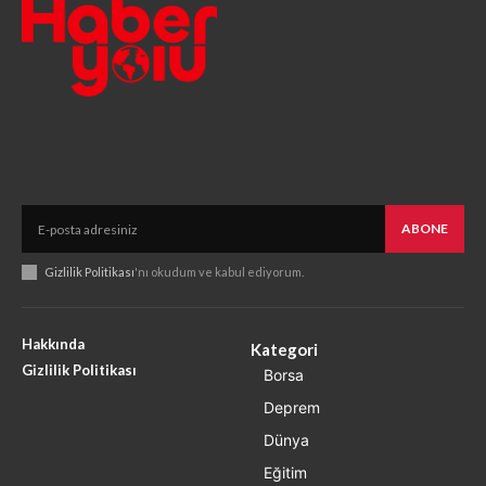
ABONE
Gizlilik Politikası
'nı okudum ve kabul ediyorum.
Hakkında
Kategori
Gizlilik Politikası
Borsa
Deprem
Dünya
Eğitim