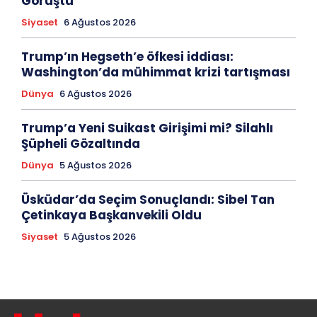
Görüştü
Siyaset
6 Ağustos 2026
Trump’ın Hegseth’e öfkesi iddiası:
Washington’da mühimmat krizi tartışması
Dünya
6 Ağustos 2026
Trump’a Yeni Suikast Girişimi mi? Silahlı
Şüpheli Gözaltında
Dünya
5 Ağustos 2026
Üsküdar’da Seçim Sonuçlandı: Sibel Tan
Çetinkaya Başkanvekili Oldu
Siyaset
5 Ağustos 2026