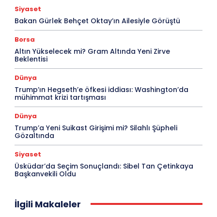
Siyaset
Bakan Gürlek Behçet Oktay’ın Ailesiyle Görüştü
Borsa
Altın Yükselecek mi? Gram Altında Yeni Zirve
Beklentisi
Dünya
Trump’ın Hegseth’e öfkesi iddiası: Washington’da
mühimmat krizi tartışması
Dünya
Trump’a Yeni Suikast Girişimi mi? Silahlı Şüpheli
Gözaltında
Siyaset
Üsküdar’da Seçim Sonuçlandı: Sibel Tan Çetinkaya
Başkanvekili Oldu
İlgili Makaleler