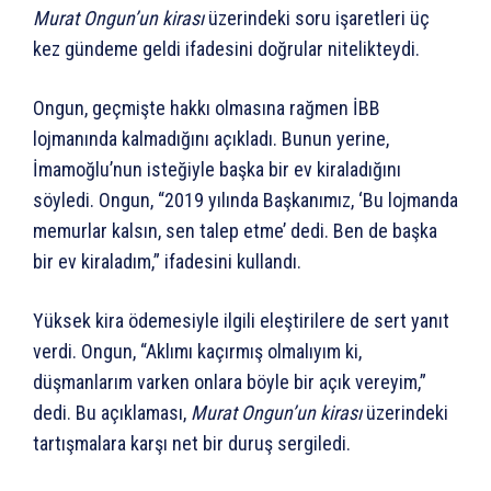
Murat Ongun’un kirası
üzerindeki soru işaretleri üç
kez gündeme geldi ifadesini doğrular nitelikteydi.
Ongun, geçmişte hakkı olmasına rağmen İBB
lojmanında kalmadığını açıkladı. Bunun yerine,
İmamoğlu’nun isteğiyle başka bir ev kiraladığını
söyledi. Ongun, “2019 yılında Başkanımız, ‘Bu lojmanda
memurlar kalsın, sen talep etme’ dedi. Ben de başka
bir ev kiraladım,” ifadesini kullandı.
Yüksek kira ödemesiyle ilgili eleştirilere de sert yanıt
verdi. Ongun, “Aklımı kaçırmış olmalıyım ki,
düşmanlarım varken onlara böyle bir açık vereyim,”
dedi. Bu açıklaması,
Murat Ongun’un kirası
üzerindeki
tartışmalara karşı net bir duruş sergiledi.