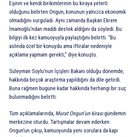
Eşinin ve kendi birikimlerinin bu kiraya yeterli
olduğunu belirten Ongun, konunun yalnızca ekonomik
olmadığını vurguladı. Aynı zamanda Başkan Ekrem
İmamoğlu’ndan maddi destek aldığını da söyledi. Bu
bilgiyi ilk kez kamuoyuyla paylaştığını belirtti. “Bu
aslında özel bir konuydu ama iftiralar nedeniyle
açıklama yapmam gerekti,” diye konuştu.
Süleyman Soylu’nun İçişleri Bakanı olduğu dönemde,
hakkında birçok araştırma yapıldığını da dile getirdi.
Buna rağmen bugüne kadar hakkında herhangi bir suç
bulunmadığını belirtti.
Tüm açıklamalarında,
Murat Ongun’un kirası
gündemin
merkezine oturdu. Tartışmalar devam ederken
Ongun’un çıkışı, kamuoyunda yeni sorulara da kapı