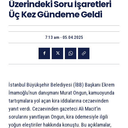
Üzerindeki Soru İşaretleri
Üç Kez Gündeme Geldi
7:13 am - 05.04.2025
İstanbul Büyükşehir Belediyesi (İBB) Başkanı Ekrem
İmamoğlu’nun danışmanı Murat Ongun, kamuoyunda
tartışmalara yol açan kira iddialarına cezaevinden
yanıt verdi. Cezaevinden gazeteci Ali Macit’in
sorularını yanıtlayan Ongun, kira ödemesiyle ilgili
yoğun eleştiriler hakkında konuştu. Bu açıklamalar,