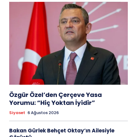
Özgür Özel’den Çerçeve Yasa
Yorumu: “Hiç Yoktan İyidir”
Siyaset
6 Ağustos 2026
Bakan Gürlek Behçet Oktay’ın Ailesiyle