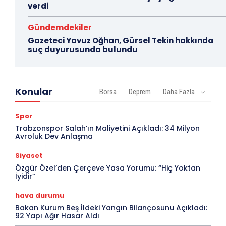
verdi
Gündemdekiler
Gazeteci Yavuz Oğhan, Gürsel Tekin hakkında
suç duyurusunda bulundu
Konular
Borsa
Deprem
Daha Fazla
Spor
Trabzonspor Salah’ın Maliyetini Açıkladı: 34 Milyon
Avroluk Dev Anlaşma
Siyaset
Özgür Özel’den Çerçeve Yasa Yorumu: “Hiç Yoktan
İyidir”
hava durumu
Bakan Kurum Beş İldeki Yangın Bilançosunu Açıkladı:
92 Yapı Ağır Hasar Aldı