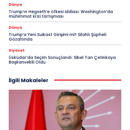
Dünya
Trump’ın Hegseth’e öfkesi iddiası: Washington’da
mühimmat krizi tartışması
Dünya
Trump’a Yeni Suikast Girişimi mi? Silahlı Şüpheli
Gözaltında
Siyaset
Üsküdar’da Seçim Sonuçlandı: Sibel Tan Çetinkaya
Başkanvekili Oldu
İlgili Makaleler