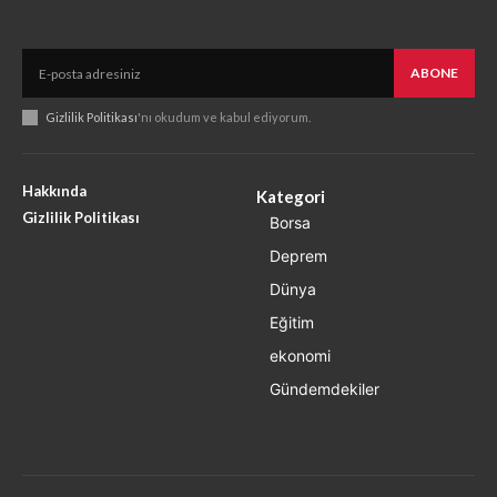
ABONE
Gizlilik Politikası
'nı okudum ve kabul ediyorum.
Hakkında
Kategori
Gizlilik Politikası
Borsa
Deprem
Dünya
Eğitim
ekonomi
Gündemdekiler