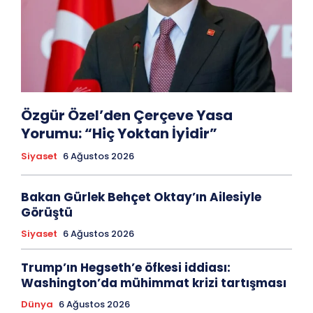
Özgür Özel’den Çerçeve Yasa
Yorumu: “Hiç Yoktan İyidir”
Siyaset
6 Ağustos 2026
Bakan Gürlek Behçet Oktay’ın Ailesiyle
Görüştü
Siyaset
6 Ağustos 2026
Trump’ın Hegseth’e öfkesi iddiası:
Washington’da mühimmat krizi tartışması
Dünya
6 Ağustos 2026