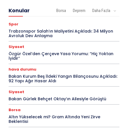
Konular
Borsa
Deprem
Daha Fazla
Spor
Trabzonspor Salah’ın Maliyetini Açıkladı: 34 Milyon
Avroluk Dev Anlaşma
Siyaset
Özgür Özel’den Çerçeve Yasa Yorumu: “Hiç Yoktan
İyidir”
hava durumu
Bakan Kurum Beş İldeki Yangın Bilançosunu Açıkladı:
92 Yapı Ağır Hasar Aldı
Siyaset
Bakan Gürlek Behçet Oktay’ın Ailesiyle Görüştü
Borsa
Altın Yükselecek mi? Gram Altında Yeni Zirve
Beklentisi