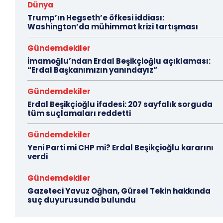
Dünya
Trump’ın Hegseth’e öfkesi iddiası:
Washington’da mühimmat krizi tartışması
Gündemdekiler
İmamoğlu’ndan Erdal Beşikçioğlu açıklaması:
“Erdal Başkanımızın yanındayız”
Gündemdekiler
Erdal Beşikçioğlu ifadesi: 207 sayfalık sorguda
tüm suçlamaları reddetti
Gündemdekiler
Yeni Parti mi CHP mi? Erdal Beşikçioğlu kararını
verdi
Gündemdekiler
Gazeteci Yavuz Oğhan, Gürsel Tekin hakkında
suç duyurusunda bulundu