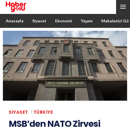
Anasayfa
Siyaset
Ekonomi
Yaşam
Makalenizi Gö
SIYASET
TÜRKIYE
MSB’den NATO Zirvesi