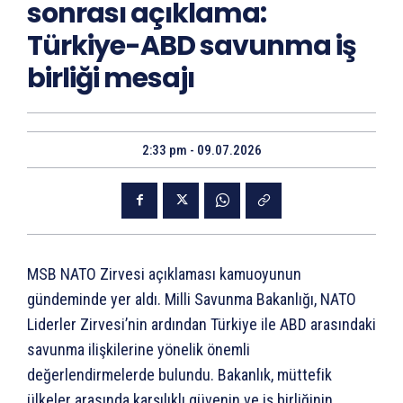
sonrası açıklama:
Türkiye-ABD savunma iş
birliği mesajı
2:33 pm - 09.07.2026
MSB NATO Zirvesi açıklaması kamuoyunun
gündeminde yer aldı. Milli Savunma Bakanlığı, NATO
Liderler Zirvesi’nin ardından Türkiye ile ABD arasındaki
savunma ilişkilerine yönelik önemli
değerlendirmelerde bulundu. Bakanlık, müttefik
ülkeler arasında karşılıklı güvenin ve iş birliğinin