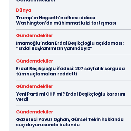
Dünya
Trump’ın Hegseth’e öfkesi iddiası:
Washington’da mühimmat krizi tartışması
Gündemdekiler
İmamoğlu’ndan Erdal Beşikçioğlu açıklaması:
“Erdal Başkanımızın yanındayız”
Gündemdekiler
Erdal Beşikçioğlu ifadesi: 207 sayfalık sorguda
tüm suçlamaları reddetti
Gündemdekiler
Yeni Parti mi CHP mi? Erdal Beşikçioğlu kararını
verdi
Gündemdekiler
Gazeteci Yavuz Oğhan, Gürsel Tekin hakkında
suç duyurusunda bulundu