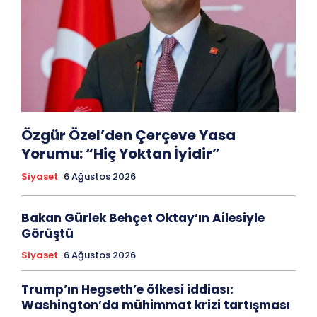
Özgür Özel’den Çerçeve Yasa
Yorumu: “Hiç Yoktan İyidir”
Siyaset
6 Ağustos 2026
Bakan Gürlek Behçet Oktay’ın Ailesiyle
Görüştü
Siyaset
6 Ağustos 2026
Trump’ın Hegseth’e öfkesi iddiası:
Washington’da mühimmat krizi tartışması