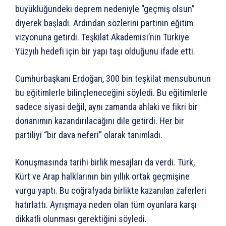
büyüklüğündeki deprem nedeniyle “geçmiş olsun”
diyerek başladı. Ardından sözlerini partinin eğitim
vizyonuna getirdi. Teşkilat Akademisi’nin Türkiye
Yüzyılı hedefi için bir yapı taşı olduğunu ifade etti.
Cumhurbaşkanı Erdoğan, 300 bin teşkilat mensubunun
bu eğitimlerle bilinçleneceğini söyledi. Bu eğitimlerle
sadece siyasi değil, aynı zamanda ahlaki ve fikri bir
donanımın kazandırılacağını dile getirdi. Her bir
partiliyi “bir dava neferi” olarak tanımladı.
Konuşmasında tarihi birlik mesajları da verdi. Türk,
Kürt ve Arap halklarının bin yıllık ortak geçmişine
vurgu yaptı. Bu coğrafyada birlikte kazanılan zaferleri
hatırlattı. Ayrışmaya neden olan tüm oyunlara karşı
dikkatli olunması gerektiğini söyledi.