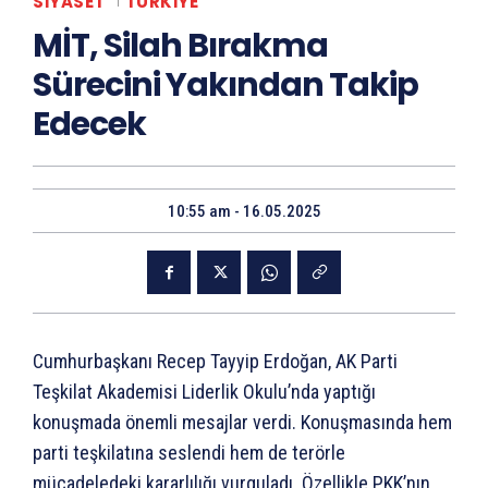
SIYASET
TÜRKIYE
MİT, Silah Bırakma
Sürecini Yakından Takip
Edecek
10:55 am - 16.05.2025
Cumhurbaşkanı Recep Tayyip Erdoğan, AK Parti
Teşkilat Akademisi Liderlik Okulu’nda yaptığı
konuşmada önemli mesajlar verdi. Konuşmasında hem
parti teşkilatına seslendi hem de terörle
mücadeledeki kararlılığı vurguladı. Özellikle PKK’nın