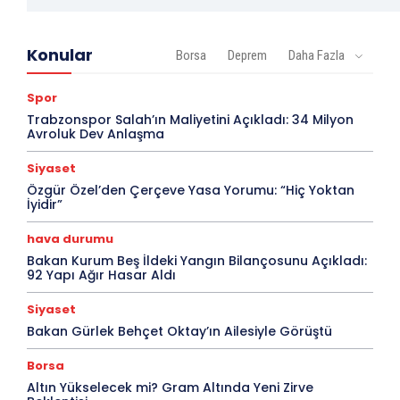
Konular
Borsa
Deprem
Daha Fazla
Spor
Trabzonspor Salah’ın Maliyetini Açıkladı: 34 Milyon
Avroluk Dev Anlaşma
Siyaset
Özgür Özel’den Çerçeve Yasa Yorumu: “Hiç Yoktan
İyidir”
hava durumu
Bakan Kurum Beş İldeki Yangın Bilançosunu Açıkladı:
92 Yapı Ağır Hasar Aldı
Siyaset
Bakan Gürlek Behçet Oktay’ın Ailesiyle Görüştü
Borsa
Altın Yükselecek mi? Gram Altında Yeni Zirve