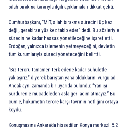
silah bırakma kararıyla ilgili açıklamaları dikkat çekti.
Cumhurbaşkanı, “MİT, silah bırakma sürecini üç kez
değil, gerekirse yüz kez takip eder” dedi. Bu sözleriyle
sürecin ne kadar hassas yönetileceğine işaret etti.
Erdoğan, yalnızca izlemenin yetmeyeceğini, devletin
tüm kurumlarıyla süreci yöneteceğini belirtti.
“Biz terörü tamamen terk edene kadar suhuletle
yaklaşırız,” diyerek barıştan yana olduklarını vurguladı.
Ancak aynı zamanda bir uyarıda bulundu: “Yanlışı
sürdürenle mücadeleden asla geri adım atmayız.” Bu
cümle, hükümetin teröre karşı tavrının netliğini ortaya
koydu.
Konuşmasına Ankara’da hissedilen Konya merkezli 5.2