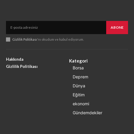
ABONE
Gizlilik Politikası
'nı okudum ve kabul ediyorum.
Hakkında
Kategori
Gizlilik Politikası
Borsa
Deprem
Dünya
Eğitim
ekonomi
Gündemdekiler