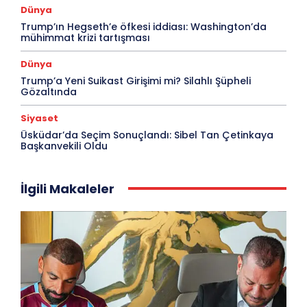
Dünya
Trump’ın Hegseth’e öfkesi iddiası: Washington’da
mühimmat krizi tartışması
Dünya
Trump’a Yeni Suikast Girişimi mi? Silahlı Şüpheli
Gözaltında
Siyaset
Üsküdar’da Seçim Sonuçlandı: Sibel Tan Çetinkaya
Başkanvekili Oldu
İlgili Makaleler