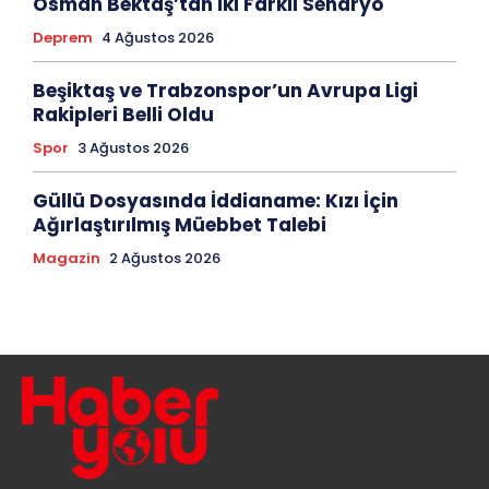
Osman Bektaş’tan İki Farklı Senaryo
Deprem
4 Ağustos 2026
Beşiktaş ve Trabzonspor’un Avrupa Ligi
Rakipleri Belli Oldu
Spor
3 Ağustos 2026
Güllü Dosyasında İddianame: Kızı İçin
Ağırlaştırılmış Müebbet Talebi
Magazin
2 Ağustos 2026