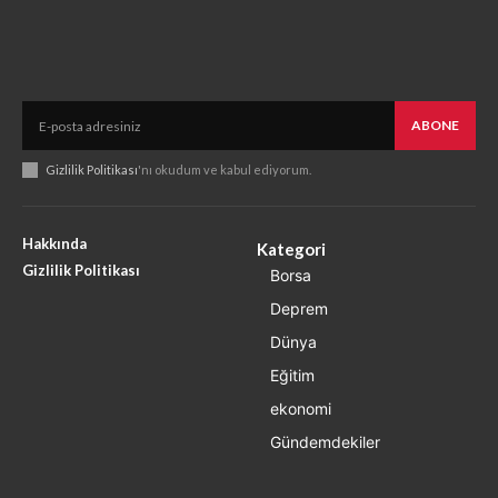
ABONE
Gizlilik Politikası
'nı okudum ve kabul ediyorum.
Hakkında
Kategori
Gizlilik Politikası
Borsa
Deprem
Dünya
Eğitim
ekonomi
Gündemdekiler