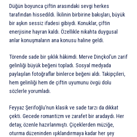
Düğün boyunca çiftin arasındaki sevgi herkes
tarafından hissedildi. İkilinin birbirine bakışları, büyük
bir aşkın sessiz ifadesi gibiydi. Konuklar, çiftin
enerjisine hayran kaldı. Özellikle nikahta duygusal
anlar konuşmaların ana konusu haline geldi.
Törende sade bir şıklık hâkimdi. Merve Dinçkol’un zarif
gelinliği büyük beğeni topladı. Sosyal medyada
paylaşılan fotoğraflar binlerce beğeni aldı. Takipçileri,
hem gelinliği hem de çiftin uyumunu övgü dolu
sözlerle yorumladı.
Feyyaz Şerifoğlu’nun klasik ve sade tarzı da dikkat
çekti. Gecede romantizm ve zarafet bir aradaydı. Her
detay, özenle hazırlanmıştı. Çiçeklerden müziğe,
oturma düzeninden ışıklandırmaya kadar her şey