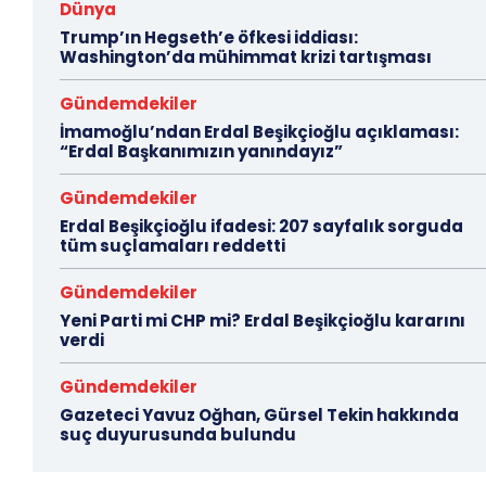
Dünya
Trump’ın Hegseth’e öfkesi iddiası:
Washington’da mühimmat krizi tartışması
Gündemdekiler
İmamoğlu’ndan Erdal Beşikçioğlu açıklaması:
“Erdal Başkanımızın yanındayız”
Gündemdekiler
Erdal Beşikçioğlu ifadesi: 207 sayfalık sorguda
tüm suçlamaları reddetti
Gündemdekiler
Yeni Parti mi CHP mi? Erdal Beşikçioğlu kararını
verdi
Gündemdekiler
Gazeteci Yavuz Oğhan, Gürsel Tekin hakkında
suç duyurusunda bulundu