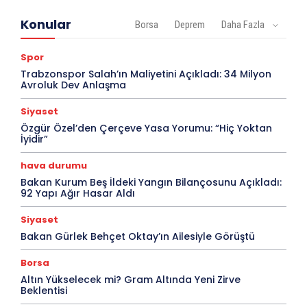
Konular
Borsa
Deprem
Daha Fazla
Spor
Trabzonspor Salah’ın Maliyetini Açıkladı: 34 Milyon
Avroluk Dev Anlaşma
Siyaset
Özgür Özel’den Çerçeve Yasa Yorumu: “Hiç Yoktan
İyidir”
hava durumu
Bakan Kurum Beş İldeki Yangın Bilançosunu Açıkladı:
92 Yapı Ağır Hasar Aldı
Siyaset
Bakan Gürlek Behçet Oktay’ın Ailesiyle Görüştü
Borsa
Altın Yükselecek mi? Gram Altında Yeni Zirve
Beklentisi