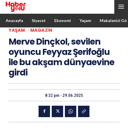
Anasayfa
Siyaset
Ekonomi
Yaşam
Makalenizi Gö
YAŞAM
MAGAZIN
Merve Dinçkol, sevilen
oyuncu Feyyaz Şerifoğlu
ile bu akşam dünyaevine
girdi
8:32 pm - 29.06.2025