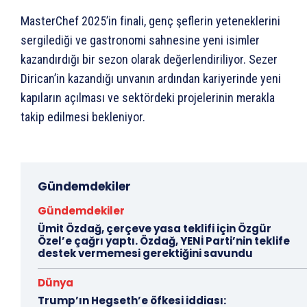
MasterChef 2025’in finali, genç şeflerin yeteneklerini
sergilediği ve gastronomi sahnesine yeni isimler
kazandırdığı bir sezon olarak değerlendiriliyor. Sezer
Dirican’in kazandığı unvanın ardından kariyerinde yeni
kapıların açılması ve sektördeki projelerinin merakla
takip edilmesi bekleniyor.
Gündemdekiler
Gündemdekiler
Ümit Özdağ, çerçeve yasa teklifi için Özgür
Özel’e çağrı yaptı. Özdağ, YENİ Parti’nin teklife
destek vermemesi gerektiğini savundu
Dünya
Trump’ın Hegseth’e öfkesi iddiası: