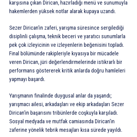
karşısına çıkan Dirican, hazırladığı menü ve sunumuyla
hakemlerden yüksek notlar alarak kupaya uzandı.
Sezer Dirican’in zaferi, yarışma süresince sergilediği
disiplinli çalışma, teknik beceri ve yaratıcı sunumlarla
pek çok izleyicinin ve izleyenlerin beğenisini topladı.
Final bölümünde rakipleriyle kıyasıya bir mücadele
veren Dirican, jüri değerlendirmelerinde istikrarlı bir
performans göstererek kritik anlarda doğru hamleleri
yapmayı başardı.
Yarışmanın finalinde duygusal anlar da yaşandı;
yarışmacı ailesi, arkadaşları ve ekip arkadaşları Sezer
Dirican’in başarısını tribünlerde coşkuyla karşıladı.
Sosyal medyada ve mutfak camiasında Dirican’in
zaferine yönelik tebrik mesajları kısa sürede yayıldı.