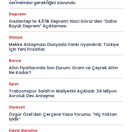
vermemesi gerektiğini savundu
Deprem
Gaziantep’te 4,5’lik Deprem: Naci Görür’den “Daha
Büyük Deprem” Açıklaması
Dünya
Mekke Anlaşması Dünyada Yankı Uyandırdı: Türkiye
İçin Yeni Fırsatlar
Borsa
Altın Fiyatlarında Son Durum: Gram ve Çeyrek Altın
Ne Kadar?
Spor
Trabzonspor Salah’ın Maliyetini Açıkladı: 34 Milyon
Avroluk Dev Anlaşma
Siyaset
Özgür Özel’den Çerçeve Yasa Yorumu: “Hiç Yoktan
İyidir”
hava durumu