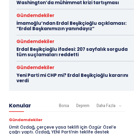
Washington’da mühimmat krizi tartışması
Gündemdekiler
İmamoğlu’ndan Erdal Beşikçioğlu açıklaması:
“Erdal Başkanımızın yanındayız”
Gündemdekiler
Erdal Beşikçioğlu ifadesi: 207 sayfalık sorguda
tüm suçlamaları reddetti
Gündemdekiler
Yeni Parti mi CHP mi? Erdal Beşikçioğlu kararını
verdi
Konular
Borsa
Deprem
Daha Fazla
Gündemdekiler
Ümit Özdağ, çerçeve yasa teklifi için Özgür Özel’e
çağrı yaptı. Özdağ, YENİ Parti’nin teklife destek